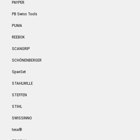
PAYPER
PB Swiss Tools
PUMA
REEBOK
SCANGRIP
SCHÖNENBERGER
SpanSet
STAHLWILLE
STEFFEN
STIHL
SWISSINNO
tesa®