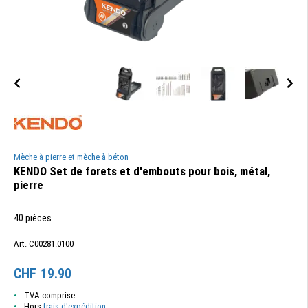
Mèche à pierre et mèche à béton
KENDO Set de forets et d'embouts pour bois, métal,
pierre
40 pièces
Art. C00281.0100
CHF
19.90
TVA comprise
Hors
frais d'expédition