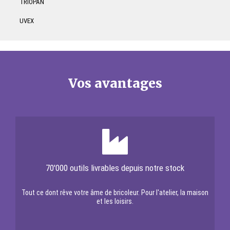
TRIOPAN
UVEX
Vos avantages
70'000 outils livrables depuis notre stock
Tout ce dont rêve votre âme de bricoleur. Pour l'atelier, la maison
et les loisirs.