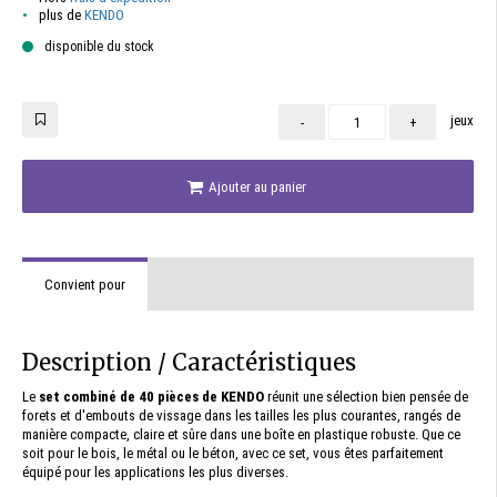
plus de
KENDO
disponible du stock
jeux
-
+
Ajouter au panier
Convient pour
Description / Caractéristiques
Le
set combiné de 40 pièces de KENDO
réunit une sélection bien pensée de
forets et d'embouts de vissage dans les tailles les plus courantes, rangés de
manière compacte, claire et sûre dans une boîte en plastique robuste. Que ce
soit pour le bois, le métal ou le béton, avec ce set, vous êtes parfaitement
équipé pour les applications les plus diverses.