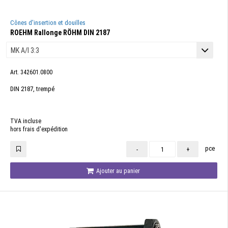
Cônes d'insertion et douilles
ROEHM Rallonge RÖHM DIN 2187
Art. 342601.0800
DIN 2187, trempé
TVA incluse
hors frais d'expédition
pce
-
+
Ajouter au panier