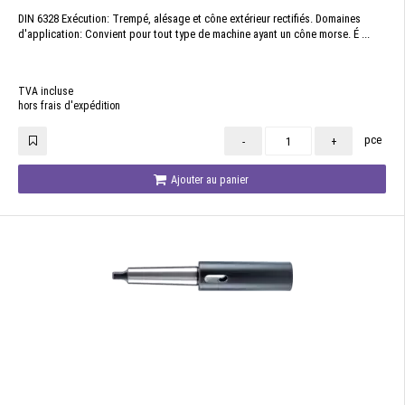
DIN 6328 Exécution: Trempé, alésage et cône extérieur rectifiés. Domaines
d'application: Convient pour tout type de machine ayant un cône morse. É ...
TVA incluse
hors frais d'expédition
pce
-
+
Ajouter au panier