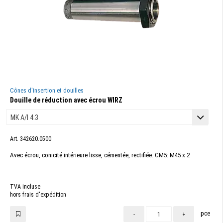
Cônes d'insertion et douilles
Douille de réduction avec écrou WIRZ
Art. 342620.0500
Avec écrou, conicité intérieure lisse, cémentée, rectifiée. CM5: M45 x 2
TVA incluse
hors frais d'expédition
pce
-
+