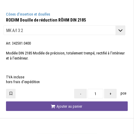
Cônes d'insertion et douilles
ROEHM Douille de réduction RÖHM DIN 2185
Art. 342581.0400
Modèle DIN 2185 Modèle de précision, totalement trempé, rectifié à l'intérieur
et à l'extérieur.
TVA incluse
hors frais d'expédition
pce
-
+
Ajouter au panier