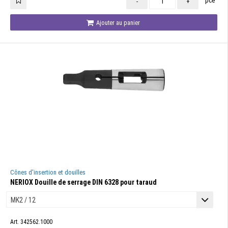
pce
-
+
Ajouter au panier
Cônes d'insertion et douilles
NERIOX Douille de serrage DIN 6328 pour taraud
Art. 342562.1000