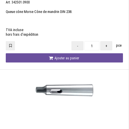
Art. 342501.0900
Queue cône Morse Cône de mandrin DIN 238.
TVA incluse
hors frais d'expédition
pce
-
+
Ajouter au panier