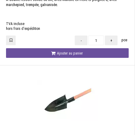
marchepied, trempée, galvanisée.
TVA incluse
hors frais d'expédition
pce
-
+
Ajouter au panier