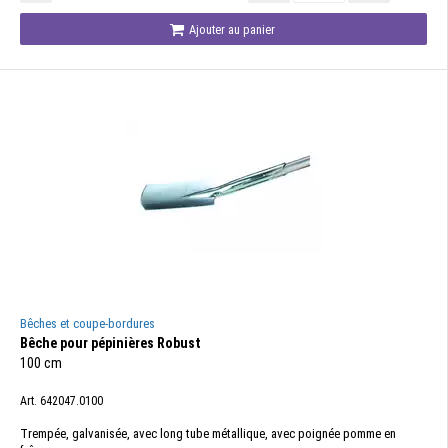
Ajouter au panier
Bêches et coupe-bordures
Bêche pour pépinières Robust
100 cm
Art. 642047.0100
Trempée, galvanisée, avec long tube métallique, avec poignée pomme en