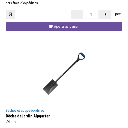
hors frais d'expédition
pce
-
+
Ajouter au panier
Bêches et coupe-bordures
Bêche de jardin Alpgarten
74 cm