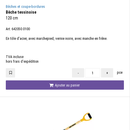
Bêches et coupe-bordures
Bêche tessinoise
120 cm
Art. 642050.0100
En tôle d’acier, avec marchepied, vernie noire, avec manche en frêne.
TVA incluse
hors frais d'expédition
pce
-
+
Ajouter au panier