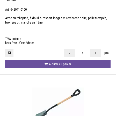
Art. 642041.0100
Avec marchepied, à douille- ressort longue et renforcée polie, pelle trempée,
bronzée or, manche en frêne.
TVA incluse
hors frais d'expédition
pce
-
+
Ajouter au panier