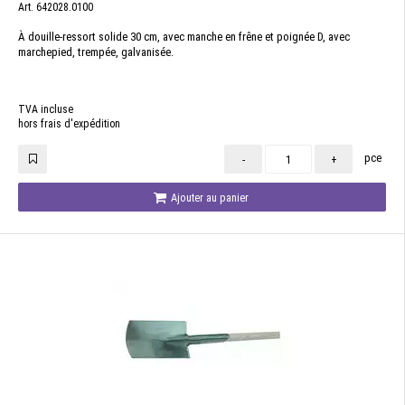
Art. 642028.0100
À douille-ressort solide 30 cm, avec manche en frêne et poignée D, avec
marchepied, trempée, galvanisée.
TVA incluse
hors frais d'expédition
pce
-
+
Ajouter au panier