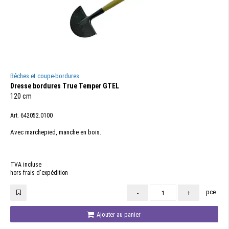
Bêches et coupe-bordures
Dresse bordures True Temper GTEL
120 cm
Art. 642052.0100
Avec marchepied, manche en bois.
TVA incluse
hors frais d'expédition
pce
-
+
Ajouter au panier