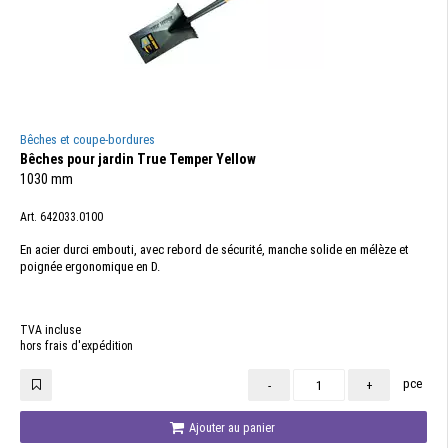
Bêches et coupe-bordures
Bêches pour jardin True Temper Yellow
1030 mm
Art. 642033.0100
En acier durci embouti, avec rebord de sécurité, manche solide en mélèze et
poignée ergonomique en D.
TVA incluse
hors frais d'expédition
pce
-
+
Ajouter au panier