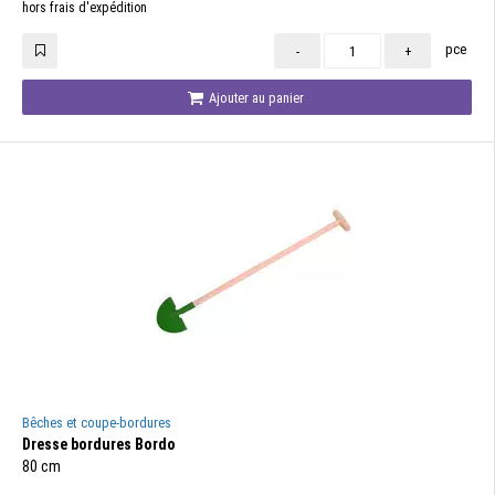
hors frais d'expédition
pce
-
+
Ajouter au panier
Bêches et coupe-bordures
Dresse bordures Bordo
80 cm