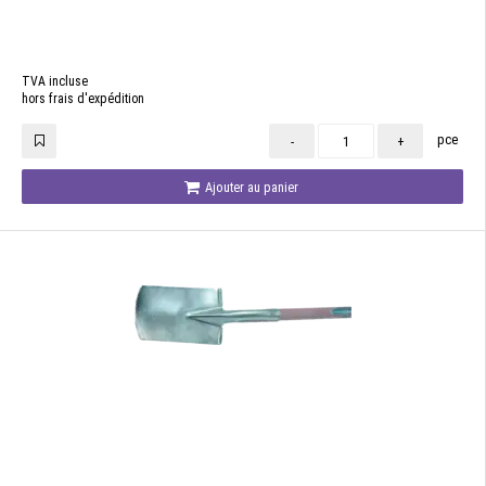
TVA incluse
hors frais d'expédition
pce
-
+
Ajouter au panier