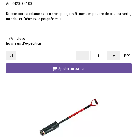
Art. 642053.0100
Dresse bordureslame avec marchepied, revêtement en poudre de couleur verte,
manche en frêne avec poignée en T.
TVA incluse
hors frais d'expédition
pce
-
+
Ajouter au panier