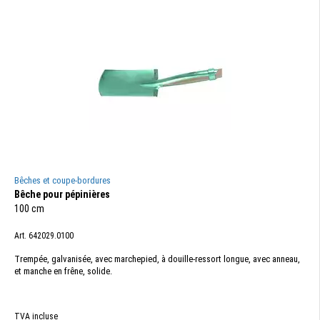
Bêches et coupe-bordures
Bêche pour pépinières
100 cm
Art. 642029.0100
Trempée, galvanisée, avec marchepied, à douille-ressort longue, avec anneau,
et manche en frêne, solide.
TVA incluse