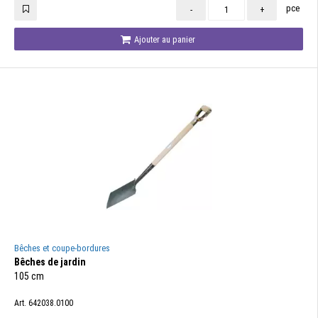
pce
-
+
Ajouter au panier
Bêches et coupe-bordures
Bêches de jardin
105 cm
Art. 642038.0100