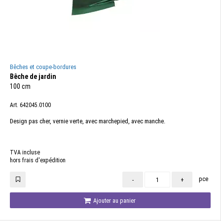
Bêches et coupe-bordures
Bêche de jardin
100 cm
Art. 642045.0100
Design pas cher, vernie verte, avec marchepied, avec manche.
TVA incluse
hors frais d'expédition
pce
-
+
Ajouter au panier