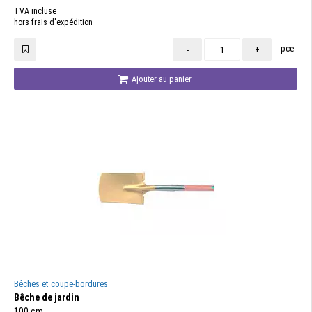
TVA incluse
hors frais d'expédition
pce
-
+
Ajouter au panier
Bêches et coupe-bordures
Bêche de jardin
100 cm