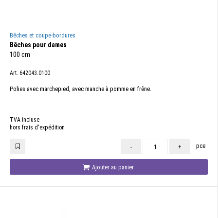
Bêches et coupe-bordures
Bêches pour dames
100 cm
Art. 642043.0100
Polies avec marchepied, avec manche à pomme en frêne.
TVA incluse
hors frais d'expédition
pce
-
+
Ajouter au panier