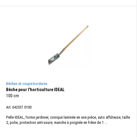
Bêches et coupe-bordures
Bêche pour l'horticulture IDEAL
100 cm
Art. 642037.0100
Pelle IDEAL, forme jardinier, conique laminée en une pièce, auto affûteuse, taille
2, polie, protection anti-usure, manche à poignée en frêne de 1 ...