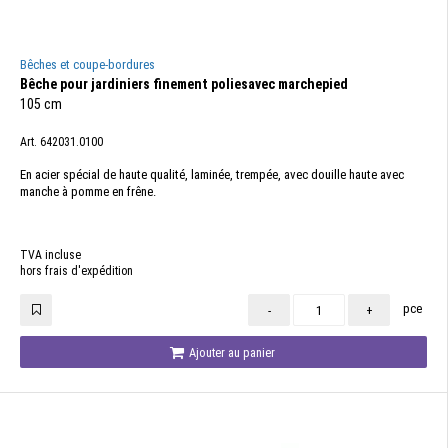
Bêches et coupe-bordures
Bêche pour jardiniers finement poliesavec marchepied
105 cm
Art. 642031.0100
En acier spécial de haute qualité, laminée, trempée, avec douille haute avec
manche à pomme en frêne.
TVA incluse
hors frais d'expédition
pce
-
+
Ajouter au panier