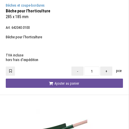
Bêches et coupe-bordures
Bêche pour l'horticulture
285 x 185 mm
Art. 642040.0100
Bêche pour l'horticulture
TVA incluse
hors frais d'expédition
pce
-
+
Ajouter au panier