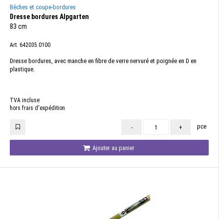
Bêches et coupe-bordures
Dresse bordures Alpgarten
83 cm
Art. 642035.0100
Dresse bordures, avec manche en fibre de verre nervuré et poignée en D en
plastique.
TVA incluse
hors frais d'expédition
pce
-
+
Ajouter au panier