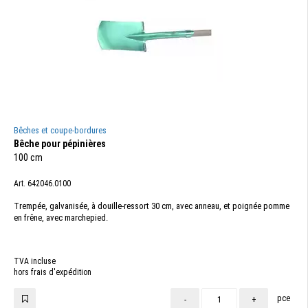
Bêches et coupe-bordures
Bêche pour pépinières
100 cm
Art. 642046.0100
Trempée, galvanisée, à douille-ressort 30 cm, avec anneau, et poignée pomme
en frêne, avec marchepied.
TVA incluse
hors frais d'expédition
pce
-
+