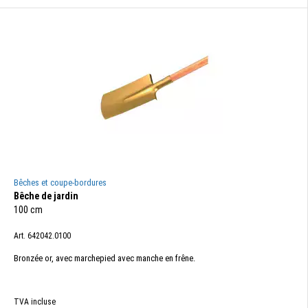
Bêches et coupe-bordures
Bêche de jardin
100 cm
Art. 642042.0100
Bronzée or, avec marchepied avec manche en frêne.
TVA incluse