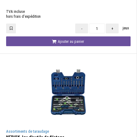
TVA incluse
hors frais d'expédition
jeux
-
+
Ajouter au panier
Assortiments de taraudage