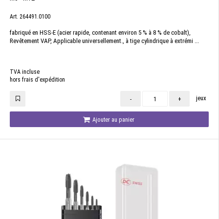
Art. 264491.0100
fabriqué en HSS-E (acier rapide, contenant environ 5 % à 8 % de cobalt),
Revêtement VAP, Applicable universellement., à tige cylindrique à extrémi ...
TVA incluse
hors frais d'expédition
jeux
-
+
Ajouter au panier