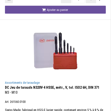
Ajouter au panier
Assortiments de taraudage
DC Jeu de tarauds N320V-4 HSSE, métr., V, tol. ISO2 6H, DIN 371
M3 - M10
Art. 261560.0100
Swiss Made, fabriqué en HSS-E (acier rapide, contenant environ 5 % à 8 % de