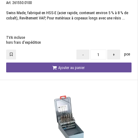
Art. 261550.0100
Swiss Made, fabriqué en HSS-E (acier rapide, contenant environ 5 % à 8 % de
cobalt), Revêtement VAP, Pour matériaux à copeaux longs avec une résis ...
TVA incluse
hors frais d'expédition
pce
-
+
Ajouter au panier