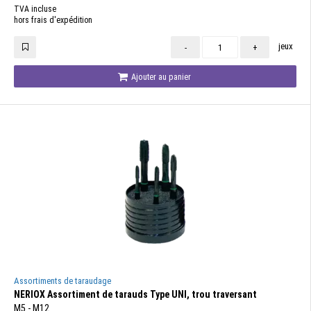
TVA incluse
hors frais d'expédition
jeux
-
+
Ajouter au panier
Assortiments de taraudage
NERIOX Assortiment de tarauds Type UNI, trou traversant
M5 - M12