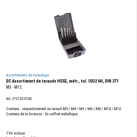
Assortiments de taraudage
DC Assortiment de tarauds HSSE, métr., tol. ISO2 6H, DIN 371
M3 - M12
Art. 272130.0100
Contenu : respectivement un taraud M3 / M4 / M5 / M6 / M8 / M10 / M12.
Contenu de la livraison : En coffret métallique.
TVA incluse