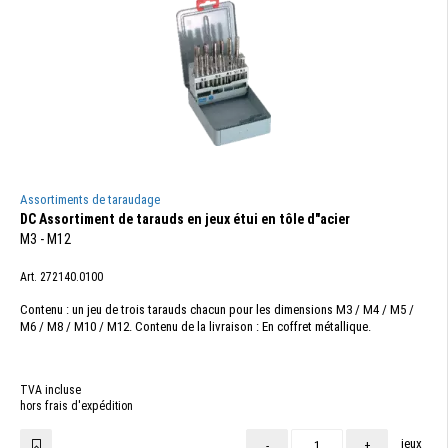
Assortiments de taraudage
DC Assortiment de tarauds en jeux étui en tôle d"acier
M3 - M12
Art. 272140.0100
Contenu : un jeu de trois tarauds chacun pour les dimensions M3 / M4 / M5 /
M6 / M8 / M10 / M12. Contenu de la livraison : En coffret métallique.
TVA incluse
hors frais d'expédition
jeux
-
+