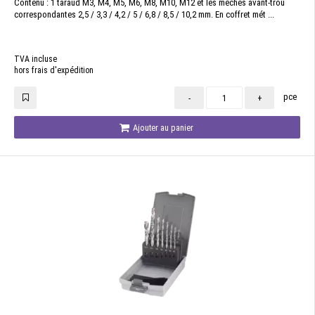
Contenu : 1 taraud M3, M4, M5, M6, M8, M10, M12 et les mèches avant-trou
correspondantes 2,5 / 3,3 / 4,2 / 5 / 6,8 / 8,5 / 10,2 mm. En coffret mét ...
TVA incluse
hors frais d'expédition
pce
-
+
Ajouter au panier