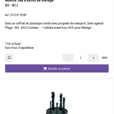
NERIOX Jeu d'outils de filetage
M3 - M12
Art. 272191.0100
Dans un coffret en plastique solide avec poignée de transport, bien agencé.
Plage : M3...M12 Contenu : - 1 mèche avant-trou HSS pour filetage ...
TVA incluse
hors frais d'expédition
jeux
-
+
Ajouter au panier