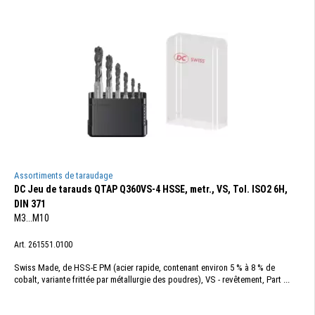
Assortiments de taraudage
DC Jeu de tarauds QTAP Q360VS-4 HSSE, metr., VS, Tol. ISO2 6H,
DIN 371
M3...M10
Art. 261551.0100
Swiss Made, de HSS-E PM (acier rapide, contenant environ 5 % à 8 % de
cobalt, variante frittée par métallurgie des poudres), VS - revêtement, Part ...