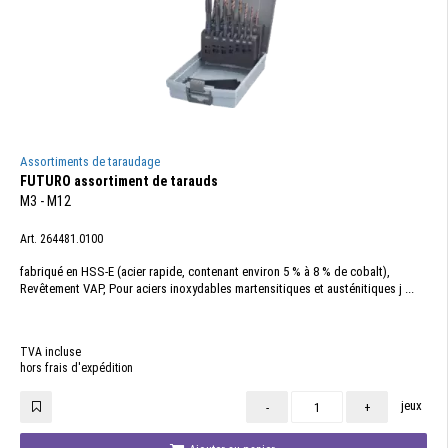
Assortiments de taraudage
FUTURO assortiment de tarauds
M3 - M12
Art. 264481.0100
fabriqué en HSS-E (acier rapide, contenant environ 5 % à 8 % de cobalt),
Revêtement VAP, Pour aciers inoxydables martensitiques et austénitiques j ...
TVA incluse
hors frais d'expédition
jeux
-
+