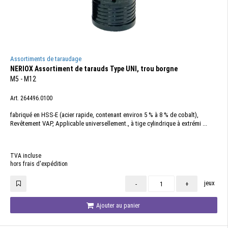
Assortiments de taraudage
NERIOX Assortiment de tarauds Type UNI, trou borgne
M5 - M12
Art. 264496.0100
fabriqué en HSS-E (acier rapide, contenant environ 5 % à 8 % de cobalt),
Revêtement VAP, Applicable universellement., à tige cylindrique à extrémi ...
TVA incluse
hors frais d'expédition
jeux
-
+
Ajouter au panier