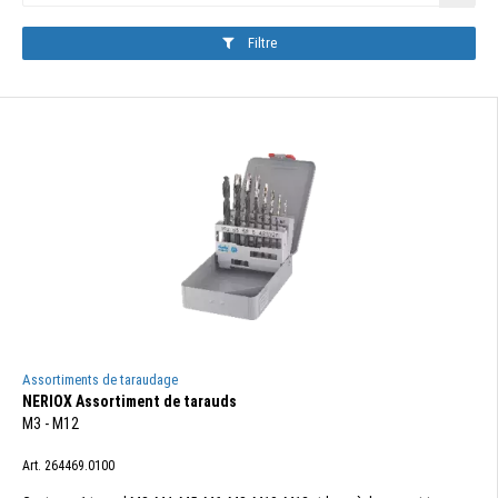
Filtre
Assortiments de taraudage
NERIOX Assortiment de tarauds
M3 - M12
Art. 264469.0100