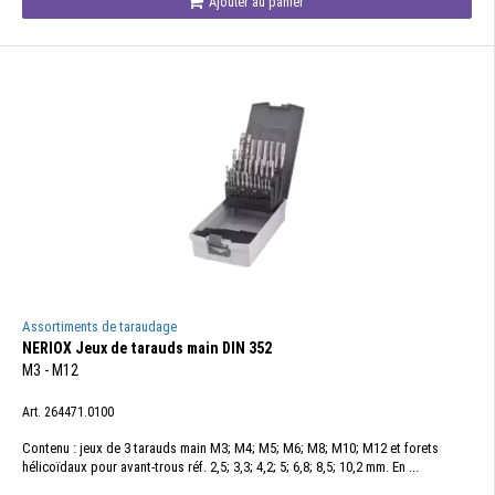
Ajouter au panier
Assortiments de taraudage
NERIOX Jeux de tarauds main DIN 352
M3 - M12
Art. 264471.0100
Contenu : jeux de 3 tarauds main M3; M4; M5; M6; M8; M10; M12 et forets
hélicoïdaux pour avant-trous réf. 2,5; 3,3; 4,2; 5; 6,8; 8,5; 10,2 mm. En ...