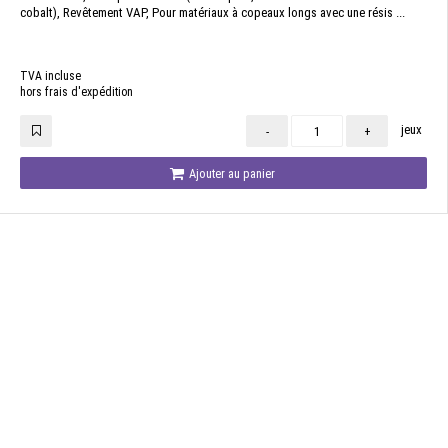
cobalt), Revêtement VAP, Pour matériaux à copeaux longs avec une résis ...
TVA incluse
hors frais d'expédition
jeux
-
+
Ajouter au panier