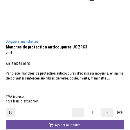
Doigtiers, manchettes
Manches de protection anti­coupures JS ZRC3
vert
Art. 530258.0100
Par pièce, manches de protection anti­coupures d'épaisseur moyenne, en maille
de polyester renforcée aux fibres de verre, couleur verte, manchette ...
TVA incluse
hors frais d'expédition
pce
-
+
Ajouter au panier