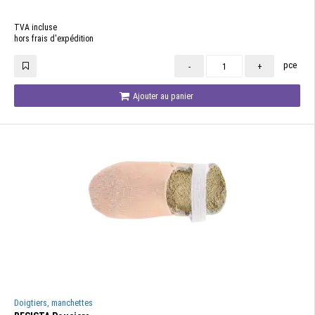
TVA incluse
hors frais d'expédition
pce
-
+
Ajouter au panier
Doigtiers, manchettes