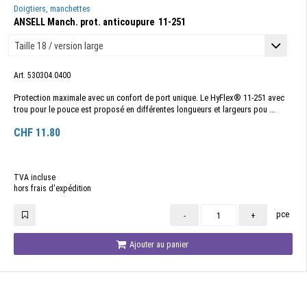
Doigtiers, manchettes
ANSELL Manch. prot. anti­coupure 11-251
Art. 530304.0400
Protection maximale avec un confort de port unique. Le HyFlex® 11-251 avec
trou pour le pouce est proposé en différentes longueurs et largeurs pou ...
CHF
11.80
TVA incluse
hors frais d'expédition
pce
-
+
Ajouter au panier