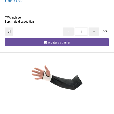
CHF
27.90
TVA incluse
hors frais d'expédition
pce
-
+
Ajouter au panier