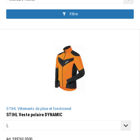
Filtre
STIHL Vêtements de pluie et fonctionnel
STIHL Veste polaire DYNAMIC
Art. 599763.0300