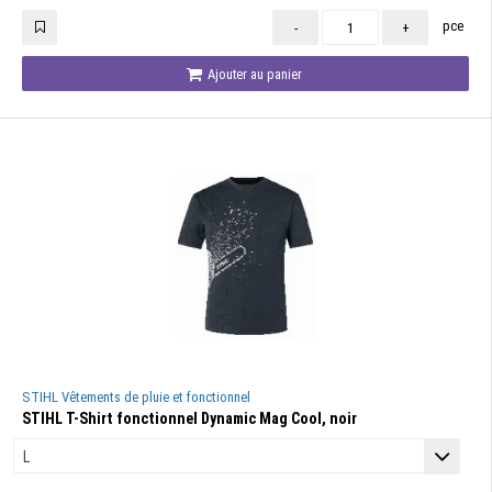
pce
-
+
Ajouter au panier
STIHL Vêtements de pluie et fonctionnel
STIHL T-Shirt fonctionnel Dynamic Mag Cool, noir