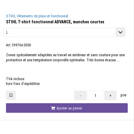
STIHL Vêtements de pluie et fonctionnel
STIHL T-shirt fonctionnel ADVANCE, manches courtes
Art. 599764.0300
Zones spécialement adaptées au travail en extérieur et sans couture pour une
protection et une température corporelle optimales. Très bonne évacua ...
TVA incluse
hors frais d'expédition
pce
-
+
Ajouter au panier