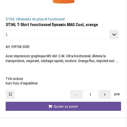
STIHL Vêtements de pluie et fonctionnel
STIHL T-Shirt fonctionnel Dynamic MAG Cool, orange
Art. 599768.0300
Avec impression graphique MS 661 C-M. Ultra-fonctionnel, élimine la
transpiration, respirant, séchage rapide, inodore. Orange fluo, imprimé noir. ...
TVA incluse
hors frais d'expédition
pce
-
+
Ajouter au panier