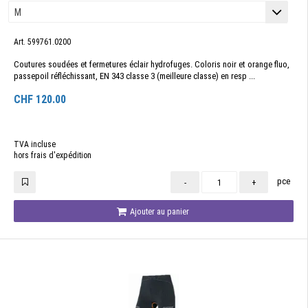
Art. 599761.0200
Coutures soudées et fermetures éclair hydrofuges. Coloris noir et orange fluo,
passepoil réfléchissant, EN 343 classe 3 (meilleure classe) en resp ...
CHF
120.00
TVA incluse
hors frais d'expédition
pce
-
+
Ajouter au panier