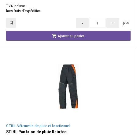
TVA incluse
hors frais d'expédition
pce
-
+
Ajouter au panier
STIHL Vêtements de pluie et fonctionnel
STIHL Pantalon de pluie Raintec