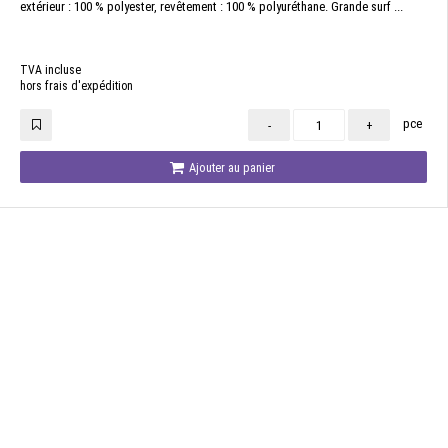
extérieur : 100 % polyester, revêtement : 100 % polyuréthane. Grande surf ...
TVA incluse
hors frais d'expédition
pce
-
+
Ajouter au panier