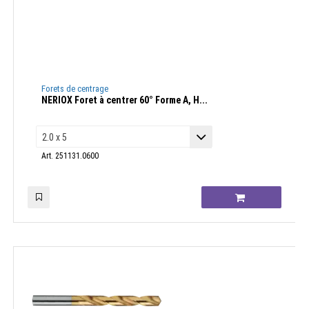
Forets de centrage
NERIOX Foret à centrer 60° Forme A, H...
Art. 251131.0600