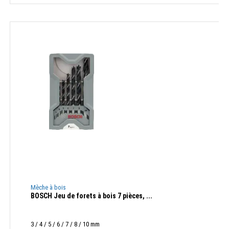
Mèche à bois
BOSCH Jeu de forets à bois 7 pièces, ...
3 / 4 / 5 / 6 / 7 / 8 / 10 mm