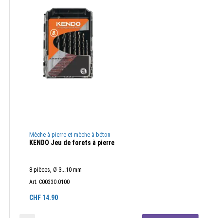
Mèche à pierre et mèche à béton
KENDO Jeu de forets à pierre
8 pièces, Ø 3...10 mm
Art. C00330.0100
CHF
14.90