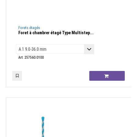
Forets étagés
Foret à chambrer étagé Type Multistep...
Art. 257560.0100