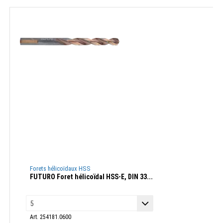
Forets hélicoïdaux HSS
FUTURO Foret hélicoïdal HSS-E, DIN 33...
Art. 254181.0600