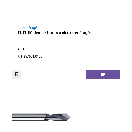
Forets étagés
FUTURO Jeu de forets à chambrer étagés
4…30
Art. 257651.0100