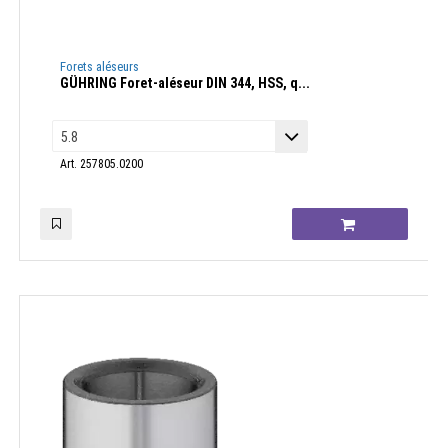
Forets aléseurs
GÜHRING Foret-aléseur DIN 344, HSS, q...
Art. 257805.0200