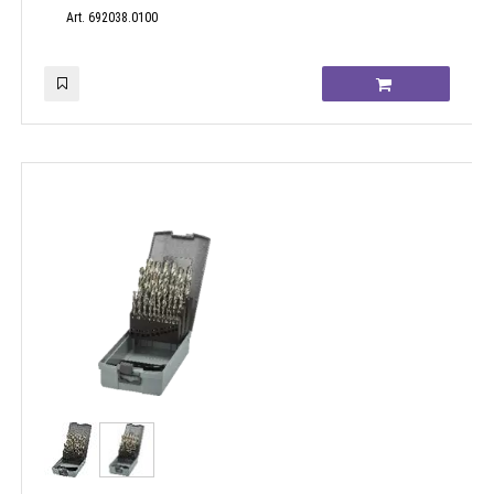
Art. 692038.0100