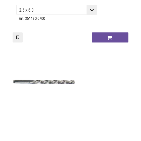
Art. 251130.0700