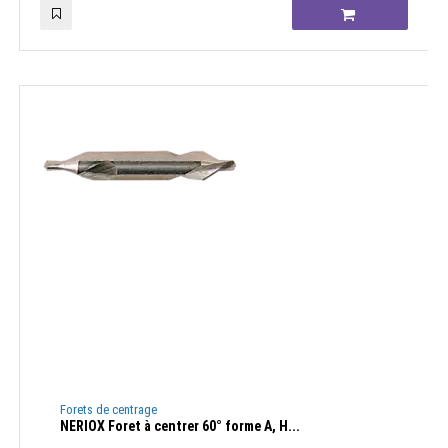
Forets de centrage
NERIOX Foret à centrer 60° forme A, H...