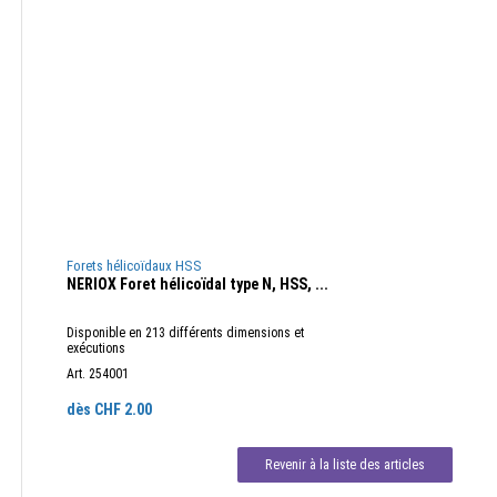
Forets hélicoïdaux HSS
NERIOX Foret hélicoïdal type N, HSS, ...
Disponible en 213 différents dimensions et
exécutions
Art. 254001
dès CHF
2.00
Revenir à la liste des articles