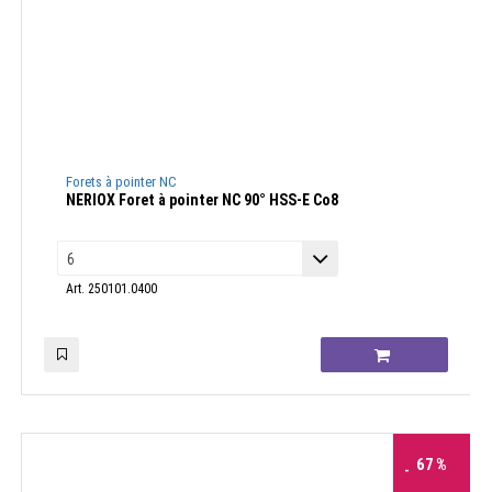
Forets à pointer NC
NERIOX Foret à pointer NC 90° HSS-E Co8
Art. 250101.0400
67
%