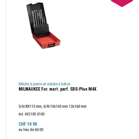
Mèche à pierre et mèche à béton
MILWAUKEE For. mart. perf. SDS-Plus M4X
5/6/8X115 mm, 6/8/10x165 mm 12x160 mm
Art. 692105.0100
CHF
19.90
au lieu de
60.00