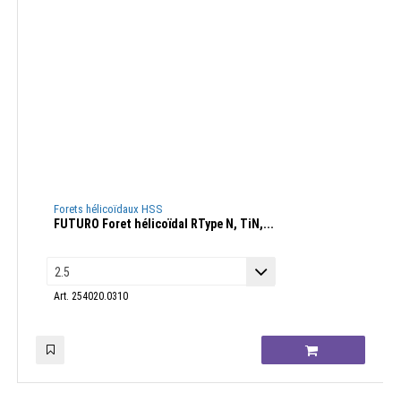
Forets hélicoïdaux HSS
FUTURO Foret hélicoïdal RType N, TiN,...
Art. 254020.0310