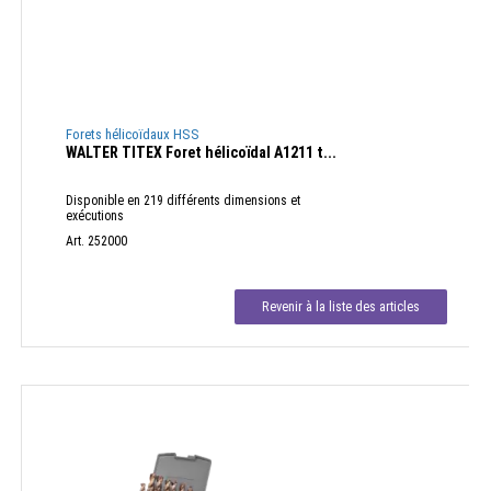
Forets hélicoïdaux HSS
WALTER TITEX Foret hélicoïdal A1211 t...
Disponible en 219 différents dimensions et
exécutions
Art. 252000
Revenir à la liste des articles