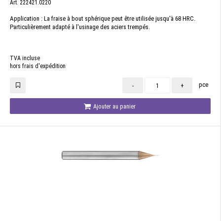
Art. 222421.0220
Application : La fraise à bout sphérique peut être utilisée jusqu'à 68 HRC.
Particulièrement adapté à l'usinage des aciers trempés.
TVA incluse
hors frais d'expédition
pce
-
+
Ajouter au panier