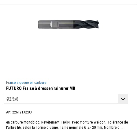
Fraise à queue en carbure
FUTURO Fraise à dresser/rainurer MB
Art. 226121.0200
en carbure monobloc, Revêtement TiAlN, avec monture Weldon, Tolérance de
l'arbre h6, selon la norme d'usine, Taille nominale Ø 2 - 20 mm, Nombre d ...