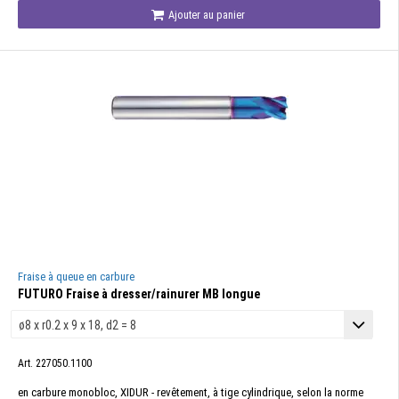
Ajouter au panier
Fraise à queue en carbure
FUTURO Fraise à dresser/rainurer MB longue
Art. 227050.1100
en carbure monobloc, XIDUR - revêtement, à tige cylindrique, selon la norme