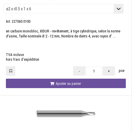
Art. 227060.0100
en carbure monobloc, XIDUR - revêtement, à tige cylindrique, selon la norme
d'usine, Taille nominale Ø 2 - 12 mm, Nombre de dents 4, avec rayon d' ...
TVA incluse
hors frais d'expédition
pce
-
+
Ajouter au panier