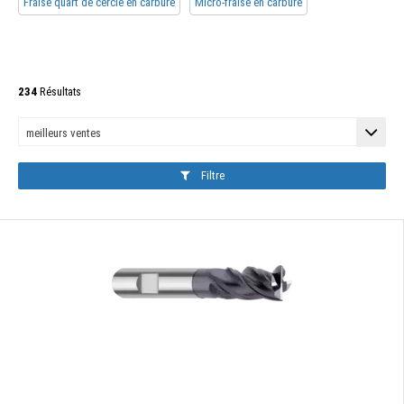
Fraise quart de cercle en carbure
Micro-fraise en carbure
234
Résultats
Filtre