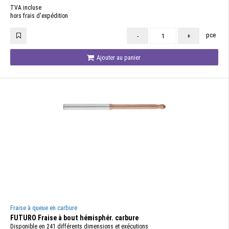
TVA incluse
hors frais d'expédition
pce
-
+
Ajouter au panier
Fraise à queue en carbure
FUTURO Fraise à bout hémisphér. carbure
Disponible en 241 différents dimensions et exécutions