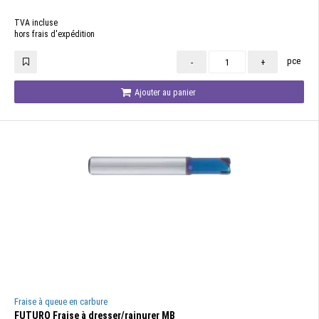
TVA incluse
hors frais d'expédition
pce
-
+
Ajouter au panier
Fraise à queue en carbure
FUTURO Fraise à dresser/rainurer MB