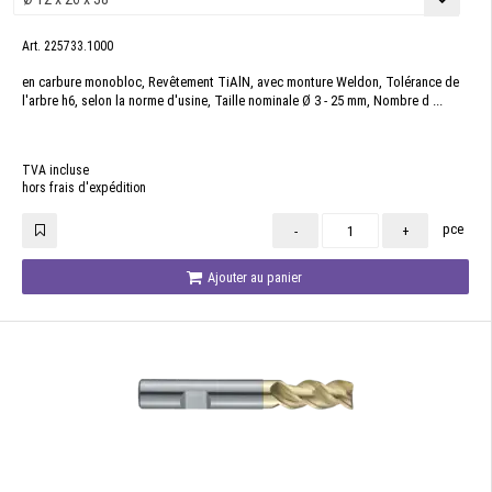
Art. 225733.1000
en carbure monobloc, Revêtement TiAlN, avec monture Weldon, Tolérance de
l'arbre h6, selon la norme d'usine, Taille nominale Ø 3 - 25 mm, Nombre d ...
TVA incluse
hors frais d'expédition
pce
-
+
Ajouter au panier