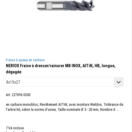
Fraise à queue en carbure
NERIOX Fraise à dresser/rainurer MB INOX, AlTiN, HB, longue,
dégagée
Art. 227896.0200
en carbure monobloc, Revêtement AlTiN, avec monture Weldon, Tolérance de
l'arbre h6, selon la norme d'usine, Taille nominale Ø 3 - 20 mm, Nombre d ...
TVA incluse