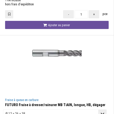
TVA incluse
hors frais d'expédition
pce
-
+
Ajouter au panier
Fraise à queue en carbure
FUTURO Fraise à dresser/rainurer MB TiAlN, longue, HB, dégager