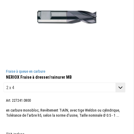
Fraise à queue en carbure
NERIOX Fraise à dresser/rainurer MB
Art. 227241.0800
en carbure monobloc, Revêtement TiAlN, avec tige Weldon ou cylindrique,
Tolérance de l'arbre h5, selon la norme d'usine, Taille nominale Ø 0.5 - 1 ...