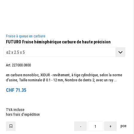
Fraise à queue en carbure
FUTURO Fraise hémisphérique carbure de haute précision
Art. 227000.0800
en carbure monobloc, XIDUR - revêtement, à tige cylindrique, selon la norme
d'usine, Taille nominale Ø 0.1 - 12 mm, Nombre de dents 2, avec un ray ...
CHF
71.35
TVA incluse
hors frais d'expédition
pce
-
+