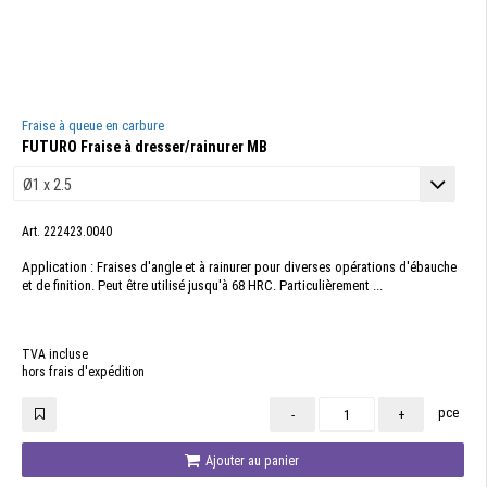
Fraise à queue en carbure
FUTURO Fraise à dresser/rainurer MB
Art. 222423.0040
Application : Fraises d'angle et à rainurer pour diverses opérations d'ébauche
et de finition. Peut être utilisé jusqu'à 68 HRC. Particulièrement ...
TVA incluse
hors frais d'expédition
pce
-
+
Ajouter au panier