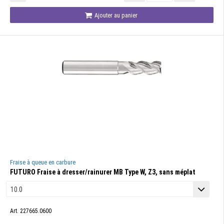
Ajouter au panier
Fraise à queue en carbure
FUTURO Fraise à dresser/rainurer MB Type W, Z3, sans méplat
Art. 227665.0600