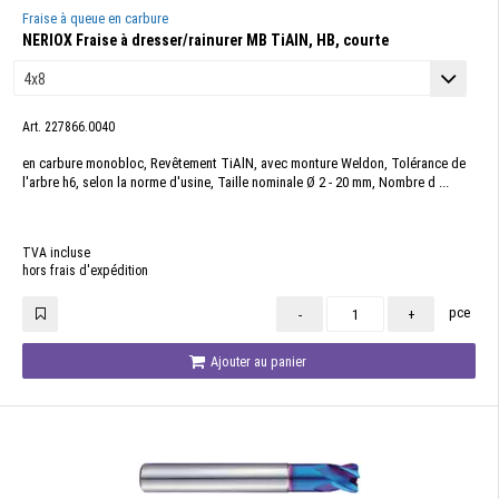
Fraise à queue en carbure
NERIOX Fraise à dresser/rainurer MB TiAlN, HB, courte
Art. 227866.0040
en carbure monobloc, Revêtement TiAlN, avec monture Weldon, Tolérance de
l'arbre h6, selon la norme d'usine, Taille nominale Ø 2 - 20 mm, Nombre d ...
TVA incluse
hors frais d'expédition
pce
-
+
Ajouter au panier