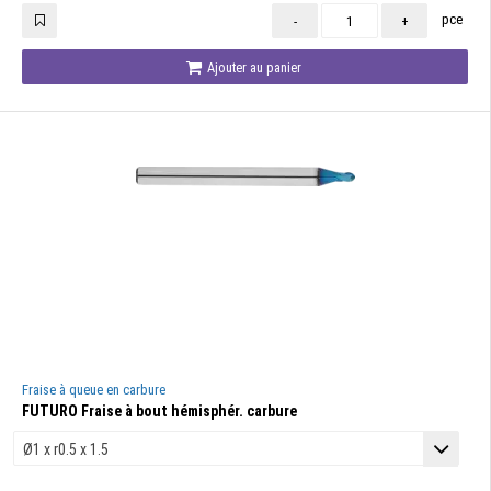
pce
-
+
Ajouter au panier
Fraise à queue en carbure
FUTURO Fraise à bout hémisphér. carbure