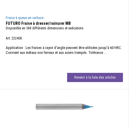
Fraise à queue en carbure
FUTURO Fraise à dresser/rainurer MB
Disponible en 388 différents dimensions et exécutions
Art. 222400
Application : Les fraises à rayon d'angle peuvent être utilisées jusqu'à 60 HRC.
Convient aux métaux non ferreux et aux aciers trempés. Tolérance ...
Revenir à la liste des articles