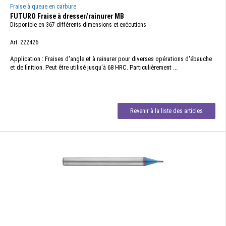
Fraise à queue en carbure
FUTURO Fraise à dresser/rainurer MB
Disponible en 367 différents dimensions et exécutions
Art. 222426
Application : Fraises d'angle et à rainurer pour diverses opérations d'ébauche
et de finition. Peut être utilisé jusqu'à 68 HRC. Particulièrement ...
Revenir à la liste des articles