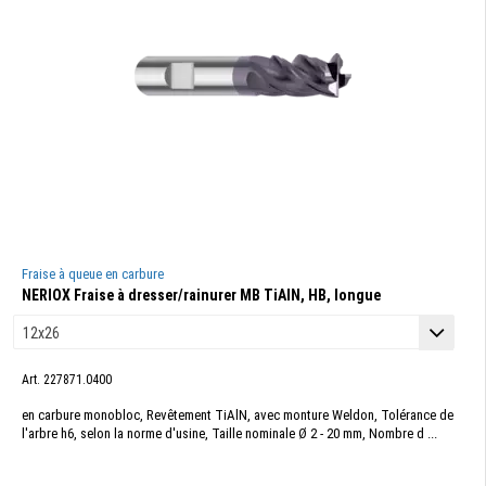
Fraise à queue en carbure
NERIOX Fraise à dresser/rainurer MB TiAlN, HB, longue
Art. 227871.0400
en carbure monobloc, Revêtement TiAlN, avec monture Weldon, Tolérance de
l'arbre h6, selon la norme d'usine, Taille nominale Ø 2 - 20 mm, Nombre d ...