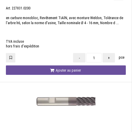
Art. 227831.0200
en carbure monobloc, Revêtement TiAlN, avec monture Weldon, Tolérance de
l'arbre h6, selon la norme d'usine, Taille nominale Ø 4 - 16 mm, Nombre d ...
TVA incluse
hors frais d'expédition
pce
-
+
Ajouter au panier