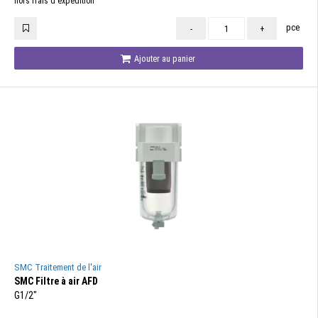
hors frais d'expédition
pce
-
+
Ajouter au panier
SMC Traitement de l'air
SMC Filtre à air AFD
G1/2"