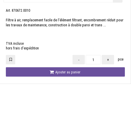
Art. 870672.0010
Filtre à air, remplacement facile de l'élément filtrant, encombrement réduit pour
les travaux de maintenance, construction à double paroi et trans ...
TVA incluse
hors frais d'expédition
pce
-
+
Ajouter au panier