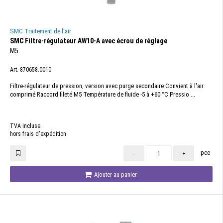
SMC Traitement de l'air
SMC Filtre-régulateur AW10-A avec écrou de réglage
M5
Art. 870658.0010
Filtre-régulateur de pression, version avec purge secondaire Convient à l'air
comprimé Raccord fileté M5 Température de fluide -5 à +60 °C Pressio ...
TVA incluse
hors frais d'expédition
pce
-
+
Ajouter au panier