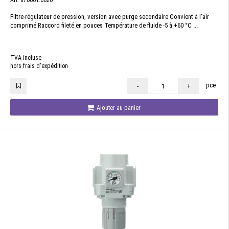
Art. 870661.0020
Filtre-régulateur de pression, version avec purge secondaire Convient à l'air
comprimé Raccord fileté en pouces Température de fluide -5 à +60 °C ...
TVA incluse
hors frais d'expédition
pce
-
+
Ajouter au panier