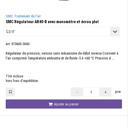
SMC Traitement de l'air
SMC Régulateur AR40-B avec manomètre et écrou plat
Art. 870665.0040
Régulateur de pression, version sans mécanisme de débit inverse Convient à
l'air comprimé Température ambiante et de fluide -5 à +60 °C Pression d ...
TVA incluse
hors frais d'expédition
pce
-
+
Ajouter au panier