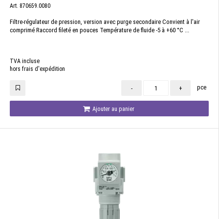
Art. 870659.0080
Filtre-régulateur de pression, version avec purge secondaire Convient à l'air
comprimé Raccord fileté en pouces Température de fluide -5 à +60 °C ...
TVA incluse
hors frais d'expédition
pce
-
+
Ajouter au panier