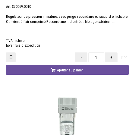
Art. 870669.0010
Régulateur de pression miniature, avec purge secondaire et raccord enfichable
Convient à l'air comprimé Raccordement d'entrée : filetage extérieur ...
TVA incluse
hors frais d'expédition
pce
-
+
Ajouter au panier