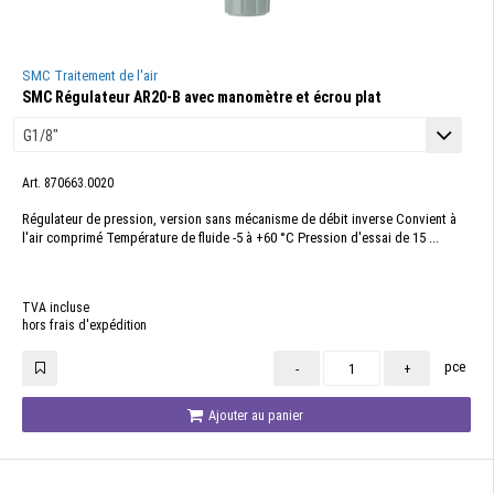
SMC Traitement de l'air
SMC Régulateur AR20-B avec manomètre et écrou plat
Art. 870663.0020
Régulateur de pression, version sans mécanisme de débit inverse Convient à
l'air comprimé Température de fluide -5 à +60 °C Pression d'essai de 15 ...
TVA incluse
hors frais d'expédition
pce
-
+
Ajouter au panier