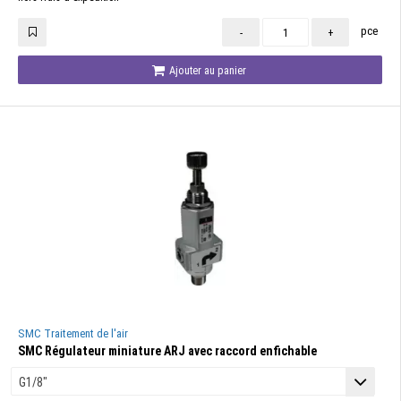
pce
-
+
Ajouter au panier
SMC Traitement de l'air
SMC Régulateur miniature ARJ avec raccord enfichable