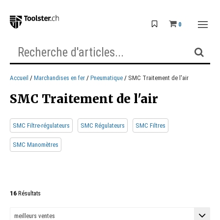
0
Accueil
Marchandises en fer
Pneumatique
SMC Traitement de l'air
SMC Traitement de l'air
SMC Filtre-régulateurs
SMC Régulateurs
SMC Filtres
SMC Manomètres
16
Résultats