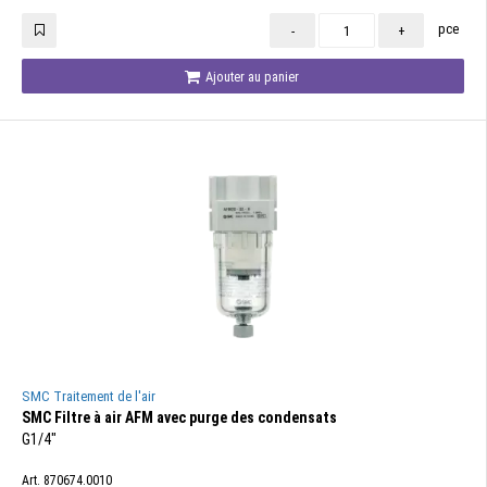
pce
-
+
Ajouter au panier
SMC Traitement de l'air
SMC Filtre à air AFM avec purge des condensats
G1/4"
Art. 870674.0010