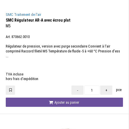
SMC Traitement de l'air
SMC Régulateur AR-A avec écrou plat
M5
Art. 870662.0010
Régulateur de pression, version avec purge secondaire Convient à l'air
comprimé Raccord fileté M5 Température de fluide -5 à +60 °C Pression d'ess
...
TVA incluse
hors frais d'expédition
pce
-
+
Ajouter au panier