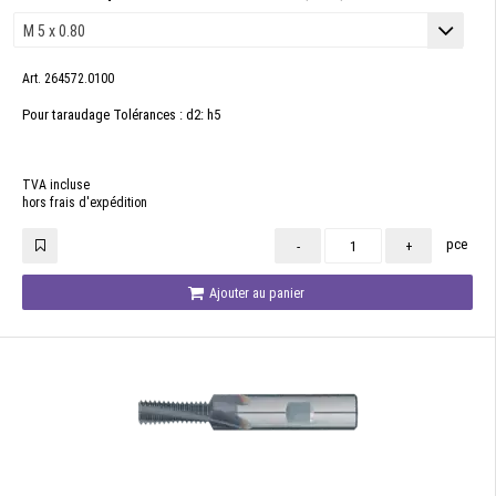
Art. 264572.0100
Pour taraudage Tolérances : d2: h5
TVA incluse
hors frais d'expédition
pce
-
+
Ajouter au panier