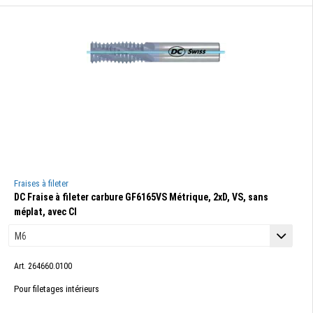
Fraises à fileter
DC Fraise à fileter carbure GF6165VS Métrique, 2xD, VS, sans
méplat, avec CI
Art. 264660.0100
Pour filetages intérieurs