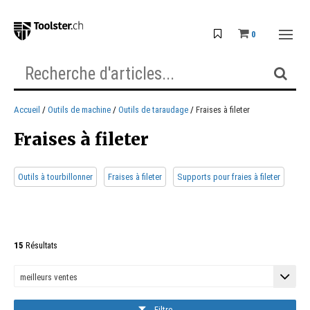
0
Accueil
Outils de machine
Outils de taraudage
Fraises à fileter
Fraises à fileter
Outils à tourbillonner
Fraises à fileter
Supports pour fraies à fileter
15
Résultats
Filtre