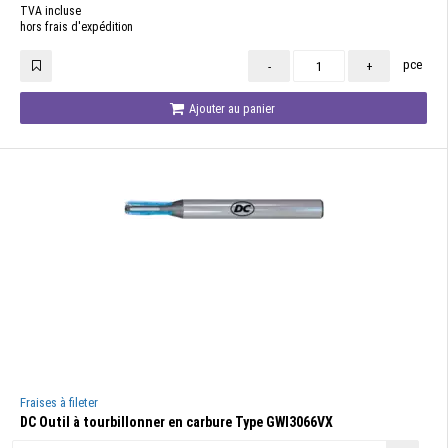
TVA incluse
hors frais d'expédition
pce
-
+
Ajouter au panier
Fraises à fileter
DC Outil à tourbillonner en carbure Type GWI3066VX