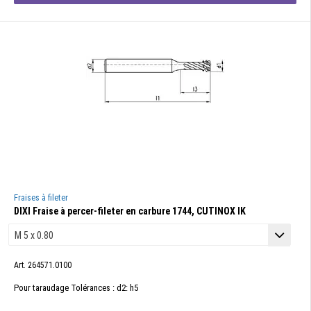
Fraises à fileter
DIXI Fraise à percer-fileter en carbure 1744, CUTINOX IK
Art. 264571.0100
Pour taraudage Tolérances : d2: h5