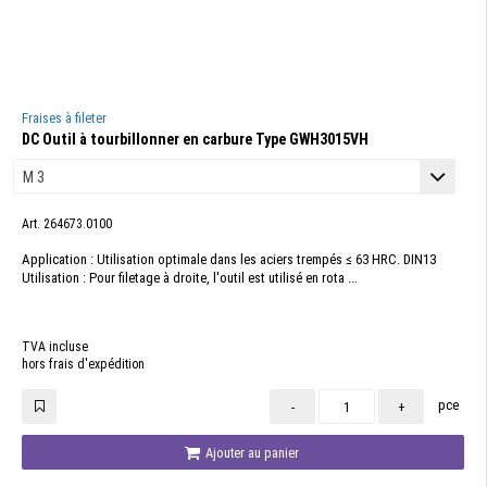
Fraises à fileter
DC Outil à tourbillonner en carbure Type GWH3015VH
Art. 264673.0100
Application : Utilisation optimale dans les aciers trempés ≤ 63 HRC. DIN13
Utilisation : Pour filetage à droite, l'outil est utilisé en rota ...
TVA incluse
hors frais d'expédition
pce
-
+
Ajouter au panier