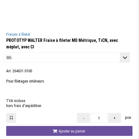
Fraises à fileter
PROTOTYP WALTER Fraise à fileter MD Métrique, TiCN, avec
méplat, avec CI
Art. 264631.0100
Pour filetages intérieurs
TVA incluse
hors frais d'expédition
pce
-
+
Ajouter au panier