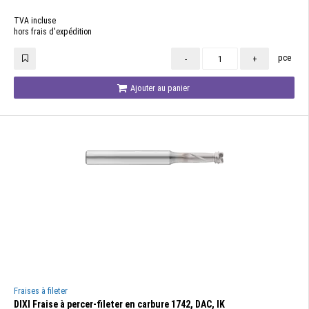
TVA incluse
hors frais d'expédition
pce
-
+
Ajouter au panier
Fraises à fileter
DIXI Fraise à percer-fileter en carbure 1742, DAC, IK