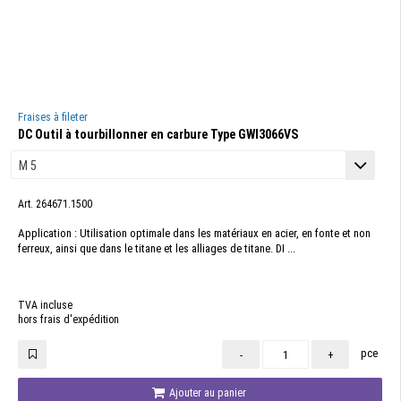
Fraises à fileter
DC Outil à tourbillonner en carbure Type GWI3066VS
Art. 264671.1500
Application : Utilisation optimale dans les matériaux en acier, en fonte et non
ferreux, ainsi que dans le titane et les alliages de titane. DI ...
TVA incluse
hors frais d'expédition
pce
-
+
Ajouter au panier