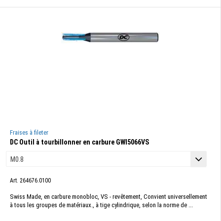
Fraises à fileter
DC Outil à tourbillonner en carbure GWI5066VS
Art. 264676.0100
Swiss Made, en carbure monobloc, VS - revêtement, Convient universellement
à tous les groupes de matériaux., à tige cylindrique, selon la norme de ...