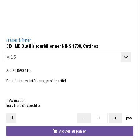
Fraises à fileter
DIXI MD Outil à tourbillonner NIHS 1738, Cutinox
Art. 264590.1100
Pour filetages intérieurs, profil partiel
TVA incluse
hors frais d'expédition
pce
-
+
Ajouter au panier