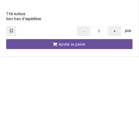
TVA incluse
hors frais d'expédition
pce
-
+
Ajouter au panier