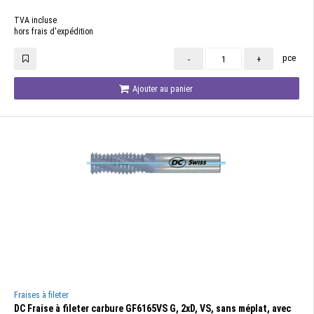
TVA incluse
hors frais d'expédition
pce
-
+
Ajouter au panier
Fraises à fileter
DC Fraise à fileter carbure GF6165VS G, 2xD, VS, sans méplat, avec