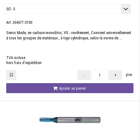
Art. 264677.0100
Swiss Made, en carbure monobloc, VS - revêtement, Convient universellement
à tous les groupes de matériaux., à tige cylindrique, selon la norme de ...
TVA incluse
hors frais d'expédition
pce
-
+
Ajouter au panier