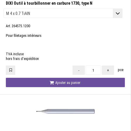
DIXI Outil à tourbillonner en carbure 1730, type N
Art. 264575.1200
Pour filetages intérieurs
TVA incluse
hors frais d'expédition
pce
-
+
Ajouter au panier