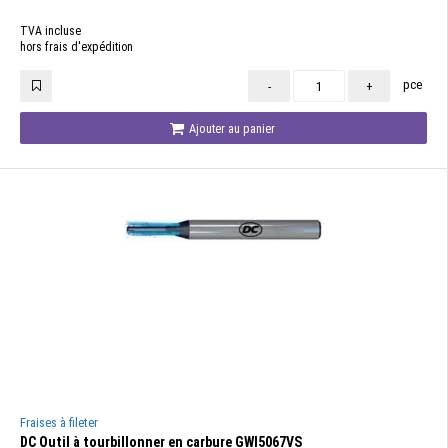
TVA incluse
hors frais d'expédition
pce
-
+
Ajouter au panier
Fraises à fileter
DC Outil à tourbillonner en carbure GWI5067VS