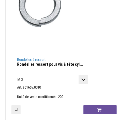
Rondelles à ressort
Rondelles ressort pour vis à tête cyl...
Art. 861665.0010
200
Unité de vente conditionnée: