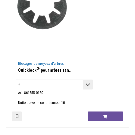
Blocages de moyeux d'arbres
®
Quicklock
pour arbres san...
Art. 861355.0120
10
Unité de vente conditionnée: