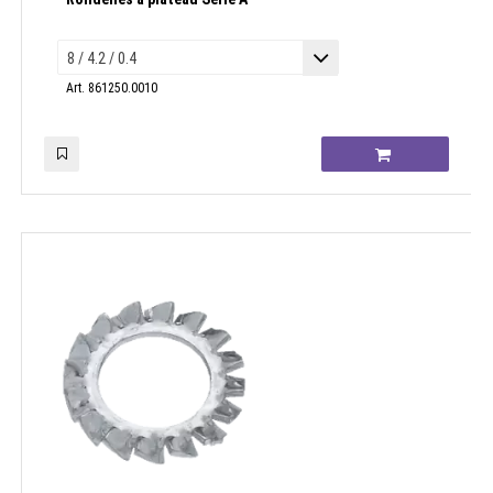
Art. 861250.0010