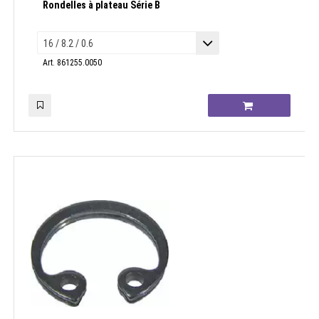
Rondelles à plateau Série B
Art. 861255.0050