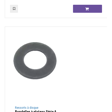
Ressorts à disque
Rondelles à plateau Série A