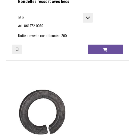
Rondelles ressort avec becs
Art. 861272.0030
200
Unité de vente conditionnée: