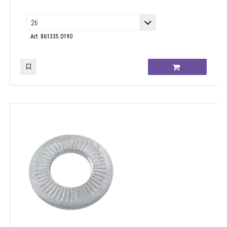
Art. 861335.0190