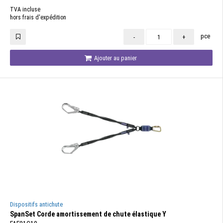
TVA incluse
hors frais d'expédition
pce
-
+
Ajouter au panier
Dispositifs antichute
SpanSet Corde amortissement de chute élastique Y