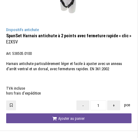
Dispositifs antichute
SpanSet Harnais antichute à 2 points avec fermeture rapide « clic »
E2XSV
Art. 538505.0100
Harnais antichute particulièrement léger et facile à ajuster avec un anneau
d'arrêt ventral et un dorsal, avec fermetures rapides. EN 361:2002
TVA incluse
hors frais d'expédition
pce
-
+
Ajouter au panier