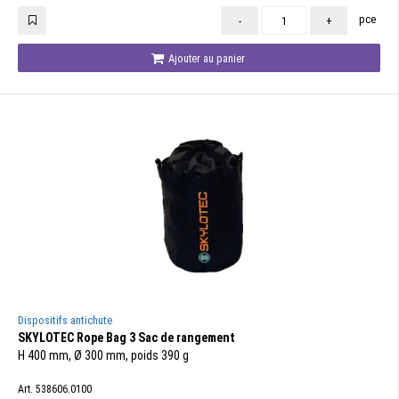
pce
-
+
Ajouter au panier
Dispositifs antichute
SKYLOTEC Rope Bag 3 Sac de rangement
H 400 mm, Ø 300 mm, poids 390 g
Art. 538606.0100