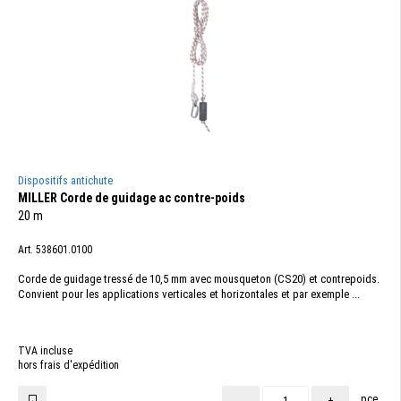
Dispositifs antichute
MILLER Corde de guidage ac contre-poids
20 m
Art. 538601.0100
Corde de guidage tressé de 10,5 mm avec mousqueton (CS20) et contrepoids.
Convient pour les applications verticales et horizontales et par exemple ...
TVA incluse
hors frais d'expédition
pce
-
+