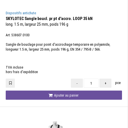
Dispositifs antichute
SKYLOTEC Sangle boucl. pr pt d'accro. LOOP 35 kN
long. 1.5 m, largeur 25 mm, poids 196 g
Art. 538607.0100
Sangle de bouclage pour point d'accrochage temporaire en polyamide,
longueur 1.5 m, largeur 25 mm, poids 196 g, EN 354 / 795-B / 566.
TVA incluse
hors frais d'expédition
pce
-
+
Ajouter au panier