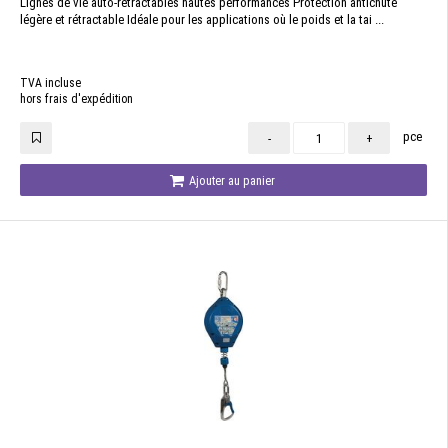
Lignes de vie auto-rétractables hautes performances Protection antichute
légère et rétractable Idéale pour les applications où le poids et la tai ...
TVA incluse
hors frais d'expédition
pce
-
+
Ajouter au panier