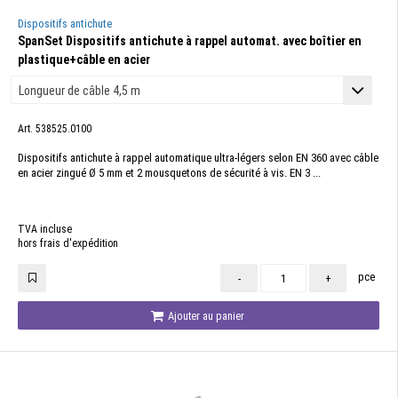
Dispositifs antichute
SpanSet Dispositifs antichute à rappel automat. avec boîtier en
plastique+câble en acier
Art. 538525.0100
Dispositifs antichute à rappel automatique ultra-légers selon EN 360 avec câble
en acier zingué Ø 5 mm et 2 mousquetons de sécurité à vis. EN 3 ...
TVA incluse
hors frais d'expédition
pce
-
+
Ajouter au panier