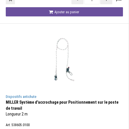
Ajouter au panier
Dispositifs antichute
MILLER Système d'accrochage pour Positionnement sur le poste
de travail
Longueur 2 m
Art. 538605.0100