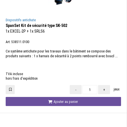
Dispositifs antichute
SpanSet Kit de sécurité type SK-502
1x EXCEL-2P + 1x SRLS6
Art. 538511.0100
Ce système antichute pour les travaux dans le bâtiment se compose des
produits suivants : 1 x harnais de sécurité à 2 points rembourré avec boucl ...
TVA incluse
hors frais d'expédition
jeux
-
+
Ajouter au panier