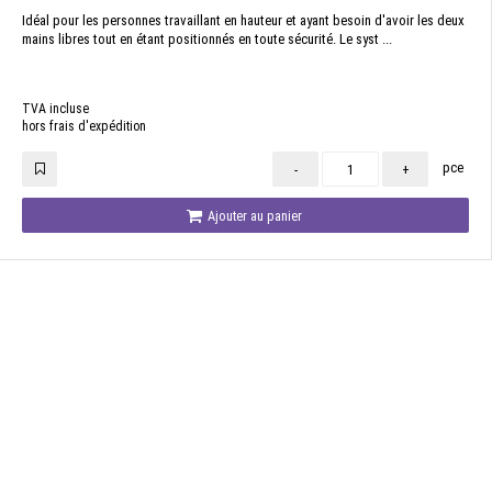
Idéal pour les personnes travaillant en hauteur et ayant besoin d'avoir les deux
mains libres tout en étant positionnés en toute sécurité. Le syst ...
TVA incluse
hors frais d'expédition
pce
-
+
Ajouter au panier