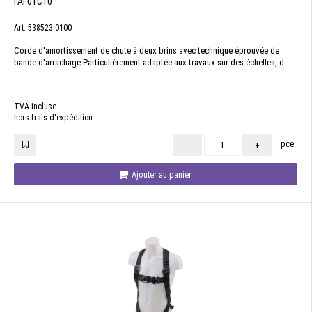
FAF01C10
Art. 538523.0100
Corde d'amortissement de chute à deux brins avec technique éprouvée de
bande d'arrachage Particulièrement adaptée aux travaux sur des échelles, d ...
TVA incluse
hors frais d'expédition
pce
-
+
Ajouter au panier