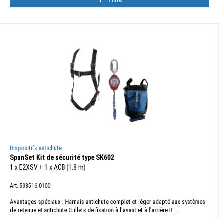
Dispositifs antichute
SpanSet Kit de sécurité type SK602
1 x E2XSV + 1 x ACB (1.8 m)
Art. 538516.0100
Avantages spéciaux : Harnais antichute complet et léger adapté aux systèmes
de retenue et antichute Œillets de fixation à l'avant et à l'arrière R ...