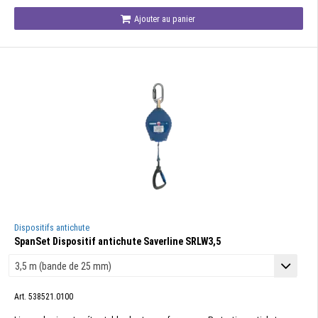
Ajouter au panier
Dispositifs antichute
SpanSet Dispositif antichute Saverline SRLW3,5
Art. 538521.0100