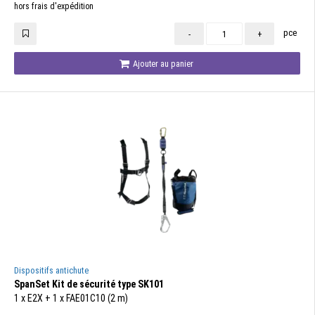
hors frais d'expédition
pce
-
+
Ajouter au panier
Dispositifs antichute
SpanSet Kit de sécurité type SK101
1 x E2X + 1 x FAE01C10 (2 m)