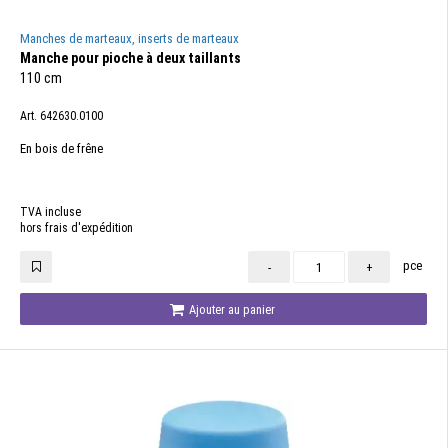
Manches de marteaux, inserts de marteaux
Manche pour pioche à deux taillants
110 cm
Art. 642630.0100
En bois de frêne
TVA incluse
hors frais d'expédition
pce
-
+
Ajouter au panier