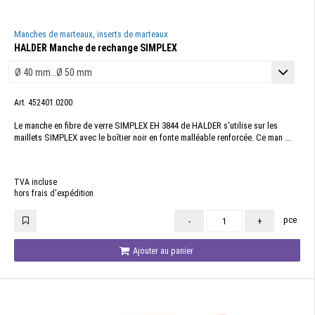
Manches de marteaux, inserts de marteaux
HALDER Manche de rechange SIMPLEX
Art. 452401.0200
Le manche en fibre de verre SIMPLEX EH 3844 de HALDER s'utilise sur les
maillets SIMPLEX avec le boîtier noir en fonte malléable renforcée. Ce man ...
TVA incluse
hors frais d'expédition
pce
-
+
Ajouter au panier