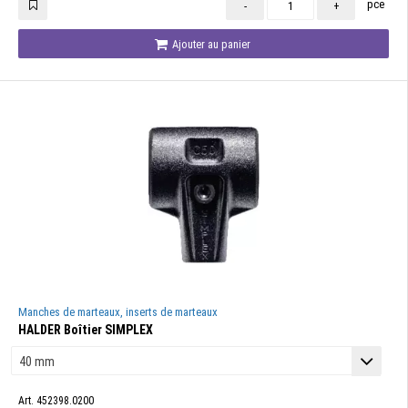
pce
-
+
Ajouter au panier
Manches de marteaux, inserts de marteaux
HALDER Boîtier SIMPLEX
Art. 452398.0200