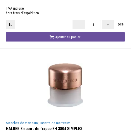
TVA incluse
hors frais d'expédition
pce
-
+
Ajouter au panier
Manches de marteaux, inserts de marteaux
HALDER Embout de frappe EH 3804 SIMPLEX