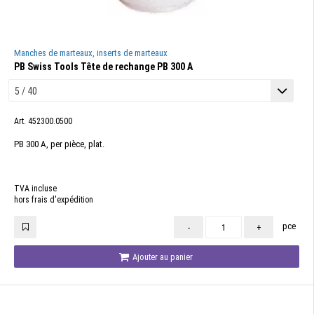
Manches de marteaux, inserts de marteaux
PB Swiss Tools Tête de rechange PB 300 A
Art. 452300.0500
PB 300 A, per pièce, plat.
TVA incluse
hors frais d'expédition
pce
-
+
Ajouter au panier