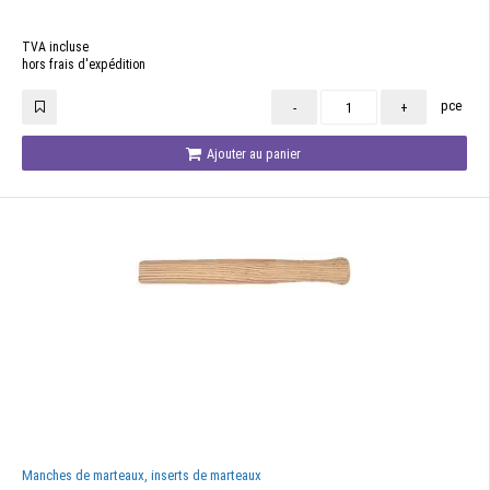
TVA incluse
hors frais d'expédition
pce
-
+
Ajouter au panier
Manches de marteaux, inserts de marteaux