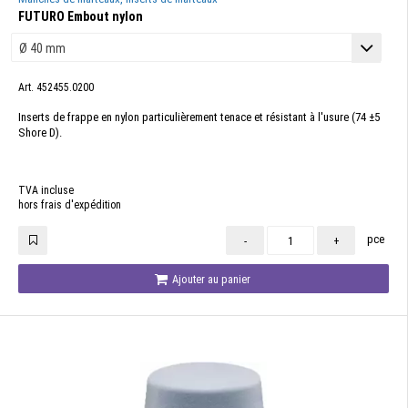
FUTURO Embout nylon
Art. 452455.0200
Inserts de frappe en nylon particulièrement tenace et résistant à l'usure (74 ±5
Shore D).
TVA incluse
hors frais d'expédition
pce
-
+
Ajouter au panier