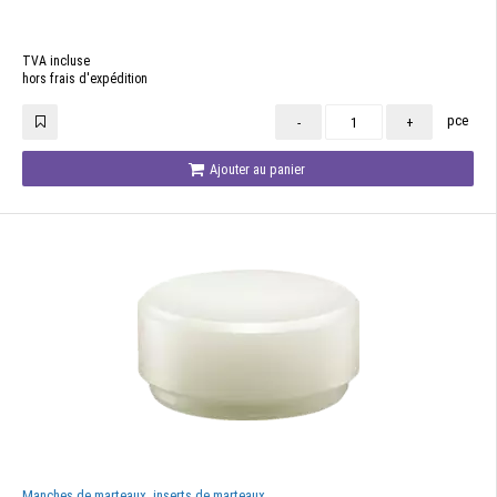
TVA incluse
hors frais d'expédition
pce
-
+
Ajouter au panier
Manches de marteaux, inserts de marteaux