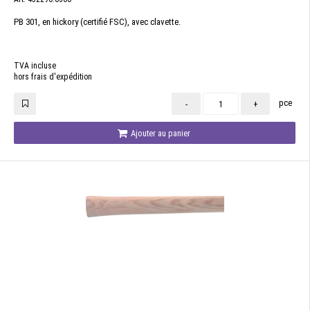
PB 301, en hickory (certifié FSC), avec clavette.
TVA incluse
hors frais d'expédition
pce
-
+
Ajouter au panier