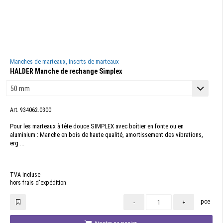
Manches de marteaux, inserts de marteaux
HALDER Manche de rechange Simplex
Art. 934062.0300
Pour les marteaux à tête douce SIMPLEX avec boîtier en fonte ou en
aluminium : Manche en bois de haute qualité, amortissement des vibrations,
erg ...
TVA incluse
hors frais d'expédition
pce
-
+