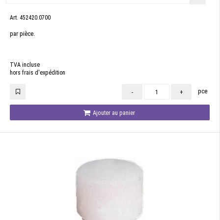
Art. 452420.0700
par pièce.
TVA incluse
hors frais d'expédition
pce
-
+
Ajouter au panier