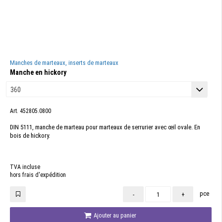
Manches de marteaux, inserts de marteaux
Manche en hickory
Art. 452805.0800
DIN 5111, manche de marteau pour marteaux de serrurier avec œil ovale. En
bois de hickory.
TVA incluse
hors frais d'expédition
pce
-
+
Ajouter au panier