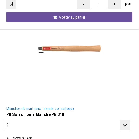
pce
-
+
Ajouter au panier
Manches de marteaux, inserts de marteaux
PB Swiss Tools Manche PB 310
Art. 452290.0300