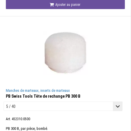
Ajouter au panier
Manches de marteaux, inserts de marteaux
PB Swiss Tools Tête de rechange PB 300 B
Art. 452310.0500
PB 300 B, par pièce, bombé.