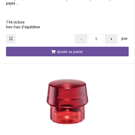
paysa ...
TVA incluse
hors frais d'expédition
pce
-
+
Ajouter au panier