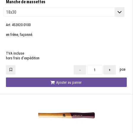
Manche de massettes
Art. 452820.0100
en frêne, façonné.
TVA incluse
hors frais d'expédition
pce
-
+
Ajouter au panier