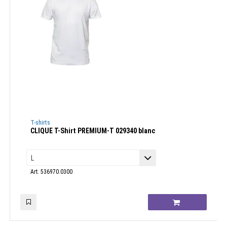
T-shirts
CLIQUE T-Shirt PREMIUM-T 029340 blanc
Art. 536970.0300