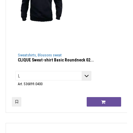
Sweatshirts, Blousons sweat
CLIQUE Sweat-shirt Basic Roundneck 02...
Art. 536899.0400