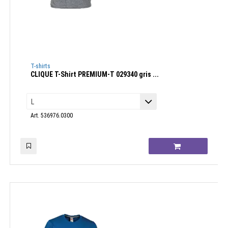
T-shirts
CLIQUE T-Shirt PREMIUM-T 029340 gris ...
Art. 536976.0300