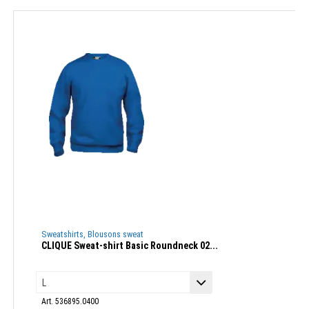
Sweatshirts, Blousons sweat
CLIQUE Sweat-shirt Basic Roundneck 02...
Art. 536895.0400