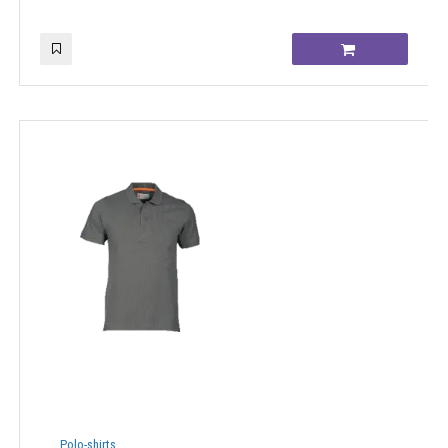
Polo-shirts