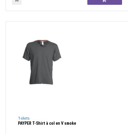
T-shirts
PAYPER T-Shirt à col en V smoke