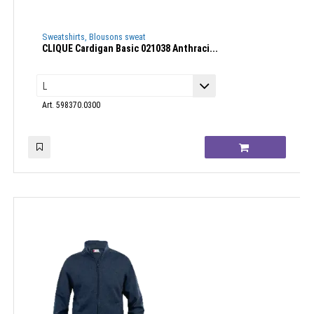
Sweatshirts, Blousons sweat
CLIQUE Cardigan Basic 021038 Anthraci...
Art. 598370.0300