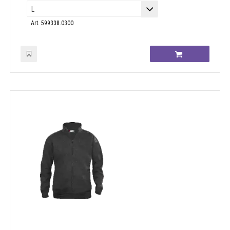
Art. 599338.0300