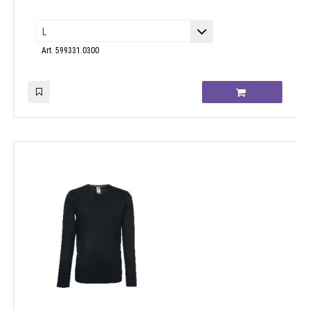
Art. 599331.0300