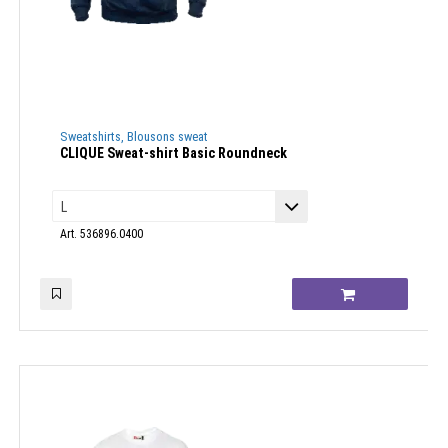
Sweatshirts, Blousons sweat
CLIQUE Sweat-shirt Basic Roundneck
Art. 536896.0400