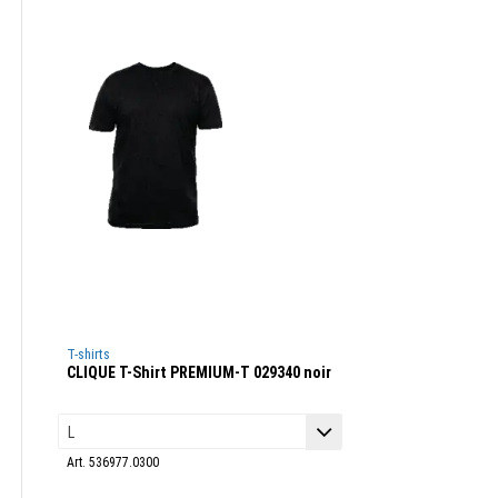
T-shirts
CLIQUE T-Shirt PREMIUM-T 029340 noir
Art. 536977.0300