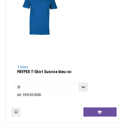
T-shirts
PAYPER T-Shirt Sunrise bleu roi
Art. 599330.0200