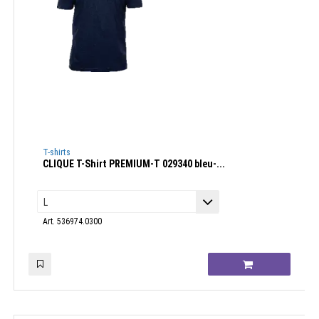
T-shirts
CLIQUE T-Shirt PREMIUM-T 029340 bleu-...
Art. 536974.0300