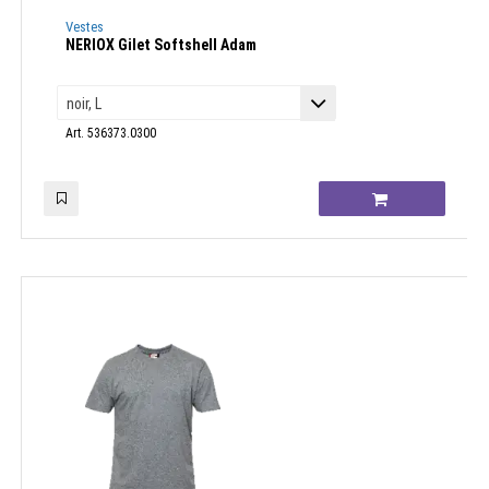
Vestes
NERIOX Gilet Softshell Adam
Art. 536373.0300