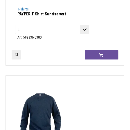
T-shirts
PAYPER T-Shirt Sunrise vert
Art. 599336.0300