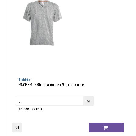
T-shirts
PAYPER T-Shirt à col en V gris chiné
Art. 599339.0300