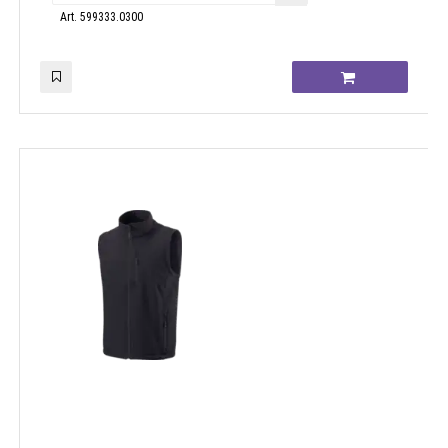
Art. 599333.0300