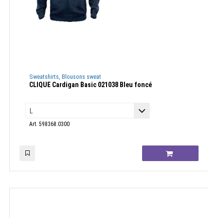
Sweatshirts, Blousons sweat
CLIQUE Cardigan Basic 021038 Bleu foncé
Art. 598368.0300