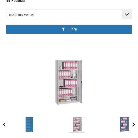
45
Résultats
Filtre