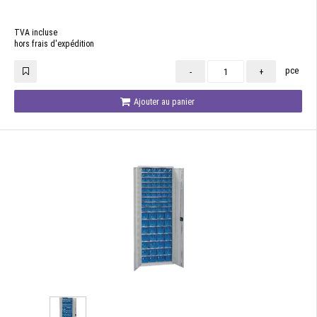
TVA incluse
hors frais d'expédition
pce
-
+
Ajouter au panier