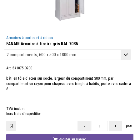
Armoires à portes et à rideau
FANAIR Armoire à tiroirs gris RAL 7035
Art. 541875.0200
bâti en tôle d'acier sur socle, largeur du compartiment 300 mm, par
compartiment un rayon pour chapeau avec tringle à habits, porte avec cadre à
é ...
TVA incluse
hors frais d'expédition
pce
-
+
Ajouter au panier