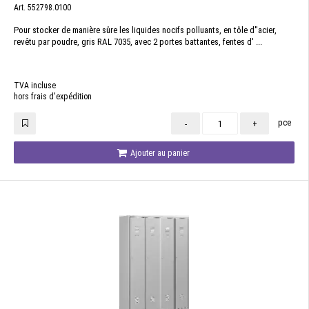
Art. 552798.0100
Pour stocker de manière sûre les liquides nocifs polluants, en tôle d''acier,
revêtu par poudre, gris RAL 7035, avec 2 portes battantes, fentes d' ...
TVA incluse
hors frais d'expédition
pce
-
+
Ajouter au panier