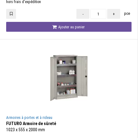
hors frais d'expédition
pce
-
+
Ajouter au panier
Armoires à portes et à rideau
FUTURO Armoire de sûreté
1023 x 555 x 2000 mm