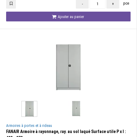
pce
-
+
Ajouter au panier
Armoires à portes et à rideau
FANAIR Armoire à rayonnage, ray. au sol laqué Surface utile P x l :