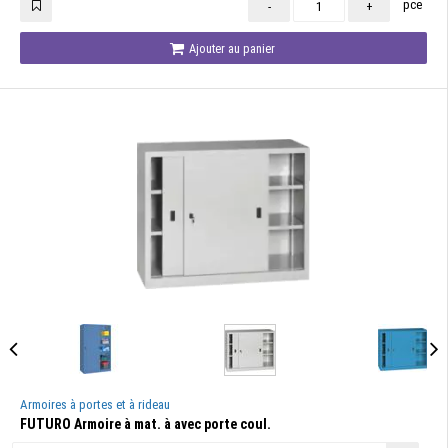
pce
-
+
Ajouter au panier
Armoires à portes et à rideau
FUTURO Armoire à mat. à avec porte coul.