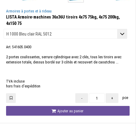
Armoires à portes et à rideau
LISTA Armoire-machines 36x36U tiroirs 4x75 75kg, 4x75 200kg,
4x150 75
Art. 541605.0400
2 portes coulissantes, serrure cylindrique avec 2 clés, tous les tiroirs avec
extension totale, dessus bordé sur 3 côtés et recouvert de caoutchou ...
TVA incluse
hors frais d'expédition
pce
-
+
Ajouter au panier