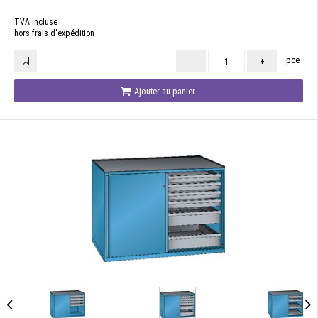
TVA incluse
hors frais d'expédition
pce
-
+
Ajouter au panier