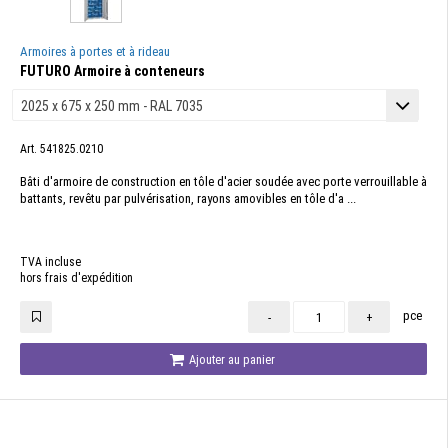
Armoires à portes et à rideau
FUTURO Armoire à conteneurs
Art. 541825.0210
Bâti d'armoire de construction en tôle d'acier soudée avec porte verrouillable à
battants, revêtu par pulvérisation, rayons amovibles en tôle d'a ...
TVA incluse
hors frais d'expédition
pce
-
+
Ajouter au panier