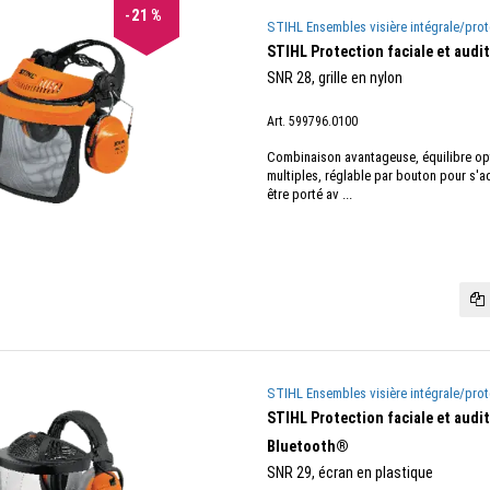
21
%
STIHL Ensembles visière intégrale/prot
STIHL Protection faciale et audi
SNR 28, grille en nylon
Art. 599796.0100
Combinaison avantageuse, équilibre opti
multiples, réglable par bouton pour s'ad
être porté av ...
STIHL Ensembles visière intégrale/prot
STIHL Protection faciale et aud
Bluetooth®
SNR 29, écran en plastique