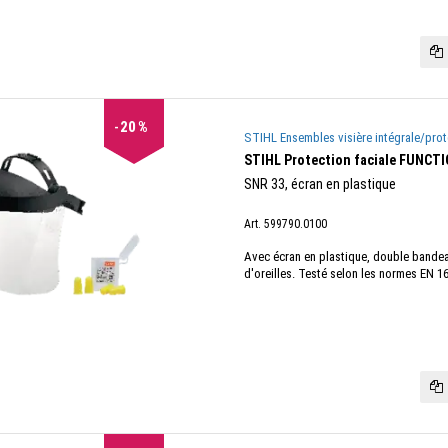
20
%
STIHL Ensembles visière intégrale/prot
STIHL Protection faciale FUNCT
SNR 33, écran en plastique
Art. 599790.0100
Avec écran en plastique, double bande
d'oreilles. Testé selon les normes EN 16