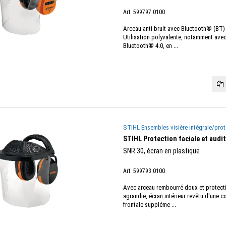
Art. 599797.0100
Arceau anti-bruit avec Bluetooth® (BT) 
Utilisation polyvalente, notamment ave
Bluetooth® 4.0, en ...
STIHL Ensembles visière intégrale/prot
STIHL Protection faciale et audi
SNR 30, écran en plastique
Art. 599793.0100
Avec arceau rembourré doux et protecti
agrandie, écran intérieur revêtu d'une c
frontale suppléme ...