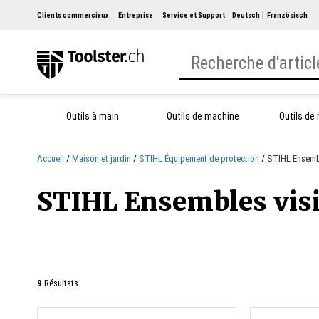
Clients commerciaux
Entreprise
Service et Support
Deutsch
Französisch
Outils à main
Outils de machine
Outils de
Accueil
Maison et jardin
STIHL Équipement de protection
STIHL Ensembl
STIHL Ensembles visiè
9
Résultats