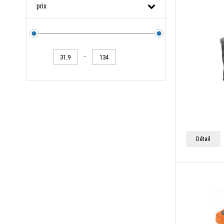
prix
-
Détail