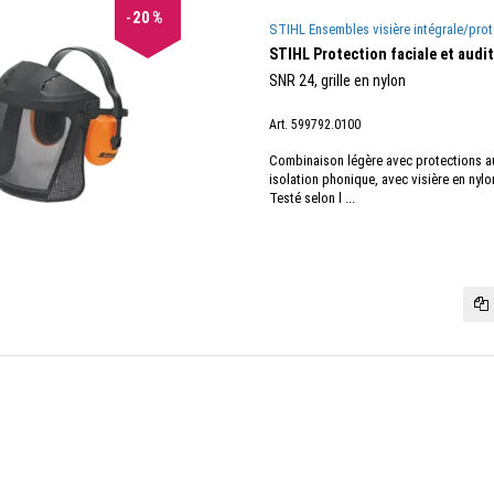
20
%
STIHL Ensembles visière intégrale/prot
STIHL Protection faciale et audi
SNR 24, grille en nylon
Art. 599792.0100
Combinaison légère avec protections a
isolation phonique, avec visière en nylo
Testé selon l ...