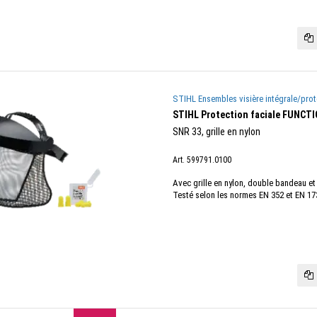
STIHL Ensembles visière intégrale/prot
STIHL Protection faciale FUNCTI
SNR 33, grille en nylon
Art. 599791.0100
Avec grille en nylon, double bandeau et
Testé selon les normes EN 352 et EN 17