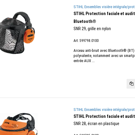
STIHL Ensembles visière intégrale/prot
STIHL Protection faciale et aud
Bluetooth®
SNR 29, grille en nylon
Art. 599798.0100
Arceau anti-bruit avec Bluetooth® (BT) et
polyvalente, notamment avec un smartp
entrée AUX ...
STIHL Ensembles visière intégrale/prot
STIHL Protection faciale et audi
SNR 28, écran en plastique