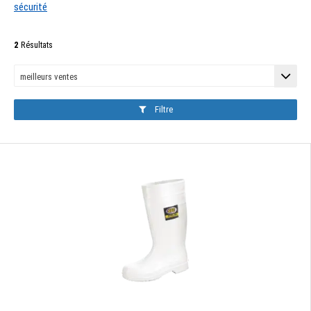
sécurité
2
Résultats
Filtre