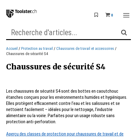
0
Accueil
Protection au travail
Chaussures de travail et accessoires
Chaussures de sécurité S4
Chaussures de sécurité S4
Les chaussures de sécurité S4 sont des bottes en caoutchouc
étanches conçues pour les environnements humides et hygiéniques.
Elles protègent efficacement contre l’eau et les salissures et se
nettoient facilement – idéales pour le nettoyage, l’industrie
alimentaire ou la voirie. Parfaites pour un usage robuste sans
protection anti-perforation.
Aperçu des classes de protection pour chaussures de travail et de