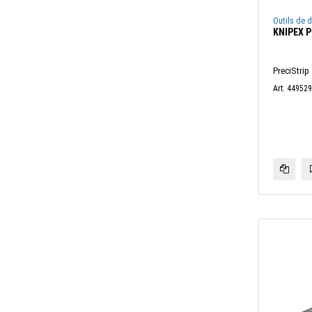
Outils de 
KNIPEX P
PreciStrip 
Art. 44952