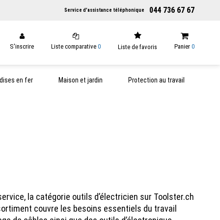
044 736 67 67
Service d'assistance téléphonique
S'inscrire
Liste comparative
0
Panier
0
Liste de favoris
ises en fer
Maison et jardin
Protection au travail
ervice, la catégorie outils d’électricien sur Toolster.ch
ssortiment couvre les besoins essentiels du travail