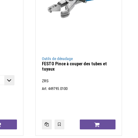
Outils de dénudage
FESTO Pince à couper des tubes et
tuyaux
ZRS
Art. 449795.0100