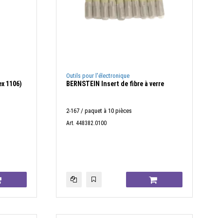
Outils pour l'électronique
ex 1106)
BERNSTEIN Insert de fibre à verre
2-167 / paquet à 10 pièces
Art. 448382.0100