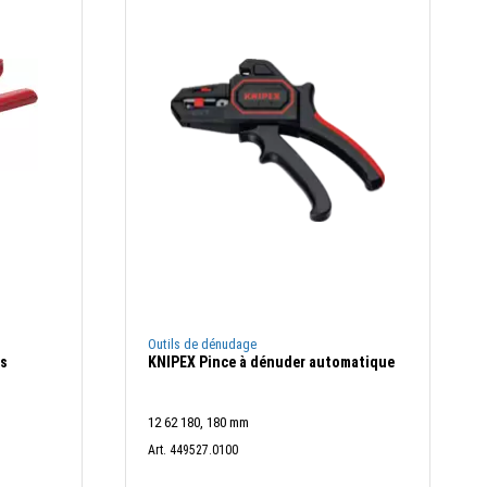
Outils de dénudage
es
KNIPEX Pince à dénuder automatique
12 62 180, 180 mm
Art. 449527.0100