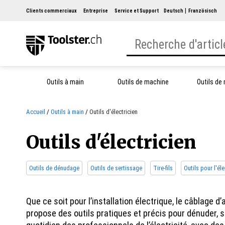
Clients commerciaux
Entreprise
Service et Support
Deutsch
Französisch
Outils à main
Outils de machine
Outils de
Accueil
Outils à main
Outils d'électricien
Outils d'électricien
Outils de dénudage
Outils de sertissage
Tire-fils
Outils pour l'él
Que ce soit pour l’installation électrique, le câblage d
propose des outils pratiques et précis pour dénuder, se