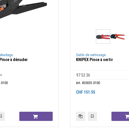
dénudage
Outils de sertissage
ince à dénuder
KNIPEX Pince à sertir
m²
1.0100
Art. 450035.0100
CHF
151.55