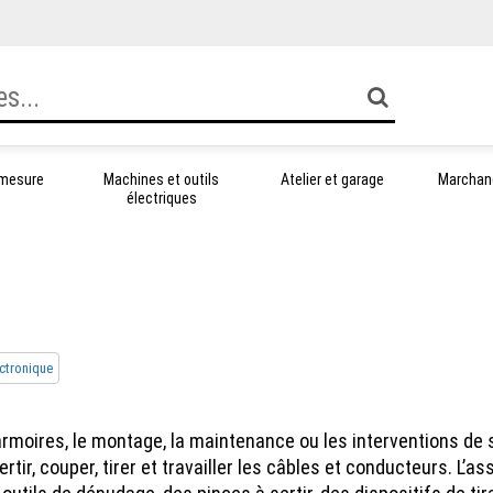
 mesure
Machines et outils
Atelier et garage
Marchand
électriques
ectronique
’armoires, le montage, la maintenance ou les interventions de s
rtir, couper, tirer et travailler les câbles et conducteurs. L’a