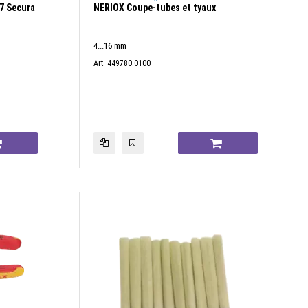
7 Secura
NERIOX Coupe-tubes et tyaux
4...16 mm
Art. 449780.0100