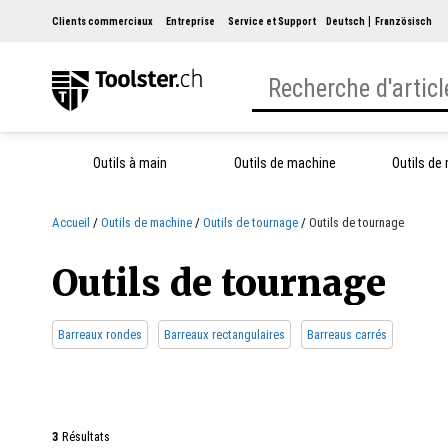
Clients commerciaux
Entreprise
Service et Support
Deutsch
Französisch
Outils à main
Outils de machine
Outils de
Accueil
Outils de machine
Outils de tournage
Outils de tournage
Outils de tournage
Barreaux rondes
Barreaux rectangulaires
Barreaus carrés
3
Résultats