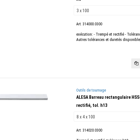
Art. 314000.0300
exécution: - Trempé et rectifié - Toléra
Autres tolérances et duretés disponibl
Outils de tournage
ALESA Barreau rectangulaire HSS
rectifié, tol. h13
Art. 314020.0300