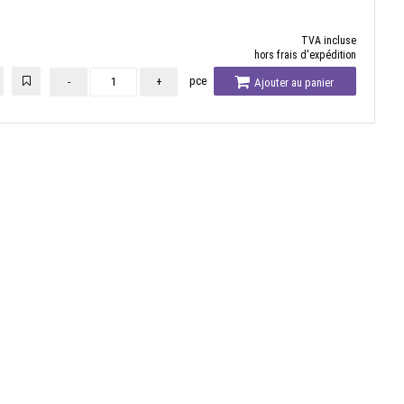
TVA incluse
hors frais d'expédition
pce
-
+
Ajouter au panier