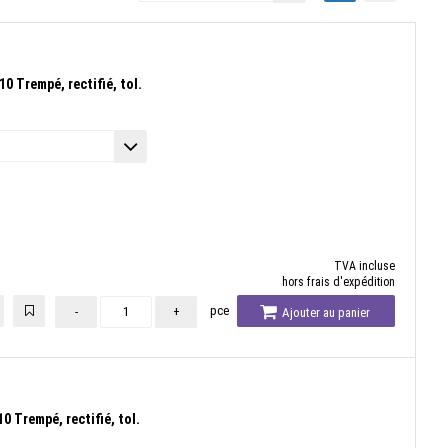
 Trempé, rectifié, tol.
TVA incluse
hors frais d'expédition
pce
-
+
Ajouter au panier
 Trempé, rectifié, tol.