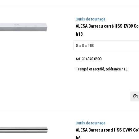
Outils de tournage
ALESA Barreau carré HSS-EV09 Co10
h13
Art. 314040.0900
Trempé et rectifié, tolérance h13.
Outils de tournage
ALESA Barreau rond HSS-EV09 Co10
h6