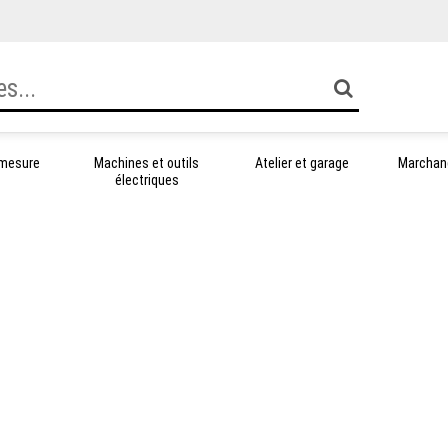
 mesure
Machines et outils
Atelier et garage
Marchand
électriques