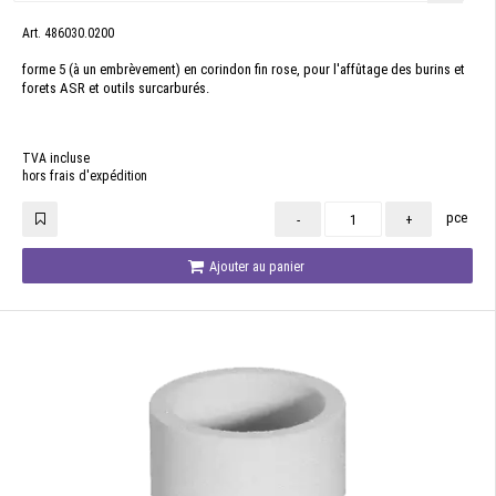
Art. 486030.0200
forme 5 (à un embrèvement) en corindon fin rose, pour l'affûtage des burins et
forets ASR et outils surcarburés.
TVA incluse
hors frais d'expédition
pce
-
+
Ajouter au panier