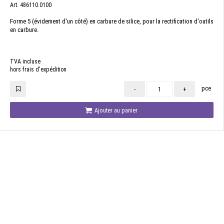
Art. 486110.0100
Forme 5 (évidement d'un côté) en carbure de silice, pour la rectification d'outils
en carbure.
TVA incluse
hors frais d'expédition
pce
-
+
Ajouter au panier