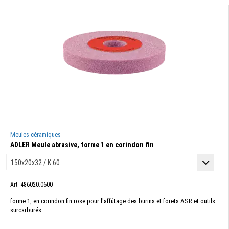
Meules céramiques
ADLER Meule abrasive, forme 1 en corindon fin
Art. 486020.0600
forme 1, en corindon fin rose pour l'affûtage des burins et forets ASR et outils
surcarburés.