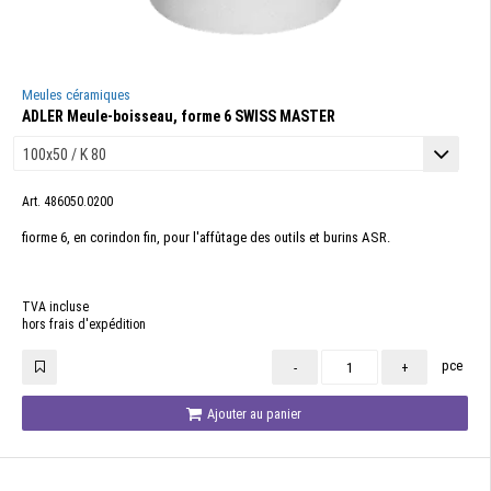
Meules céramiques
ADLER Meule-boisseau, forme 6 SWISS MASTER
Art. 486050.0200
fiorme 6, en corindon fin, pour l'affûtage des outils et burins ASR.
TVA incluse
hors frais d'expédition
pce
-
+
Ajouter au panier