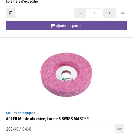
hors frais d'expédition
pce
-
+
Ajouter au panier
Meules céramiques
ADLER Meule abrasive, forme 5 SWISS MASTER