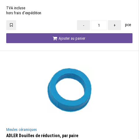
TVA incluse
hors frais d'expédition
pce
-
+
Ajouter au panier
Meules céramiques
ADLER Douilles de réduction, par paire