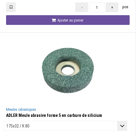
pce
-
+
Ajouter au panier
Meules céramiques
ADLER Meule abrasive forme 5 en carbure de silicium