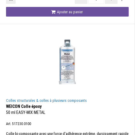
Ajouter au panier
Colles structurales & colles à plusieurs composants
WEICON Colle époxy
50 ml EASY-MIX METAL
Art. 517230.0100
Colle bi-composante avec une force d'adhérence extrême, durcissement rapide