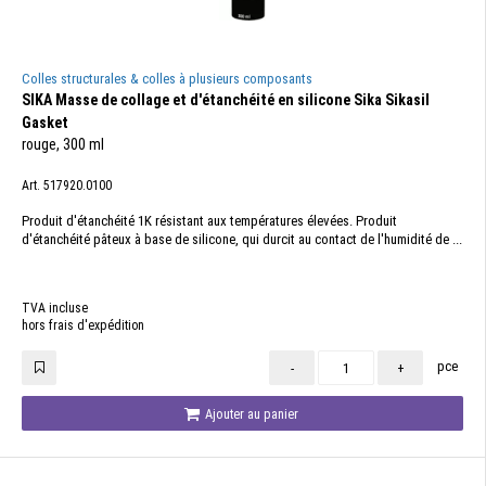
Colles structurales & colles à plusieurs composants
SIKA Masse de collage et d'étanchéité en silicone Sika Sikasil
Gasket
rouge, 300 ml
Art. 517920.0100
Produit d'étanchéité 1K résistant aux températures élevées. Produit
d'étanchéité pâteux à base de silicone, qui durcit au contact de l'humidité de ...
TVA incluse
hors frais d'expédition
pce
-
+
Ajouter au panier