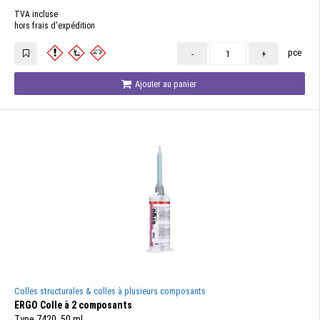
TVA incluse
hors frais d'expédition
pce
-
+
Ajouter au panier
Colles structurales & colles à plusieurs composants
ERGO Colle à 2 composants
Type 7420, 50 ml