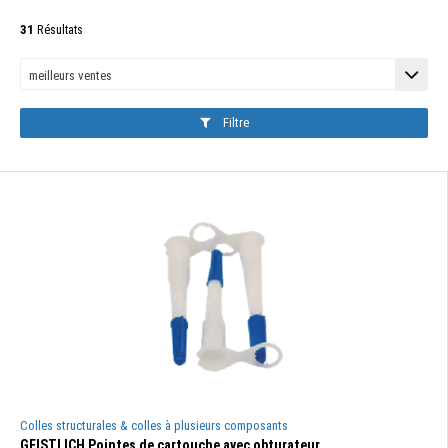
31
Résultats
Filtre
Colles structurales & colles à plusieurs composants
GEISTLICH Pointes de cartouche avec obturateur