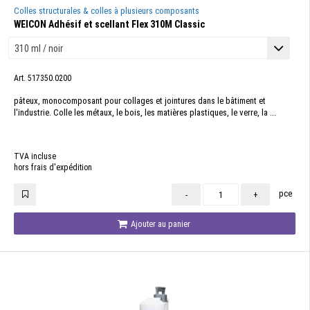
Colles structurales & colles à plusieurs composants
WEICON Adhésif et scellant Flex 310M Classic
Art. 517350.0200
pâteux, monocomposant pour collages et jointures dans le bâtiment et
l'industrie. Colle les métaux, le bois, les matières plastiques, le verre, la ...
TVA incluse
hors frais d'expédition
pce
-
+
Ajouter au panier