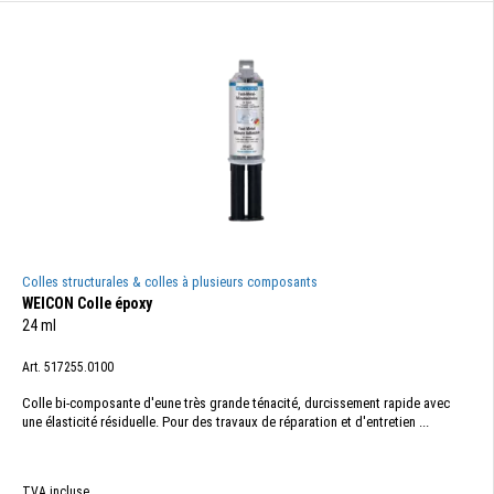
Colles structurales & colles à plusieurs composants
WEICON Colle époxy
24 ml
Art. 517255.0100
Colle bi-composante d'eune très grande ténacité, durcissement rapide avec
une élasticité résiduelle. Pour des travaux de réparation et d'entretien ...
TVA incluse