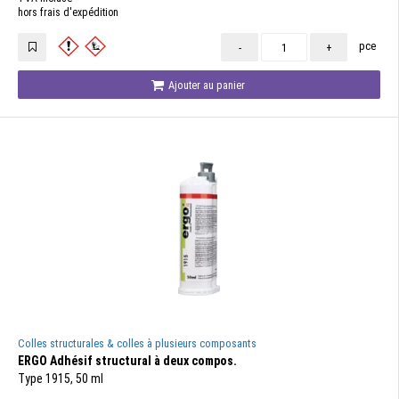
hors frais d'expédition
pce
-
+
Ajouter au panier
Colles structurales & colles à plusieurs composants
ERGO Adhésif structural à deux compos.
Type 1915, 50 ml