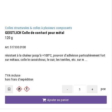
Colles structurales & colles à plusieurs composants
GEISTLICH Colle de contact pour métal
120 g
Art. 517330.0100
résistant à la chaleur jusqu'à +100°C, pouvoir d'adhésion particulièrement fort
sur métaux; colle le caoutchouc, le cuir, les textiles, etc. sur m ...
TVA incluse
hors frais d'expédition
pce
-
+
Ajouter au panier