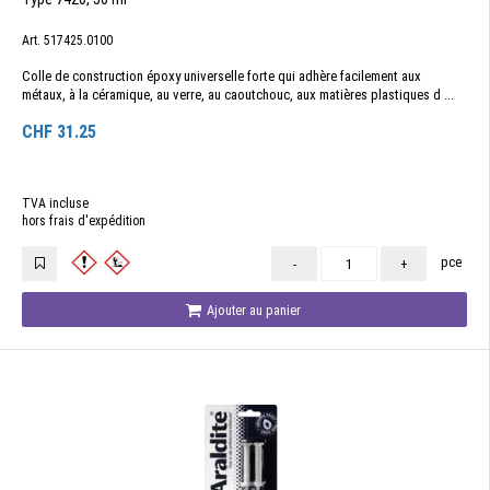
Art. 517425.0100
Colle de construction époxy universelle forte qui adhère facilement aux
métaux, à la céramique, au verre, au caoutchouc, aux matières plastiques d ...
CHF
31.25
TVA incluse
hors frais d'expédition
pce
-
+
Ajouter au panier