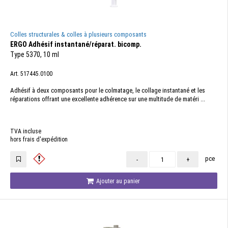
Colles structurales & colles à plusieurs composants
ERGO Adhésif instantané/réparat. bicomp.
Type 5370, 10 ml
Art. 517445.0100
Adhésif à deux composants pour le colmatage, le collage instantané et les
réparations offrant une excellente adhérence sur une multitude de matéri ...
TVA incluse
hors frais d'expédition
pce
-
+
Ajouter au panier