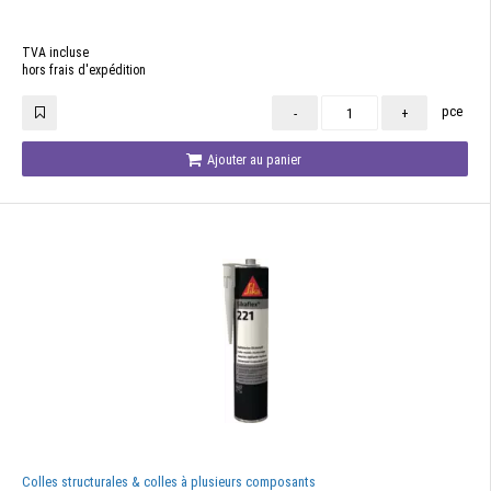
TVA incluse
hors frais d'expédition
pce
-
+
Ajouter au panier
Colles structurales & colles à plusieurs composants