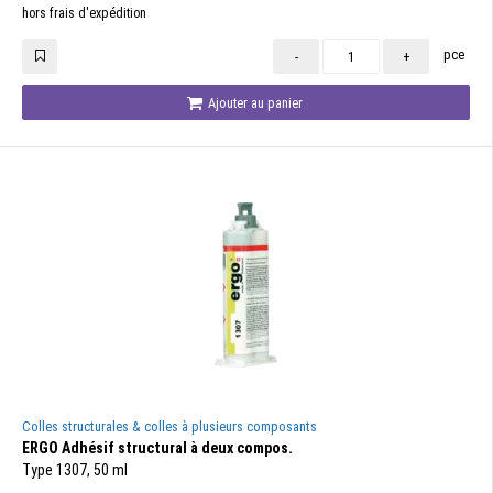
hors frais d'expédition
pce
-
+
Ajouter au panier
Colles structurales & colles à plusieurs composants
ERGO Adhésif structural à deux compos.
Type 1307, 50 ml