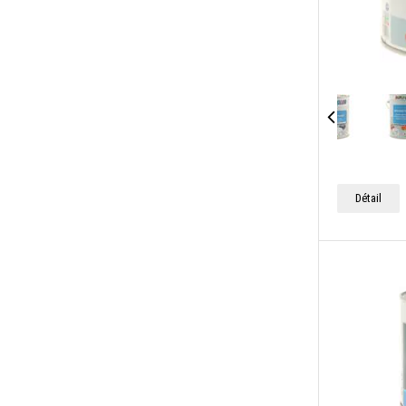
Détail