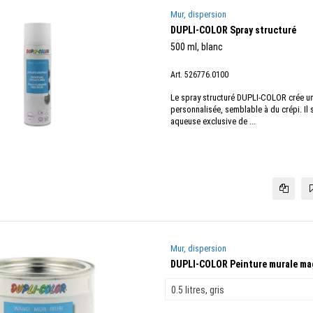
Mur, dispersion
DUPLI-COLOR Spray structuré
500 ml, blanc
Art. 526776.0100
Le spray structuré DUPLI-COLOR crée un
personnalisée, semblable à du crépi. Il 
aqueuse exclusive de ...
Mur, dispersion
DUPLI-COLOR Peinture murale ma