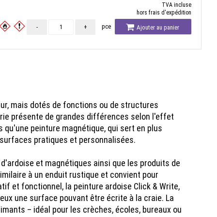
TVA incluse
hors frais d'expédition
pce
-
+
Ajouter au panier
eur, mais dotés de fonctions ou de structures
rie présente de grandes différences selon l'effet
 qu'une peinture magnétique, qui sert en plus
 surfaces pratiques et personnalisées.
 d'ardoise et magnétiques ainsi que les produits de
imilaire à un enduit rustique et convient pour
 et fonctionnel, la peinture ardoise Click & Write,
eux une surface pouvant être écrite à la craie. La
mants – idéal pour les crèches, écoles, bureaux ou