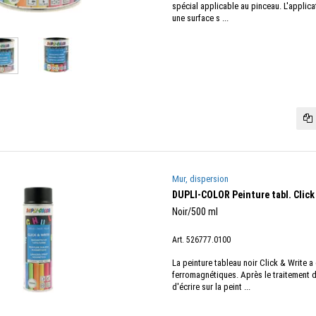
spécial applicable au pinceau. L'applica
une surface s ...
Mur, dispersion
DUPLI-COLOR Peinture tabl. Click
Noir/500 ml
Art. 526777.0100
La peinture tableau noir Click & Write a
ferromagnétiques. Après le traitement de
d'écrire sur la peint ...