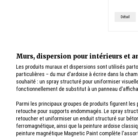
Détail
Murs, dispersion pour intérieurs et
Les produits muraux et dispersions sont utilisés part
particulières – du mur d'ardoise à écrire dans la ch
souhaité : un spray structuré pour uniformiser visue
fonctionnellement de substitut à un panneau d'afficha
Parmi les principaux groupes de produits figurent les 
retouche pour supports endommagés. Le spray struc
retoucher et uniformiser un enduit structuré sur béton
ferromagnétique, ainsi que la peinture ardoise classiq
peinture magnétique Magnetic Paint complète l'assort