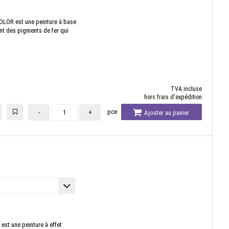
OLOR est une peinture à base
ent des pigments de fer qui
TVA incluse
hors frais d'expédition
pce
-
+
Ajouter au panier
est une peinture à effet