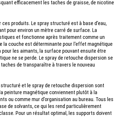
squant efficacement les taches de graisse, de nicotine
ces produits. Le spray structuré est à base d'eau,
ant pour environ un mètre carré de surface. La
plastiques et fonctionne après traitement comme un
r de la couche est déterminante pour l'effet magnétique
n pour les aimants, la surface pouvant ensuite être
tique ne se perde. Le spray de retouche dispersion se
 taches de transparaître à travers le nouveau
 structuré et le spray de retouche dispersion sont
t la peinture magnétique conviennent plutôt à la
ants ou comme mur d'organisation au bureau. Tous les
se de solvants, ce qui les rend particulièrement
lasse. Pour un résultat optimal, les supports doivent