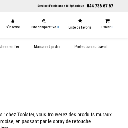
044 736 67 67
Service d'assistance téléphonique
S'inscrire
Liste comparative
0
Panier
0
Liste de favoris
ises en fer
Maison et jardin
Protection au travail
s : chez Toolster, vous trouverez des produits muraux
rdoise, en passant par le spray de retouche