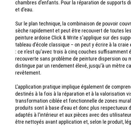
chambres d'enfants. Pour la réparation de supports di
et d'eau.
Sur le plan technique, la combinaison de pouvoir couv
sèche rapidement et peut être recouvert de toutes le
peinture ardoise Click & Write s'applique sur des supp
tableau d'école classique – on peut y écrire à la craie
: ce n'est qu'avec trois à cinq couches suffisamment 
recouverte sans problème de peinture dispersion ou m
distingue par un rendement élevé, jusqu'à un mètre ca
revêtement.
L'application pratique implique également de comprendr
destinés à la fois à la réparation et à la valorisation
transformation ciblée et fonctionnelle de zones mur
produits sont à base d'eau et donc plus respectueux d
adaptés à l'intérieur et aux pièces avec des utilisate
être nettoyés avant application et, selon le produit, l