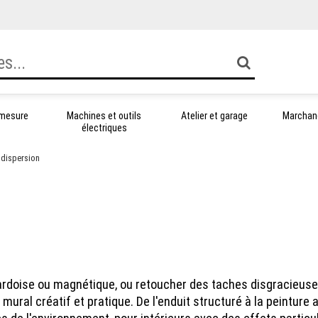
 mesure
Machines et outils
Atelier et garage
Marchand
électriques
 dispersion
'ardoise ou magnétique, ou retoucher des taches disgracieuse
al créatif et pratique. De l'enduit structuré à la peinture a