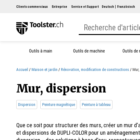
Clients commerciaux
Entreprise
Service et Support
Deutsch
Französisch
Outils à main
Outils de machine
Outils de
Accueil
Maison et jardin
Rénovation, modification de constructions
Mur,
Mur, dispersion
Dispersion
Peinture magnétique
Peinture à tableau
Que ce soit pour structurer des murs, créer un mur d
et dispersions de DUPLI-COLOR pour un aménagement mur