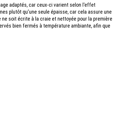
ge adaptés, car ceux-ci varient selon l'effet
ines plutôt qu'une seule épaisse, car cela assure une
e soit écrite à la craie et nettoyée pour la première
servés bien fermés à température ambiante, afin que