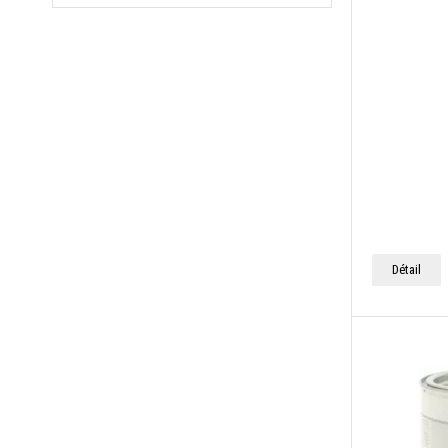
Détail