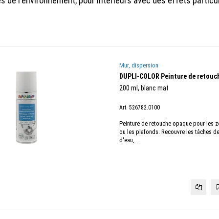
 de l'environnement, pour intérieurs avec des effets particul
Mur, dispersion
DUPLI-COLOR Peinture de retouc
200 ml, blanc mat
Art. 526782.0100
Peinture de retouche opaque pour les zo
ou les plafonds. Recouvre les tâches de 
d'eau, ...