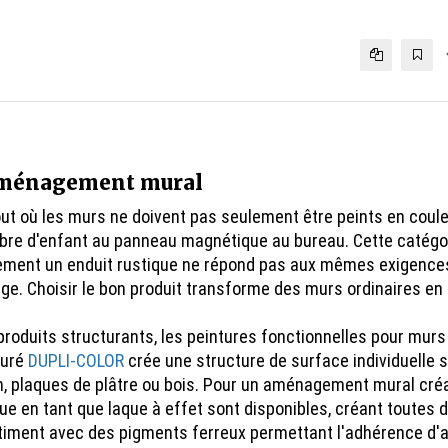
 aménagement mural
out où les murs ne doivent pas seulement être peints en coul
ambre d'enfant au panneau magnétique au bureau. Cette catégo
llement un enduit rustique ne répond pas aux mêmes exigences
ge. Choisir le bon produit transforme des murs ordinaires en
produits structurants, les peintures fonctionnelles pour murs
turé
DUPLI-COLOR
crée une structure de surface individuelle s
, plaques de plâtre ou bois. Pour un aménagement mural créatif
ue en tant que laque à effet sont disponibles, créant toutes d
iment avec des pigments ferreux permettant l'adhérence d'ai