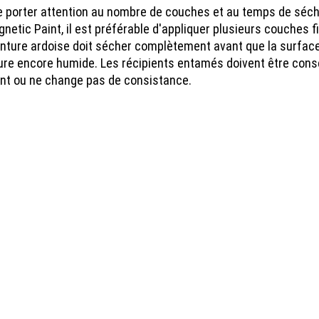
 porter attention au nombre de couches et au temps de sécha
etic Paint, il est préférable d'appliquer plusieurs couches f
nture ardoise doit sécher complètement avant que la surface n
nture encore humide. Les récipients entamés doivent être con
nt ou ne change pas de consistance.