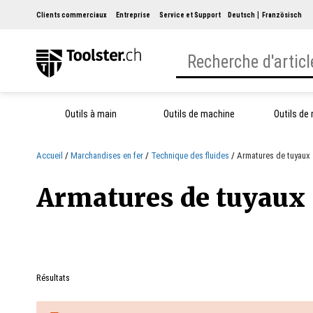
Clients commerciaux
Entreprise
Service et Support
Deutsch
Französisch
Outils à main
Outils de machine
Outils de
Accueil
Marchandises en fer
Technique des fluides
Armatures de tuyaux
Armatures de tuyaux
Résultats