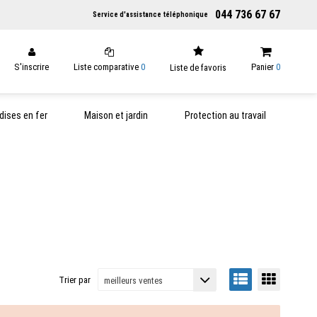
044 736 67 67
Service d'assistance téléphonique
S'inscrire
Liste comparative
0
Panier
0
Liste de favoris
ises en fer
Maison et jardin
Protection au travail
Trier par