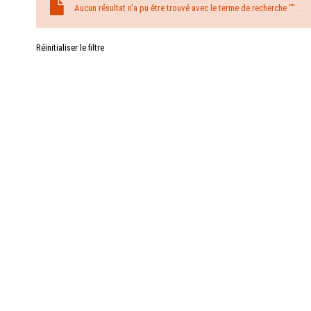
Aucun résultat n'a pu être trouvé avec le terme de recherche "" .
Réinitialiser le filtre