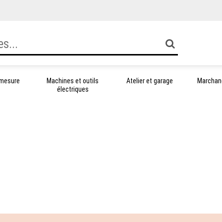
 mesure
Machines et outils
Atelier et garage
Marchand
électriques