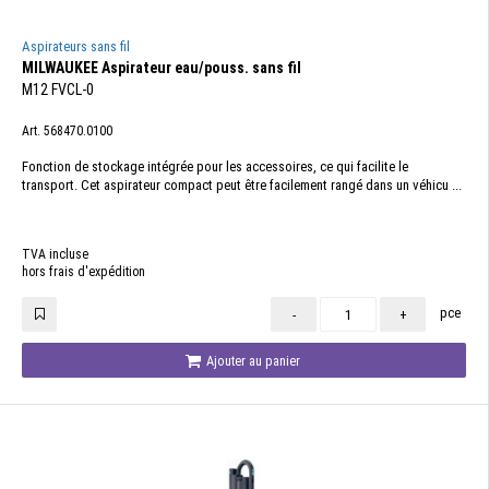
Aspirateurs sans fil
MILWAUKEE Aspirateur eau/pouss. sans fil
M12 FVCL-0
Art. 568470.0100
Fonction de stockage intégrée pour les accessoires, ce qui facilite le
transport. Cet aspirateur compact peut être facilement rangé dans un véhicu ...
TVA incluse
hors frais d'expédition
pce
-
+
Ajouter au panier