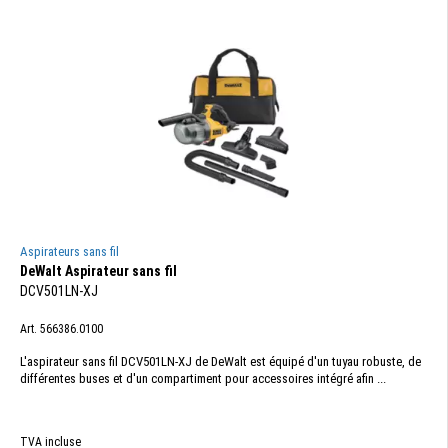
Aspirateurs sans fil
DeWalt Aspirateur sans fil
DCV501LN-XJ
Art. 566386.0100
L'aspirateur sans fil DCV501LN-XJ de DeWalt est équipé d'un tuyau robuste, de
différentes buses et d'un compartiment pour accessoires intégré afin ...
TVA incluse