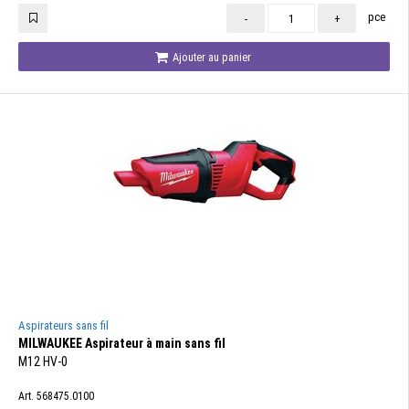
pce
-
+
Ajouter au panier
Aspirateurs sans fil
MILWAUKEE Aspirateur à main sans fil
M12 HV-0
Art. 568475.0100