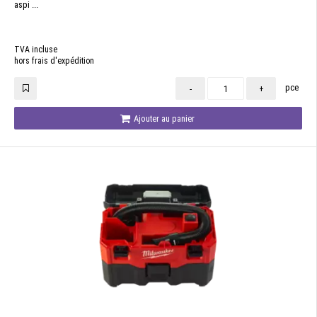
aspi ...
TVA incluse
hors frais d'expédition
pce
-
+
Ajouter au panier