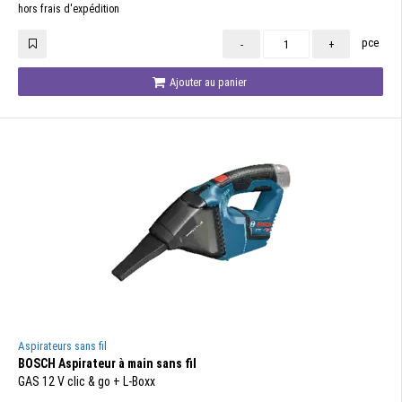
hors frais d'expédition
pce
-
+
Ajouter au panier
Aspirateurs sans fil
BOSCH Aspirateur à main sans fil
GAS 12 V clic & go + L-Boxx