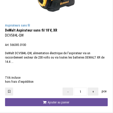
Aspirateurs sans fil
DeWalt Aspirateur sans fil 18 V, XR
DCV584L-QW
Art. 566385.0100
DeWalt DCV584L-QW, alimentation électrique de l'aspirateur via un
raccordement secteur de 230 volts ou via toutes les batteries DEWALT XR de
14.4 ...
TVA incluse
hors frais d'expédition
pce
-
+
Ajouter au panier