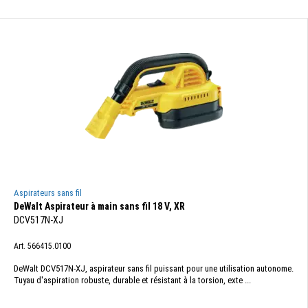
Aspirateurs sans fil
DeWalt Aspirateur à main sans fil 18 V, XR
DCV517N-XJ
Art. 566415.0100
DeWalt DCV517N-XJ, aspirateur sans fil puissant pour une utilisation autonome.
Tuyau d'aspiration robuste, durable et résistant à la torsion, exte ...