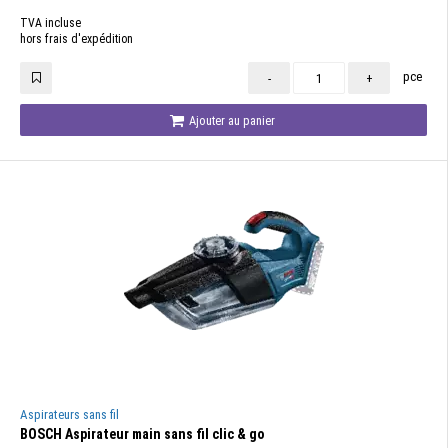
TVA incluse
hors frais d'expédition
pce
-
+
Ajouter au panier
Aspirateurs sans fil
BOSCH Aspirateur main sans fil clic & go