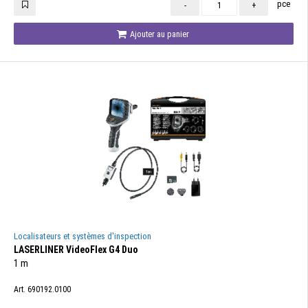
pce
-
+
Ajouter au panier
Localisateurs et systèmes d'inspection
LASERLINER VideoFlex G4 Duo
1 m
Art. 690192.0100