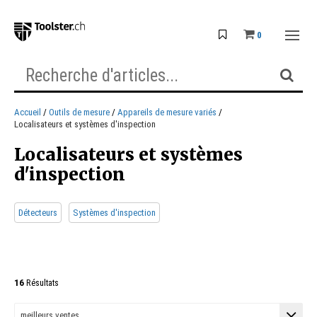
0
Accueil
Outils de mesure
Appareils de mesure variés
Localisateurs et systèmes d'inspection
Localisateurs et systèmes
d'inspection
Détecteurs
Systèmes d'inspection
16
Résultats