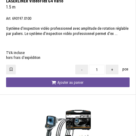
LASERLINER VideoFlex G4 Vario
1.5 m
Art. 690197.0100
Système d'inspection vidéo professionnel avec amplitude de rotation réglable
par paliers. Le système d'inspection vidéo professionnel permet d'ex ...
TVA incluse
hors frais d'expédition
pce
-
+
Ajouter au panier