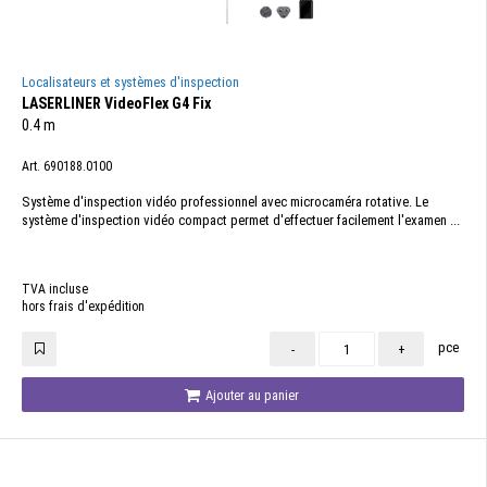
Localisateurs et systèmes d'inspection
LASERLINER VideoFlex G4 Fix
0.4 m
Art. 690188.0100
Système d'inspection vidéo professionnel avec microcaméra rotative. Le
système d'inspection vidéo compact permet d'effectuer facilement l'examen ...
TVA incluse
hors frais d'expédition
pce
-
+
Ajouter au panier