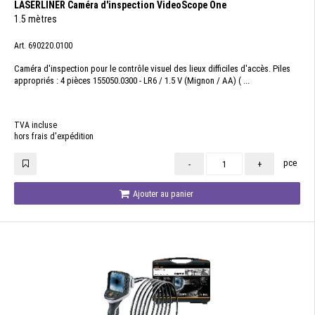
LASERLINER Caméra d'inspection VideoScope One
1.5 mètres
Art. 690220.0100
Caméra d'inspection pour le contrôle visuel des lieux difficiles d'accès. Piles
appropriés : 4 pièces 155050.0300 - LR6 / 1.5 V (Mignon / AA) ( ...
TVA incluse
hors frais d'expédition
pce
-
+
Ajouter au panier