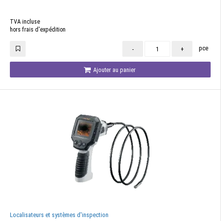
TVA incluse
hors frais d'expédition
pce
-
+
Ajouter au panier
Localisateurs et systèmes d'inspection