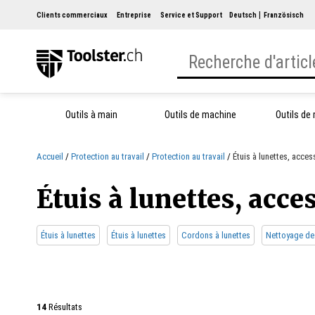
Clients commerciaux
Entreprise
Service et Support
Deutsch
Französisch
Outils à main
Outils de machine
Outils de
Accueil
Protection au travail
Protection au travail
Étuis à lunettes, acces
Étuis à lunettes, acce
Étuis à lunettes
Étuis à lunettes
Cordons à lunettes
Nettoyage de 
14
Résultats