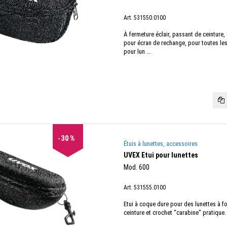
Art. 531550.0100
À fermeture éclair, passant de ceinture
pour écran de rechange, pour toutes les
pour lun ...
30
%
Étuis à lunettes, accessoires
UVEX Etui pour lunettes
Mod. 600
Art. 531555.0100
Etui à coque dure pour des lunettes à f
ceinture et crochet "carabine" pratique.