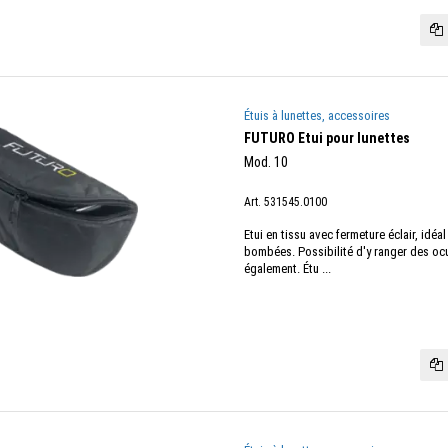
Étuis à lunettes, accessoires
FUTURO Etui pour lunettes
Mod. 10
Art. 531545.0100
Etui en tissu avec fermeture éclair, idéa
bombées. Possibilité d'y ranger des oc
également. Étu ...