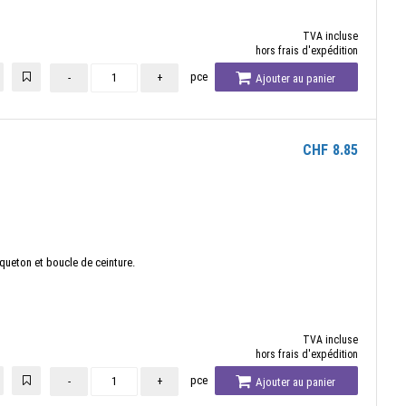
TVA incluse
hors frais d'expédition
pce
-
+
Ajouter au panier
CHF
8.85
queton et boucle de ceinture.
TVA incluse
hors frais d'expédition
pce
-
+
Ajouter au panier