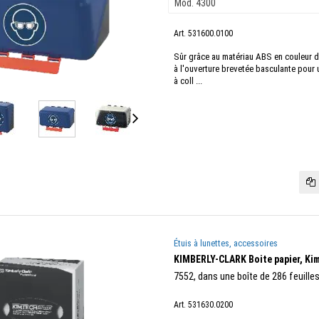
Art. 531600.0100
Sûr grâce au matériau ABS en couleur de
à l'ouverture brevetée basculante pour u
à coll ...
Étuis à lunettes, accessoires
KIMBERLY-CLARK Boite papier, Ki
7552, dans une boîte de 286 feuille
Art. 531630.0200