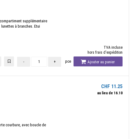
, compartiment supplémentaire
 lunettes à branches. Etui
TVA incluse
hors frais d'expédition
pce
-
+
Ajouter au panier
CHF
11.25
au lieu de
16.10
orte courbure, avec boucle de