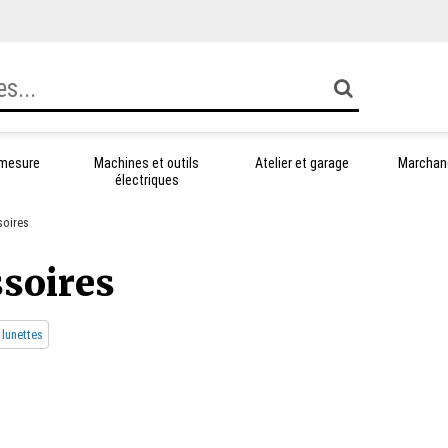
 mesure
Machines et outils
Atelier et garage
Marchand
électriques
soires
ssoires
lunettes