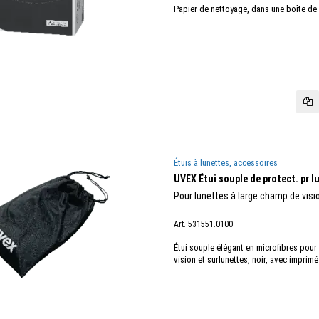
Papier de nettoyage, dans une boîte de 
Étuis à lunettes, accessoires
UVEX Étui souple de protect. pr l
Pour lunettes à large champ de visi
Art. 531551.0100
Étui souple élégant en microfibres pour
vision et surlunettes, noir, avec imprimé