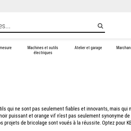
 mesure
Machines et outils
Atelier et garage
Marchand
électriques
outils qui ne sont pas seulement fiables et innovants, mais qu
noir puissant et orange vif n'est pas seulement synonyme de 
vos projets de bricolage sont voués à la réussite. Optez pour