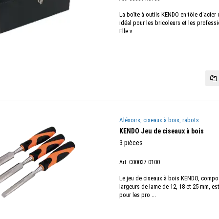
La boîte à outils KENDO en tôle d'acier 
idéal pour les bricoleurs et les profess
Elle v ...
Alésoirs, ciseaux à bois, rabots
KENDO Jeu de ciseaux à bois
3 pièces
Art. C00037.0100
Le jeu de ciseaux à bois KENDO, compos
largeurs de lame de 12, 18 et 25 mm, est
pour les pro ...