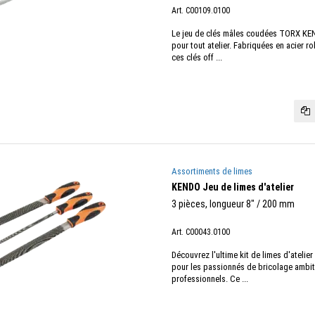
Art. C00109.0100
Le jeu de clés mâles coudées TORX KEN
pour tout atelier. Fabriquées en acier 
ces clés off ...
Assortiments de limes
KENDO Jeu de limes d'atelier
3 pièces, longueur 8" / 200 mm
Art. C00043.0100
Découvrez l'ultime kit de limes d'ateli
pour les passionnés de bricolage ambiti
professionnels. Ce ...