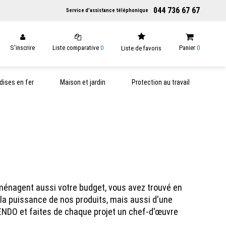
044 736 67 67
Service d'assistance téléphonique
S'inscrire
Liste comparative
0
Panier
0
Liste de favoris
ises en fer
Maison et jardin
Protection au travail
i ménagent aussi votre budget, vous avez trouvé en
la puissance de nos produits, mais aussi d'une
 KENDO et faites de chaque projet un chef-d'œuvre