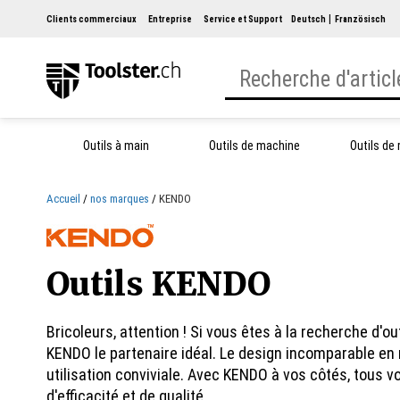
Clients commerciaux
Entreprise
Service et Support
Deutsch
Französisch
Outils à main
Outils de machine
Outils de
Accueil
nos marques
KENDO
Outils KENDO
Bricoleurs, attention ! Si vous êtes à la recherche d'
KENDO le partenaire idéal. Le design incomparable en 
utilisation conviviale. Avec KENDO à vos côtés, tous 
d'efficacité et de qualité.