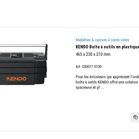
Mallettes & caisses à outils vides
KENDO Boîte à outils en plastique
465 x 230 x 210 mm
Art. C00017.0100
Pour les bricoleurs qui apprécient l'ordr
boîte à outils KENDO offre une solution
spacieuse et pl ...