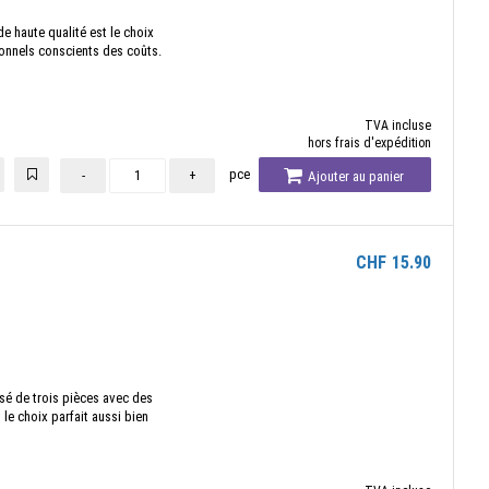
de haute qualité est le choix
ionnels conscients des coûts.
TVA incluse
hors frais d'expédition
pce
-
+
Ajouter au panier
CHF
15.90
é de trois pièces avec des
 le choix parfait aussi bien