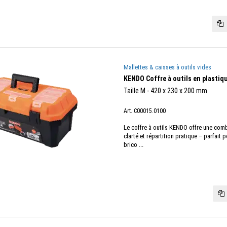
Mallettes & caisses à outils vides
KENDO Coffre à outils en plastiq
Taille M - 420 x 230 x 200 mm
Art. C00015.0100
Le coffre à outils KENDO offre une combi
clarté et répartition pratique – parfait 
brico ...