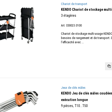
Chariot de transport
KENDO Chariot de stockage mult
3 étagères
Art. C00023.0100
Chariot de stockage multi-usage KENDO
besoins de rangement et de transport. 
l'efficacité avec ...
Jeux de clés mâles
KENDO Jeu de clés mâles coudée
exécution longue
9 pièces, T10...T50