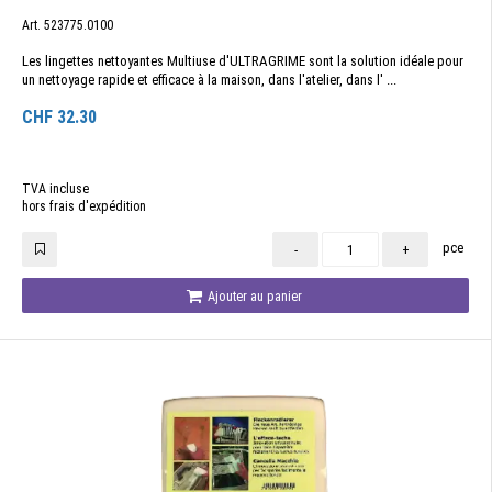
Art. 523775.0100
Les lingettes nettoyantes Multiuse d'ULTRAGRIME sont la solution idéale pour
un nettoyage rapide et efficace à la maison, dans l'atelier, dans l' ...
CHF
32.30
TVA incluse
hors frais d'expédition
pce
-
+
Ajouter au panier