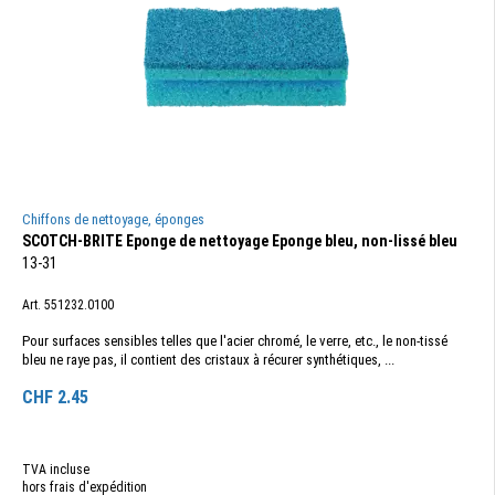
Chiffons de nettoyage, éponges
SCOTCH-BRITE Eponge de nettoyage Eponge bleu, non-lissé bleu
13-31
Art. 551232.0100
Pour surfaces sensibles telles que l'acier chromé, le verre, etc., le non-tissé
bleu ne raye pas, il contient des cristaux à récurer synthétiques, ...
CHF
2.45
TVA incluse
hors frais d'expédition