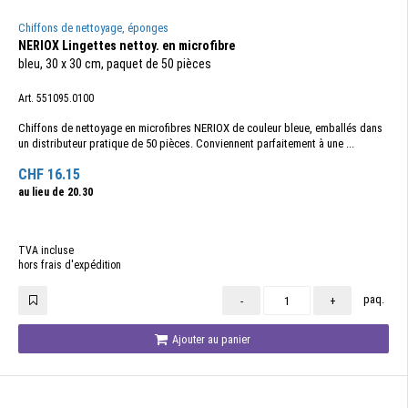
Chiffons de nettoyage, éponges
NERIOX Lingettes nettoy. en microfibre
bleu, 30 x 30 cm, paquet de 50 pièces
Art. 551095.0100
Chiffons de nettoyage en microfibres NERIOX de couleur bleue, emballés dans
un distributeur pratique de 50 pièces. Conviennent parfaitement à une ...
CHF
16.15
au lieu de
20.30
TVA incluse
hors frais d'expédition
paq.
-
+
Ajouter au panier