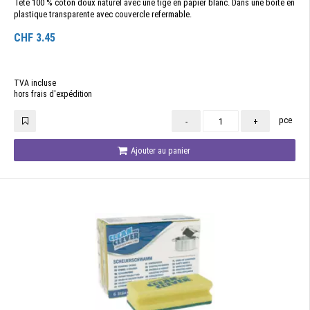
Tête 100 % coton doux naturel avec une tige en papier blanc. Dans une boîte en
plastique transparente avec couvercle refermable.
CHF
3.45
TVA incluse
hors frais d'expédition
pce
-
+
Ajouter au panier