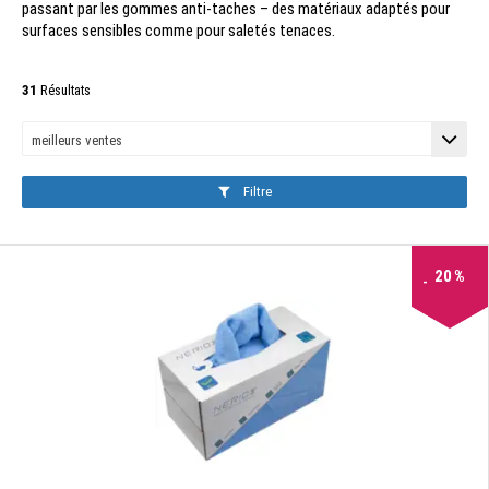
passant par les gommes anti-taches – des matériaux adaptés pour
surfaces sensibles comme pour saletés tenaces.
31
Résultats
Filtre
20
%