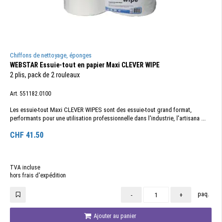
Chiffons de nettoyage, éponges
WEBSTAR Essuie-tout en papier Maxi CLEVER WIPE
2 plis, pack de 2 rouleaux
Art. 551182.0100
Les essuie-tout Maxi CLEVER WIPES sont des essuie-tout grand format,
performants pour une utilisation professionnelle dans l'industrie, l'artisana ...
CHF
41.50
TVA incluse
hors frais d'expédition
paq.
-
+
Ajouter au panier