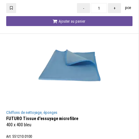
pce
-
+
Ajouter au panier
Chiffons de nettoyage, éponges
FUTURO Tissue d'essuyage microfibre
400 x 400 bleu
Art. 551210.0100