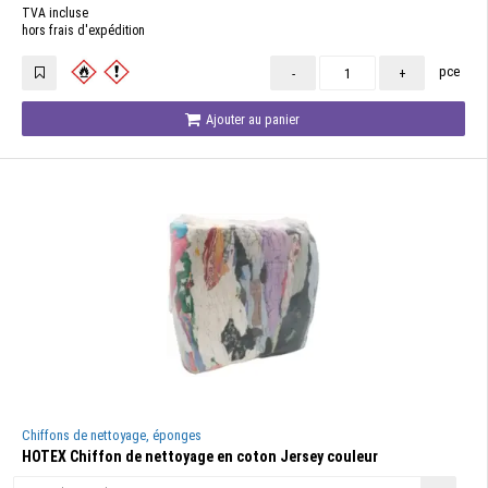
TVA incluse
hors frais d'expédition
pce
-
+
Ajouter au panier
Chiffons de nettoyage, éponges
HOTEX Chiffon de nettoyage en coton Jersey couleur