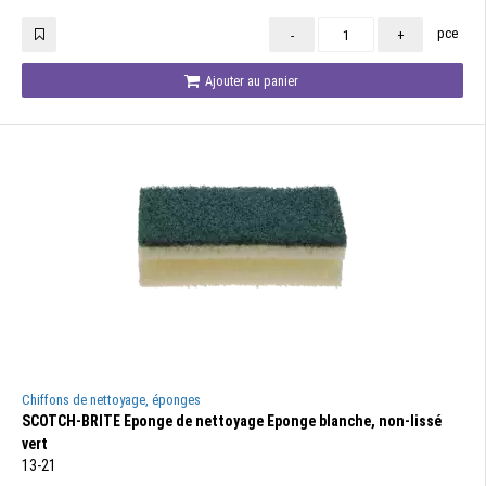
pce
-
+
Ajouter au panier
Chiffons de nettoyage, éponges
SCOTCH-BRITE Eponge de nettoyage Eponge blanche, non-lissé
vert
13-21