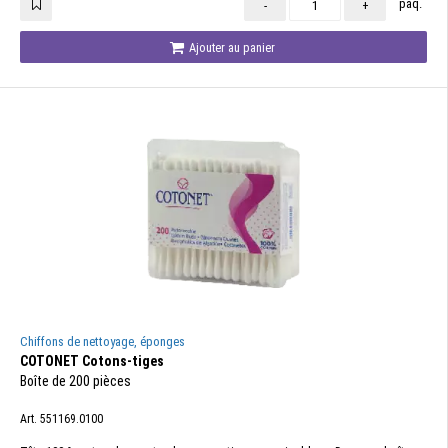
paq.
-
+
Ajouter au panier
Chiffons de nettoyage, éponges
COTONET Cotons-tiges
Boîte de 200 pièces
Art. 551169.0100