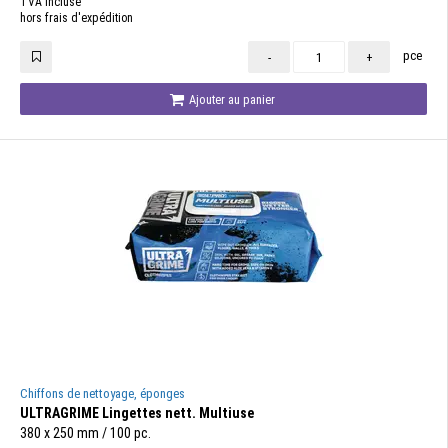
TVA incluse
hors frais d'expédition
pce
-
+
Ajouter au panier
Chiffons de nettoyage, éponges
ULTRAGRIME Lingettes nett. Multiuse
380 x 250 mm / 100 pc.