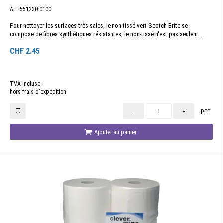
Art. 551230.0100
Pour nettoyer les surfaces très sales, le non-tissé vert Scotch-Brite se
compose de fibres synthétiques résistantes, le non-tissé n'est pas seulem ...
CHF
2.45
TVA incluse
hors frais d'expédition
pce
-
+
Ajouter au panier