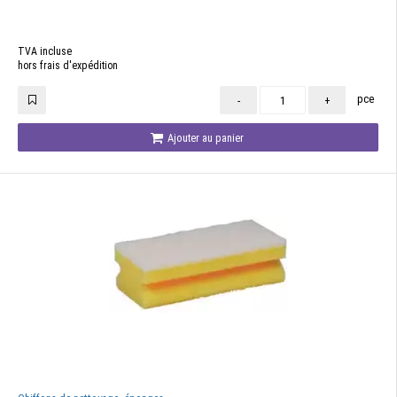
TVA incluse
hors frais d'expédition
pce
-
+
Ajouter au panier