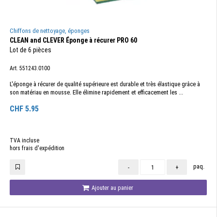
Chiffons de nettoyage, éponges
CLEAN and CLEVER Éponge à récurer PRO 60
Lot de 6 pièces
Art. 551243.0100
L'éponge à récurer de qualité supérieure est durable et très élastique grâce à
son matériau en mousse. Elle élimine rapidement et efficacement les ...
CHF
5.95
TVA incluse
hors frais d'expédition
paq.
-
+
Ajouter au panier