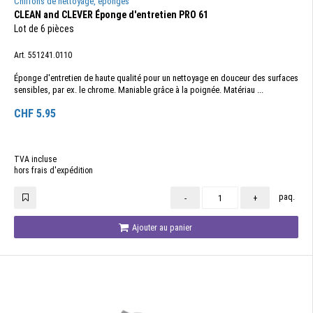
Chiffons de nettoyage, éponges
CLEAN and CLEVER Éponge d'entretien PRO 61
Lot de 6 pièces
Art. 551241.0110
Éponge d'entretien de haute qualité pour un nettoyage en douceur des surfaces
sensibles, par ex. le chrome. Maniable grâce à la poignée. Matériau ...
CHF
5.95
TVA incluse
hors frais d'expédition
paq.
-
+
Ajouter au panier