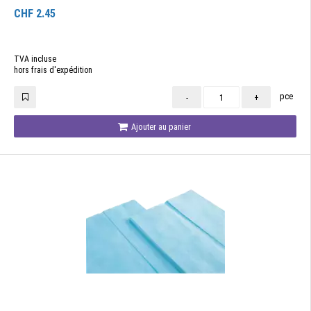
CHF
2.45
TVA incluse
hors frais d'expédition
pce
-
+
Ajouter au panier