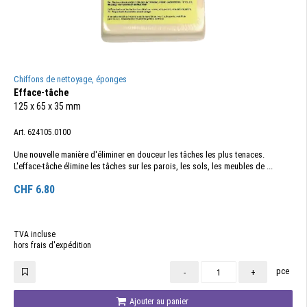
Chiffons de nettoyage, éponges
Efface-tâche
125 x 65 x 35 mm
Art. 624105.0100
Une nouvelle manière d'éliminer en douceur les tâches les plus tenaces.
L'efface-tâche élimine les tâches sur les parois, les sols, les meubles de ...
CHF
6.80
TVA incluse
hors frais d'expédition
pce
-
+
Ajouter au panier