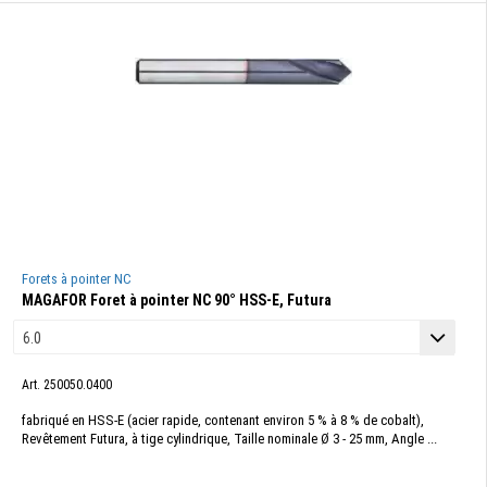
Forets à pointer NC
MAGAFOR Foret à pointer NC 90° HSS-E, Futura
Art. 250050.0400
fabriqué en HSS-E (acier rapide, contenant environ 5 % à 8 % de cobalt),
Revêtement Futura, à tige cylindrique, Taille nominale Ø 3 - 25 mm, Angle ...