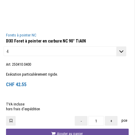
Forets à pointer NC
DIXI Foret à pointer en carbure NC 90° TiAlN
Art. 250410.0400
Exécution particulièrement rigide.
CHF
42.55
TVA incluse
hors frais d'expédition
pce
-
+
Ajouter au panier