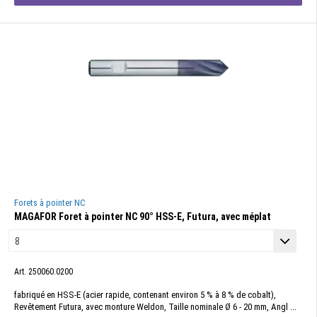
Forets à pointer NC
MAGAFOR Foret à pointer NC 90° HSS-E, Futura, avec méplat
Art. 250060.0200
fabriqué en HSS-E (acier rapide, contenant environ 5 % à 8 % de cobalt),
Revêtement Futura, avec monture Weldon, Taille nominale Ø 6 - 20 mm, Angl ...