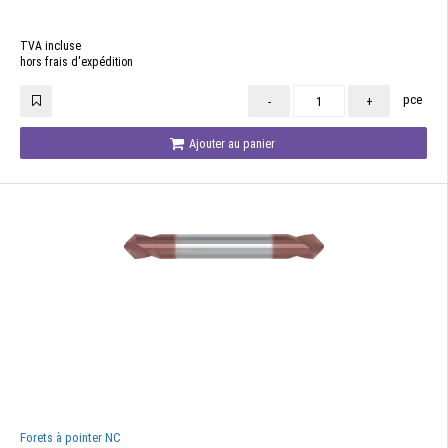
TVA incluse
hors frais d'expédition
pce
-
+
Ajouter au panier
Forets à pointer NC