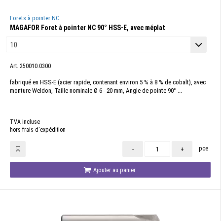
Forets à pointer NC
MAGAFOR Foret à pointer NC 90° HSS-E, avec méplat
Art. 250010.0300
fabriqué en HSS-E (acier rapide, contenant environ 5 % à 8 % de cobalt), avec
monture Weldon, Taille nominale Ø 6 - 20 mm, Angle de pointe 90° ...
TVA incluse
hors frais d'expédition
pce
-
+
Ajouter au panier