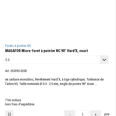
Forets à pointer NC
MAGAFOR Micro-foret à pointer NC 90° Hard'X, court
Art. 250390.0200
en carbure monobloc, Revêtement Hard'X, à tige cylindrique, Tolérance de
l'arbre h5, Taille nominale Ø 0.3 - 2.5 mm, Angle de pointe 90° Acier ...
TVA incluse
hors frais d'expédition
pce
-
+