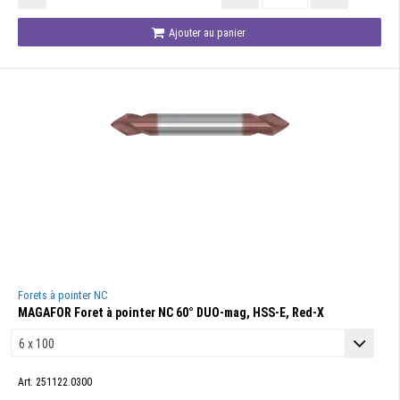
Ajouter au panier
Forets à pointer NC
MAGAFOR Foret à pointer NC 60° DUO-mag, HSS-E, Red-X
Art. 251122.0300