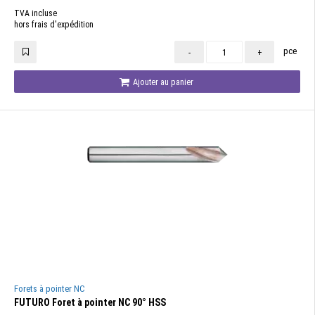
TVA incluse
hors frais d'expédition
pce
-
+
Ajouter au panier
Forets à pointer NC
FUTURO Foret à pointer NC 90° HSS