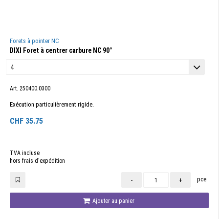
Forets à pointer NC
DIXI Foret à centrer carbure NC 90°
Art. 250400.0300
Exécution particulièrement rigide.
CHF
35.75
TVA incluse
hors frais d'expédition
pce
-
+
Ajouter au panier