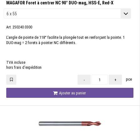
MAGAFOR Foret à centrer NC 90° DUO-mag, HSS-E, Red-X
Art. 250240.0300
L'angle de pointe de 118° facilite la plongée tout en renforçant la pointe. 1
DUO-mag = 2 forets à pointer NC différents.
TVA incluse
hors frais d'expédition
pce
-
+
Ajouter au panier