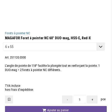
Forets à pointer NC
MAGAFOR Foret à pointer NC 60° DUO-mag, HSS-E, Red-X
Art. 251120.0300
L'angle de pointe de 118° facilite la plongée tout en renforçant la pointe. 1
DUO-mag = 2 forets à pointer NC différents.
TVA incluse
hors frais d'expédition
pce
-
+
Ajouter au panier