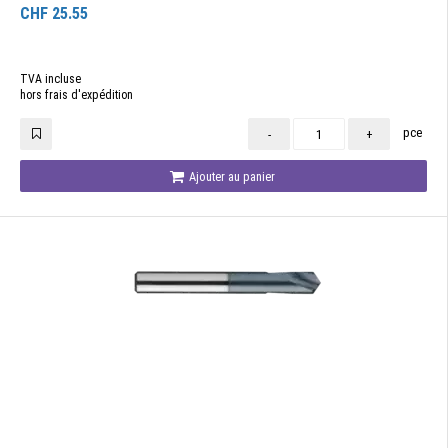
CHF
25.55
TVA incluse
hors frais d'expédition
pce
-
+
Ajouter au panier