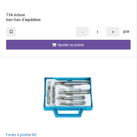
TVA incluse
hors frais d'expédition
pce
-
+
Ajouter au panier
Forets à pointer NC