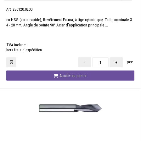
Art. 250120.0200
en HSS (acier rapide), Revêtement Futura, à tige cylindrique, Taille nominale Ø
4 - 20 mm, Angle de pointe 90° Acier d'application principale ...
TVA incluse
hors frais d'expédition
pce
-
+
Ajouter au panier