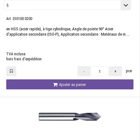
Art. 250100.0200
en HSS (acier rapide), à tige cylindrique, Angle de pointe 90° Acier
d'application secondaire (ISO-P), Application secondaire : Matériaux de m ...
TVA incluse
hors frais d'expédition
pce
-
+
Ajouter au panier