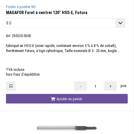
Forets à pointer NC
MAGAFOR Foret à centrer 120° HSS-E, Futura
Art. 250320.0500
fabriqué en HSS-E (acier rapide, contenant environ 5 % à 8 % de cobalt),
Revêtement Futura, à tige cylindrique, Taille nominale Ø 3 - 25 mm, Angle ...
TVA incluse
hors frais d'expédition
pce
-
+
Ajouter au panier