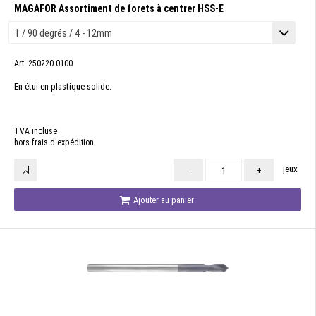
MAGAFOR Assortiment de forets à centrer HSS-E
Art. 250220.0100
En étui en plastique solide.
TVA incluse
hors frais d'expédition
jeux
-
+
Ajouter au panier