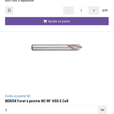
hors frais d'expédition
pce
-
+
Ajouter au panier
Forets à pointer NC
NERIOX Foret à pointer NC 90° HSS-E Co8