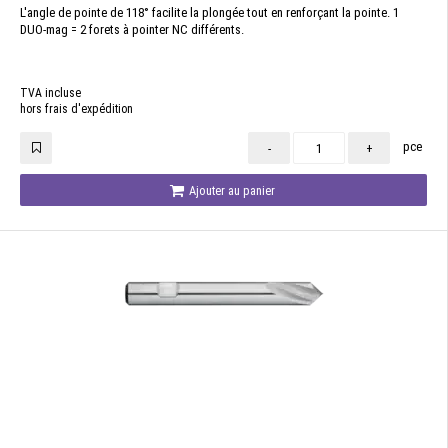
L'angle de pointe de 118° facilite la plongée tout en renforçant la pointe. 1
DUO-mag = 2 forets à pointer NC différents.
TVA incluse
hors frais d'expédition
pce
-
+
Ajouter au panier