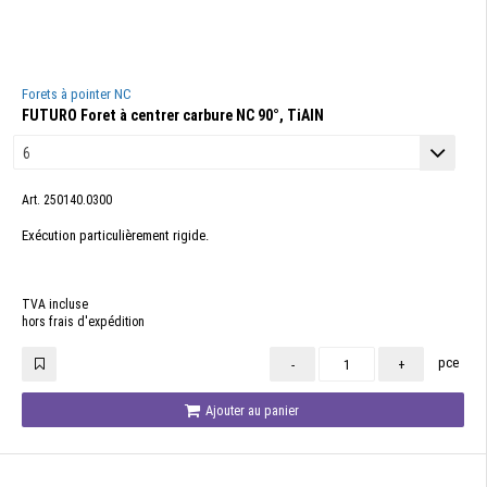
Forets à pointer NC
FUTURO Foret à centrer carbure NC 90°, TiAlN
Art. 250140.0300
Exécution particulièrement rigide.
TVA incluse
hors frais d'expédition
pce
-
+
Ajouter au panier