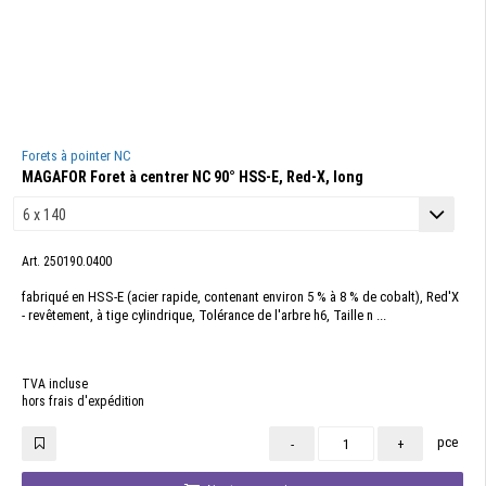
Forets à pointer NC
MAGAFOR Foret à centrer NC 90° HSS-E, Red-X, long
Art. 250190.0400
fabriqué en HSS-E (acier rapide, contenant environ 5 % à 8 % de cobalt), Red'X
- revêtement, à tige cylindrique, Tolérance de l'arbre h6, Taille n ...
TVA incluse
hors frais d'expédition
pce
-
+