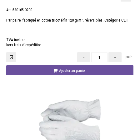
Art. 530165.0200
Par paire, fabriqué en coton tricoté fin 120 g/m², réversibles. Catégorie CE II
TVA incluse
hors frais d'expédition
pair
-
+
Ajouter au panier