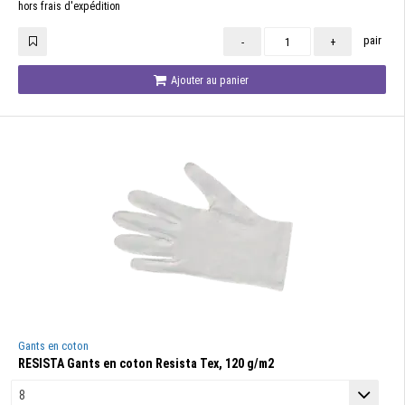
hors frais d'expédition
pair
-
+
Ajouter au panier
Gants en coton
RESISTA Gants en coton Resista Tex, 120 g/m2