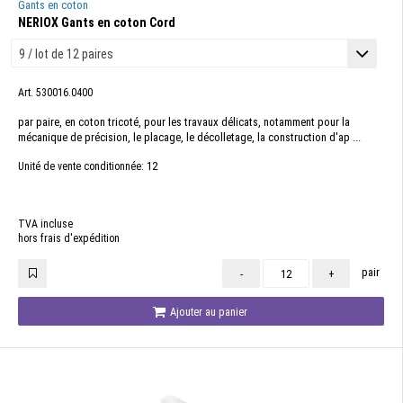
Gants en coton
NERIOX Gants en coton Cord
Art. 530016.0400
par paire, en coton tricoté, pour les travaux délicats, notamment pour la
mécanique de précision, le placage, le décolletage, la construction d'ap ...
12
Unité de vente conditionnée:
TVA incluse
hors frais d'expédition
pair
-
+
Ajouter au panier