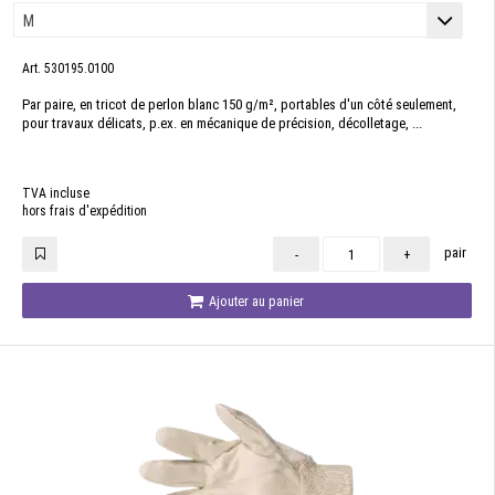
Art. 530195.0100
Par paire, en tricot de perlon blanc 150 g/m², portables d'un côté seulement,
pour travaux délicats, p.ex. en mécanique de précision, décolletage, ...
TVA incluse
hors frais d'expédition
pair
-
+
Ajouter au panier