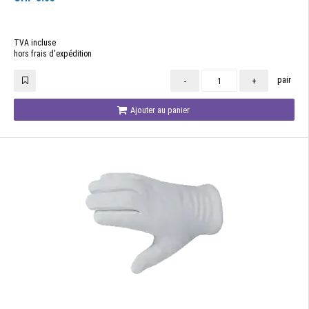
TVA incluse
hors frais d'expédition
pair
-
+
Ajouter au panier