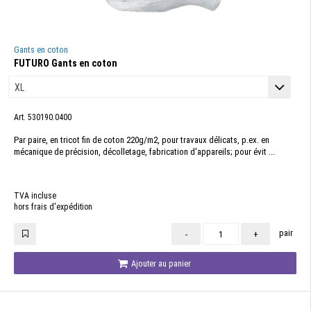
Gants en coton
FUTURO Gants en coton
Art. 530190.0400
Par paire, en tricot fin de coton 220g/m2, pour travaux délicats, p.ex. en
mécanique de précision, décolletage, fabrication d'appareils; pour évit ...
TVA incluse
hors frais d'expédition
pair
-
+
Ajouter au panier