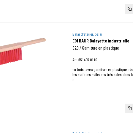
Balai d'atelier, balai
EDI BAUR Balayette industrielle
320 / Garniture en plastique
Art. 551405.0110
en bois, avec garniture en plastique, rés
les surfaces huileuses très sales dans le
e ...