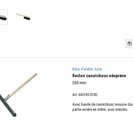
Balai d'atelier, balai
Racloir caoutchouc néoprène
550 mm
Art. 642390.0100
Avec bande de caoutchouc mousse doub
partie arrière en métal, avec manche.