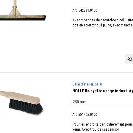
Art. 642391.0100
Avec 2 bandes de caoutchouc cellulaire
dos en acier zingué jaune, avec manche
Balai d'atelier, balai
NÖLLE Balayette usage indust. à 
Art. 551465.0100
Pour les endroits particulièrement pous
verni. Avec trou de suspension