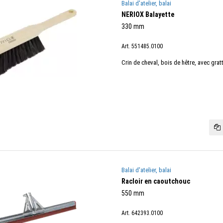
Balai d'atelier, balai
NERIOX Balayette
330 mm
Art. 551485.0100
Crin de cheval, bois de hêtre, avec grat
Balai d'atelier, balai
Racloir en caoutchouc
550 mm
Art. 642393.0100