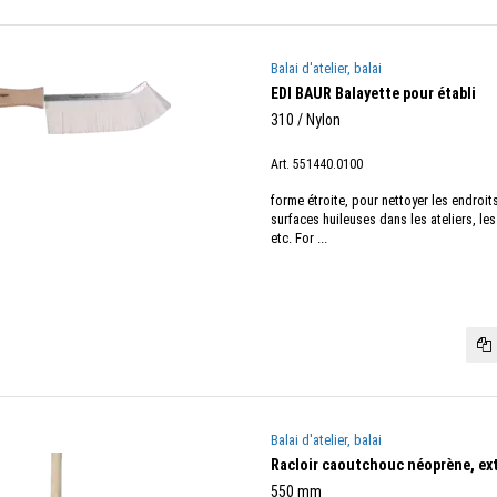
Balai d'atelier, balai
EDI BAUR Balayette pour établi
310 / Nylon
Art. 551440.0100
forme étroite, pour nettoyer les endroits 
surfaces huileuses dans les ateliers, les
etc. For ...
Balai d'atelier, balai
Racloir caoutchouc néoprène, ext
550 mm