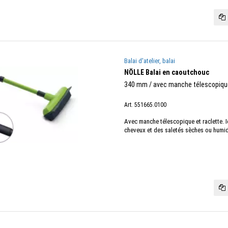
Balai d'atelier, balai
NÖLLE Balai en caoutchouc
340 mm / avec manche télescopiqu
Art. 551665.0100
Avec manche télescopique et raclette. I
cheveux et des saletés sèches ou humide