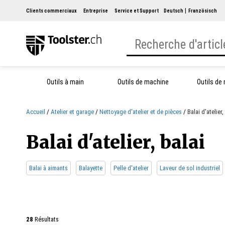
Clients commerciaux
Entreprise
Service et Support
Deutsch
Französisch
Outils à main
Outils de machine
Outils de
Accueil
Atelier et garage
Nettoyage d'atelier et de pièces
Balai d'atelier,
Balai d'atelier, balai
Balai à aimants
Balayette
Pelle d'atelier
Laveur de sol industriel
28
Résultats