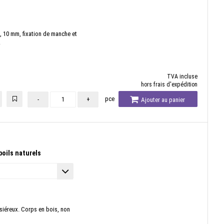
, 10 mm, fixation de manche et
.
TVA incluse
hors frais d'expédition
pce
-
+
Ajouter au panier
poils naturels
siéreux. Corps en bois, non