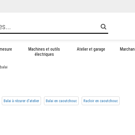
 mesure
Machines et outils
Atelier et garage
Marchand
électriques
 balai
Balai à récurer d'atelier
Balai en caoutchouc
Racloir en caoutchouc