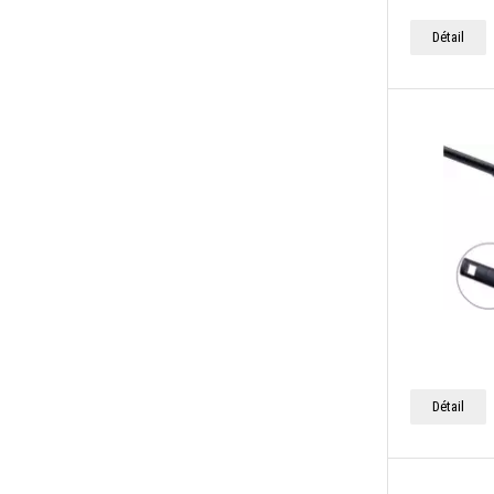
Détail
Détail