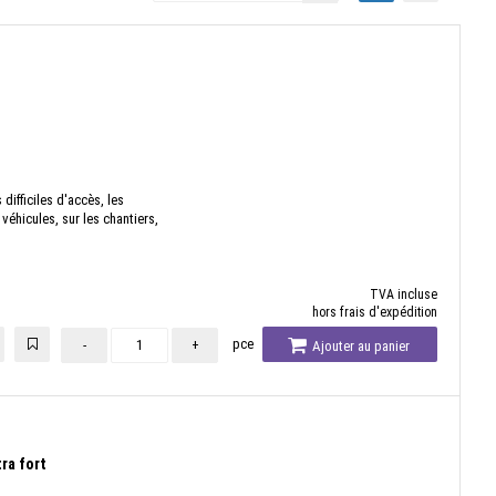
difficiles d'accès, les
 véhicules, sur les chantiers,
TVA incluse
hors frais d'expédition
pce
-
+
Ajouter au panier
ra fort