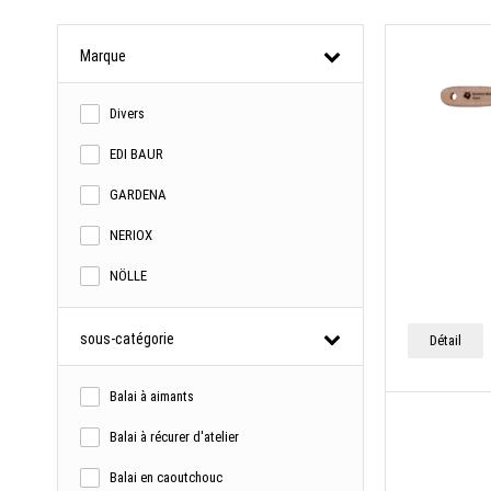
Marque
Divers
EDI BAUR
GARDENA
NERIOX
NÖLLE
sous-catégorie
Détail
Balai à aimants
Balai à récurer d'atelier
Balai en caoutchouc