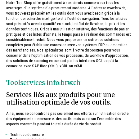
Notre ToolShop offre gratuitement à nos clients commerciaux tous les
avantages d'un système d'e-procurement moderne. À l'adresse www.brw.ch,
vous trouverez précisément les outils dont vous avez besoin grâce à la
fonction de recherche intelligente et à l'outil de navigation. Tous les articles
sont présentés avec la quantité en stock, le délai de livraison, le prix et les
données techniques. Grâce à une utilisation intuitive, des fonctions de panier
pratiques et des listes d'achats, le temps passé à réaliser des commandes est
considérablement réduit. Nous vous proposons en outre des solutions
complètes pour établir une connexion avec vos systèmes ERP ou de gestion
des marchandises. Nos spécialistes sont à votre disposition pour vous
conseiller dans l'optimisation de vos processus, du workflow d'approbation,
des solutions de scanning en passant par les interfaces OCI jusqu'à la
connexion avec SAP iDoc (XML), xCBL ou cXML.
Toolservices info.brw.ch
Services liés aux produits pour une
utilisation optimale de vos outils.
Ainsi, nous ne concentrons pas seulement nos efforts sur l'utilisation directe
des équipements de mesure et des outils, mais aussi sur l'ensemble des
aspects concernés pendant toute la durée de vie du produit.
Technique de mesure