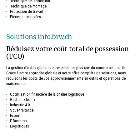
Technique de fabrication
Technique de montage
Protection du travail
Pièces normalisées
Solutions info.brw.ch
Réduisez votre coût total de possession
(TCO)
La gestion d'outils globale représente bien plus que du commerce d'outils.
Grâce à notre approche globale et notre offre complète de solutions, nous
réduisons les coûts de vos approvisionnements en outils et opérations de
maintenance.
Optimisation financière de la chaîne logistique
Gestion « lean »
Industrie 4.0
Sous-traitance
Export
E-Business
Logistiques