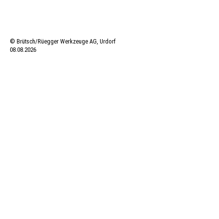
© Brütsch/Rüegger Werkzeuge AG, Urdorf
08.08.2026