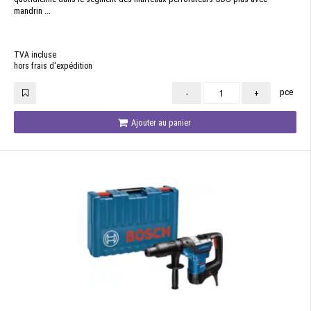
mandrin ...
TVA incluse
hors frais d'expédition
pce
-
+
Ajouter au panier