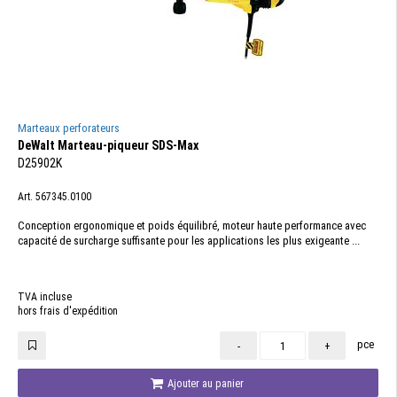
Marteaux perforateurs
DeWalt Marteau-piqueur SDS-Max
D25902K
Art. 567345.0100
Conception ergonomique et poids équilibré, moteur haute performance avec
capacité de surcharge suffisante pour les applications les plus exigeante ...
TVA incluse
hors frais d'expédition
pce
-
+
Ajouter au panier