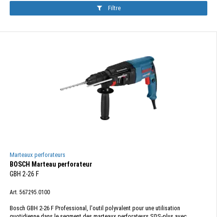
Filtre
Marteaux perforateurs
BOSCH Marteau perforateur
GBH 2-26 F
Art. 567295.0100
Bosch GBH 2-26 F Professional, l'outil polyvalent pour une utilisation
quotidienne dans le segment des marteaux perforateurs SDS-plus avec