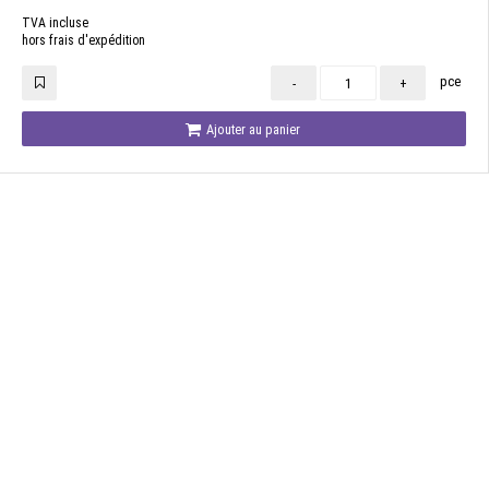
TVA incluse
hors frais d'expédition
pce
-
+
Ajouter au panier