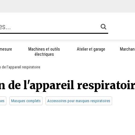
 mesure
Machines et outils
Atelier et garage
Marchand
électriques
de l'appareil respiratoire
 de l'appareil respiratoi
ues
Masques complets
Accessoires pour masques respiratoires