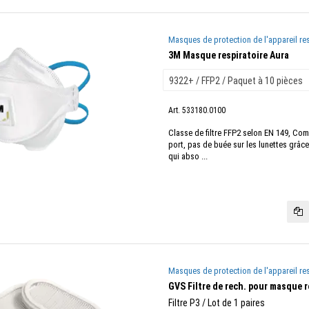
Masques de protection de l'appareil res
3M Masque respiratoire Aura
Art. 533180.0100
Classe de filtre FFP2 selon EN 149, Comf
port, pas de buée sur les lunettes grâc
qui abso ...
Masques de protection de l'appareil res
GVS Filtre de rech. pour masque re
Filtre P3 / Lot de 1 paires