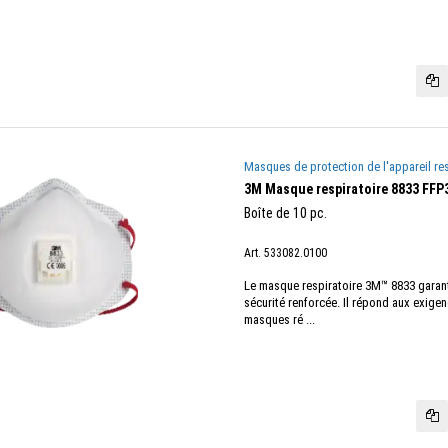
Masques de protection de l'appareil res
3M Masque respiratoire 8833 FFP
Boîte de 10 pc.
Art. 533082.0100
Le masque respiratoire 3M™ 8833 garanti
sécurité renforcée. Il répond aux exigen
masques ré ...