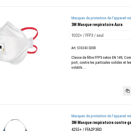
Masques de protection de l'appareil res
3M Masque respiratoire Aura
Art. 533243.0200
Classe de filtre FFP3 selon EN 149, Comf
port, contre les particules solides et le
volatils ...
Masques de protection de l'appareil res
3M Masque respiratoire contre ga
4255+ / FFA2P3RD