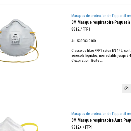
Masques de protection de l'appareil res
3M Masque respiratoire Paquet à 
8812 / FFP1
Art. 533083.0100
Classe de filtre FFP1 selon EN 149, cont
aérosols liquides, non volatils jusqu'à
d'expiration. Boîte ...
Masques de protection de l'appareil res
3M Masque respiratoire Aura Paqu
9312+ / FFP1