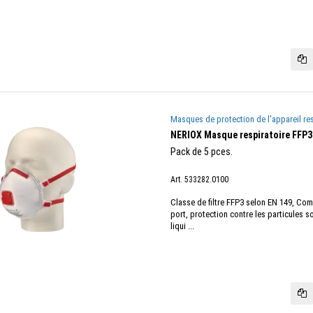
Masques de protection de l'appareil res
NERIOX Masque respiratoire FFP3
Pack de 5 pces.
Art. 533282.0100
Classe de filtre FFP3 selon EN 149, Comf
port, protection contre les particules s
liqui ...