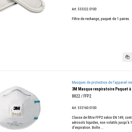
Art. 533322.0100
Filtre de rechange, paquet de 1 paires.
Masques de protection de l'appareil res
3M Masque respiratoire Paquet à 
8822 / FFP2
Art. 533160.0100
Classe de filtre FFP2 selon EN 149, cont
aérosols liquides, non volatils jusqu'
d'expiration. Boîte ...