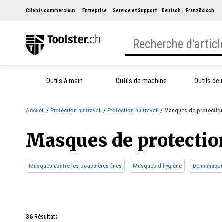
Clients commerciaux
Entreprise
Service et Support
Deutsch
Französisch
Outils à main
Outils de machine
Outils de
Accueil
Protection au travail
Protection au travail
Masques de protection 
Masques de protection
Masques contre les poussières fines
Masques d'hygiène
Demi-masq
36
Résultats