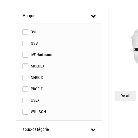
Marque
3M
GVS
IVF Hartmann
MOLDEX
NERIOX
PROFIT
Détail
UVEX
WILLSON
sous-catégorie