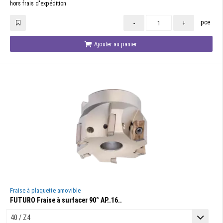
hors frais d'expédition
pce
-
+
Ajouter au panier
Fraise à plaquette amovible
FUTURO Fraise à surfacer 90° AP..16..