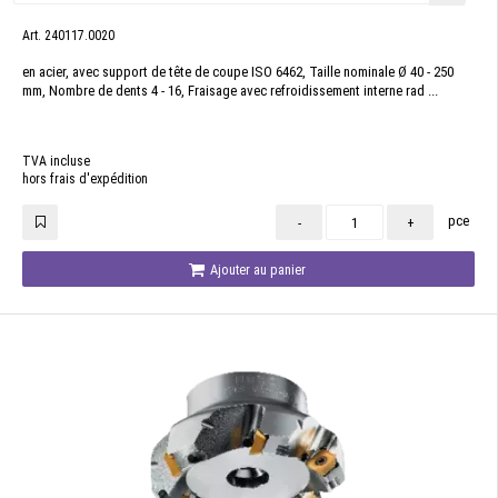
Art. 240117.0020
en acier, avec support de tête de coupe ISO 6462, Taille nominale Ø 40 - 250
mm, Nombre de dents 4 - 16, Fraisage avec refroidissement interne rad ...
TVA incluse
hors frais d'expédition
pce
-
+
Ajouter au panier