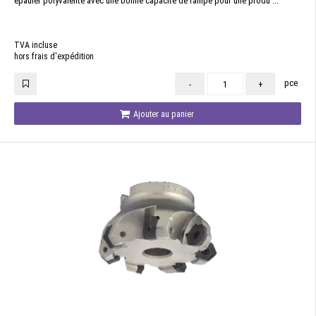
épauler polyvalente avec une bonne capacité de rampe pour une produ ...
TVA incluse
hors frais d'expédition
pce
-
+
Ajouter au panier