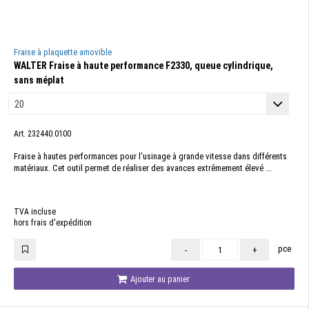
Fraise à plaquette amovible
WALTER Fraise à haute performance F2330, queue cylindrique,
sans méplat
Art. 232440.0100
Fraise à hautes performances pour l'usinage à grande vitesse dans différents
matériaux. Cet outil permet de réaliser des avances extrêmement élevé ...
TVA incluse
hors frais d'expédition
pce
-
+
Ajouter au panier