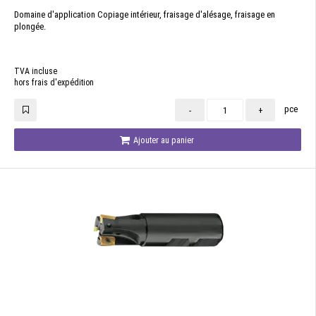
Domaine d'application Copiage intérieur, fraisage d'alésage, fraisage en
plongée.
TVA incluse
hors frais d'expédition
pce
-
+
Ajouter au panier