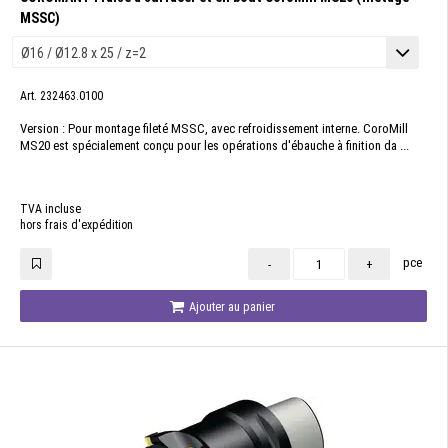
MSSC)
Art. 232463.0100
Version : Pour montage fileté MSSC, avec refroidissement interne. CoroMill
MS20 est spécialement conçu pour les opérations d'ébauche à finition da ...
TVA incluse
hors frais d'expédition
pce
-
+
Ajouter au panier