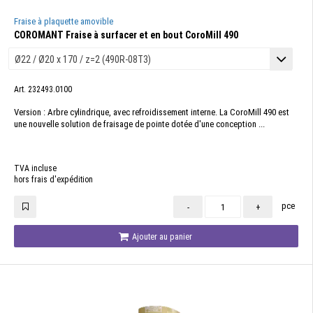
Fraise à plaquette amovible
COROMANT Fraise à surfacer et en bout CoroMill 490
Art. 232493.0100
Version : Arbre cylindrique, avec refroidissement interne. La CoroMill 490 est
une nouvelle solution de fraisage de pointe dotée d'une conception ...
TVA incluse
hors frais d'expédition
pce
-
+
Ajouter au panier