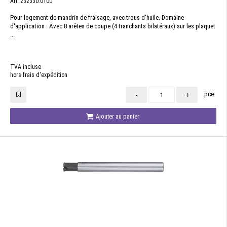
Art. 232330.0100
Pour logement de mandrin de fraisage, avec trous d'huile. Domaine
d'application : Avec 8 arêtes de coupe (4 tranchants bilatéraux) sur les plaquet
...
TVA incluse
hors frais d'expédition
pce
-
+
Ajouter au panier