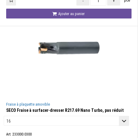
pce
-
+
Ajouter au panier
Fraise à plaquette amovible
SECO Fraise à surfacer-dresser R217.69 Nano Turbo, pas réduit
Art. 233000.0300