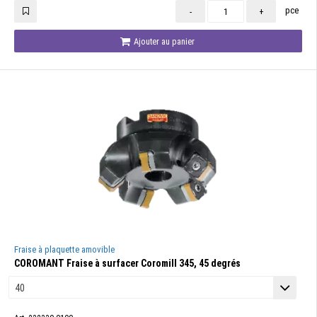
pce
-
+
Ajouter au panier
Fraise à plaquette amovible
COROMANT Fraise à surfacer Coromill 345, 45 degrés