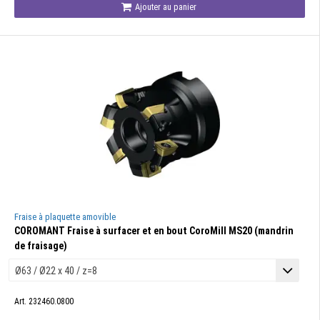
Ajouter au panier
Fraise à plaquette amovible
COROMANT Fraise à surfacer et en bout CoroMill MS20 (mandrin
de fraisage)
Art. 232460.0800