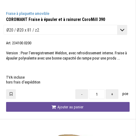
Fraise à plaquette amovible
COROMANT Fraise à épauler et à rainurer CoroMill 390
Art. 234100.0200
Version : Pour l'enregistrement Weldon, avec refroidissement interne. Fraise à
épauler polyvalente avec une bonne capacité de rampe pour une produ ...
TVA incluse
hors frais d'expédition
pce
-
+
Ajouter au panier