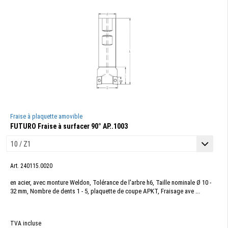
Fraise à plaquette amovible
FUTURO Fraise à surfacer 90° AP..1003
Art. 240115.0020
en acier, avec monture Weldon, Tolérance de l'arbre h6, Taille nominale Ø 10 -
32 mm, Nombre de dents 1 - 5, plaquette de coupe APKT, Fraisage ave ...
TVA incluse