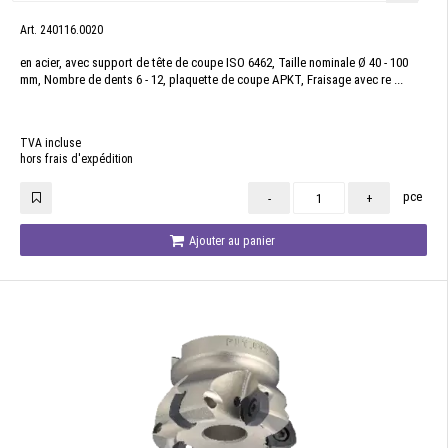
Art. 240116.0020
en acier, avec support de tête de coupe ISO 6462, Taille nominale Ø 40 - 100
mm, Nombre de dents 6 - 12, plaquette de coupe APKT, Fraisage avec re ...
TVA incluse
hors frais d'expédition
pce
-
+
Ajouter au panier