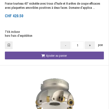
Fraise tourteau 45° nickelée avec trous d'huile et 8 arêtes de coupe efficaces
avec plaquettes amovibles positives à deux faces. Domaine d'applica ...
CHF
420.50
TVA incluse
hors frais d'expédition
pce
-
+
Ajouter au panier