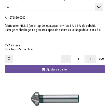
Art. 276820.0200
fabriqué en HSS-E (acier rapide, contenant environ 5 % à 8 % de cobalt),
Lamage et ébarbage. La goujures spéciale assure un usinage doux, sans à c ...
TVA incluse
hors frais d'expédition
pce
-
+
Ajouter au panier