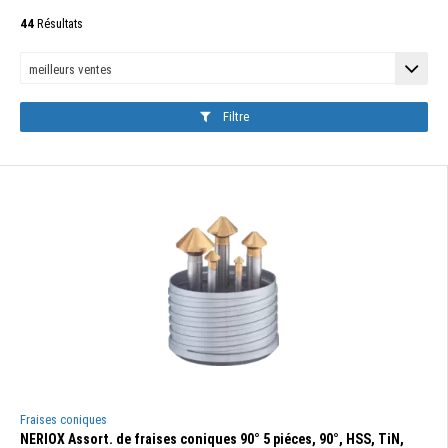
44
Résultats
Filtre
Fraises coniques
NERIOX Assort. de fraises coniques 90° 5 piéces, 90°, HSS, TiN,