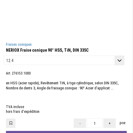
Fraises coniques
NERIOX Fraise conique 90° HSS, TiN, DIN 335C
Art. 276153.1000
en HSS (acier rapide), Revêtement TiN, à tige cylindrique, selon DIN 335C,
Nombre de dents 3, Angle de fraisage conique : 90° Acier d'applicat ...
TVA incluse
hors frais d'expédition
pce
-
+