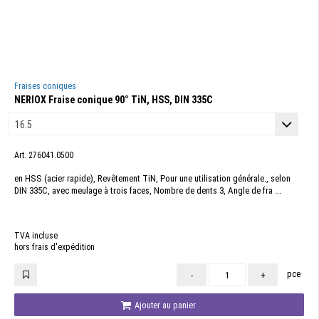
Fraises coniques
NERIOX Fraise conique 90° TiN, HSS, DIN 335C
Art. 276041.0500
en HSS (acier rapide), Revêtement TiN, Pour une utilisation générale., selon
DIN 335C, avec meulage à trois faces, Nombre de dents 3, Angle de fra ...
TVA incluse
hors frais d'expédition
pce
-
+
Ajouter au panier