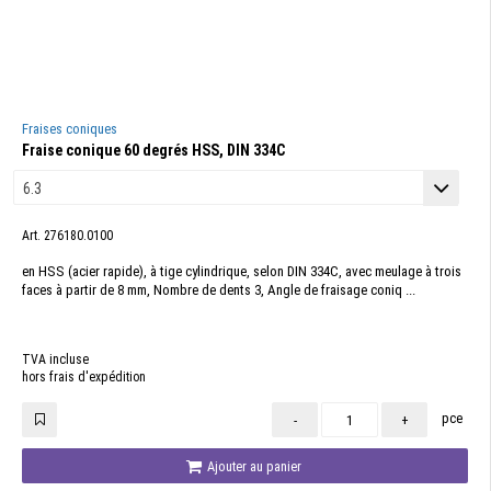
Fraises coniques
Fraise conique 60 degrés HSS, DIN 334C
Art. 276180.0100
en HSS (acier rapide), à tige cylindrique, selon DIN 334C, avec meulage à trois
faces à partir de 8 mm, Nombre de dents 3, Angle de fraisage coniq ...
TVA incluse
hors frais d'expédition
pce
-
+
Ajouter au panier