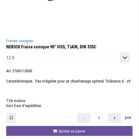
Fraises coniques
NERIOX Fraise conique 90° HSS, TiAlN, DIN 335C
Art. 276013.0500
Caractéristiques : Pas irrégulier pour un chanfreinage optimal Tolérance d : z9
TVA incluse
hors frais d'expédition
pce
-
+
Ajouter au panier