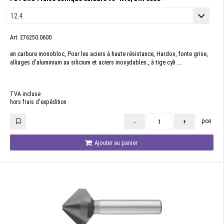
Art. 276250.0600
en carbure monobloc, Pour les aciers à haute résistance, Hardox, fonte grise,
alliages d'aluminium au silicium et aciers inoxydables., à tige cyli ...
TVA incluse
hors frais d'expédition
pce
-
+
Ajouter au panier