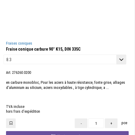
Fraises coniques
Fraise conique carbure 90° K15, DIN 335C
Art. 276260.0200
en carbure monobloc, Pour les aciers à haute résistance, fonte grise, alliages
d'aluminium au silicium, aciers inoxydables., à tige cylindrique, a ...
TVA incluse
hors frais d'expédition
pce
-
+