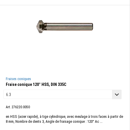
Fraises coniques
Fraise conique 120° HSS, DIN 335C
Art. 276220.0050
en HSS (acier rapide), à tige cylindrique, avec meulage à trois faces à partir de
8 mm, Nombre de dents 3, Angle de fraisage conique : 120° Ac ...