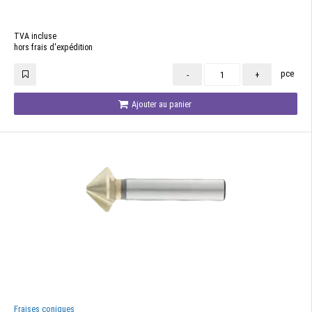
TVA incluse
hors frais d'expédition
pce
-
+
Ajouter au panier
Fraises coniques