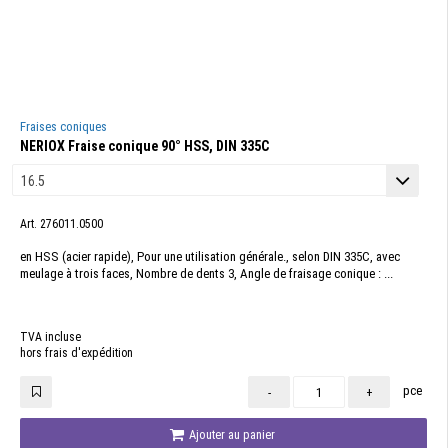
Fraises coniques
NERIOX Fraise conique 90° HSS, DIN 335C
Art. 276011.0500
en HSS (acier rapide), Pour une utilisation générale., selon DIN 335C, avec
meulage à trois faces, Nombre de dents 3, Angle de fraisage conique : ...
TVA incluse
hors frais d'expédition
pce
-
+
Ajouter au panier