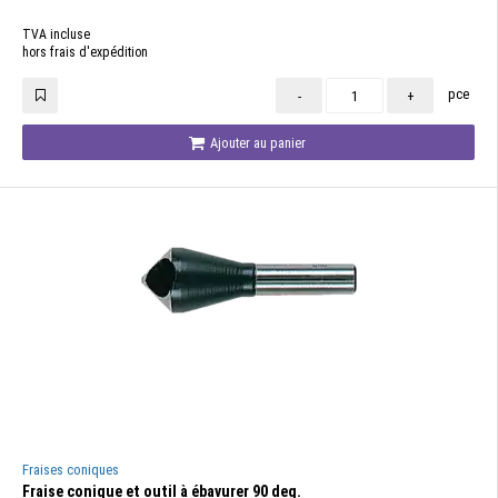
TVA incluse
hors frais d'expédition
pce
-
+
Ajouter au panier
Fraises coniques
Fraise conique et outil à ébavurer 90 deg.