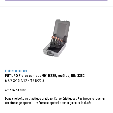
Fraises coniques
FUTURO Fraise conique 90° HSSE, revêtue, DIN 335C
6.3/8.3/10.4/12.4/16.5/20.5
Art. 276051.0100
Dans une boîte en plastique pratique. Caractéristiques : Pas irrégulier pour un
chanfreinage optimal. Revêtement spécial pour augmenter la durée ...