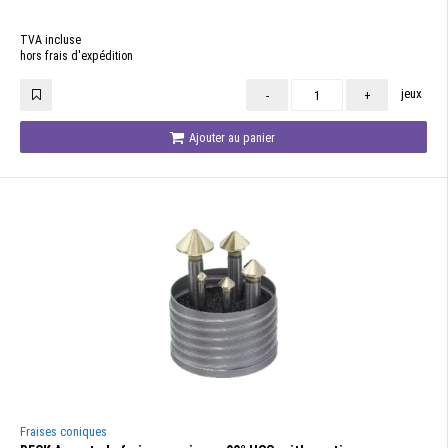
TVA incluse
hors frais d'expédition
jeux
-
+
Ajouter au panier
Fraises coniques