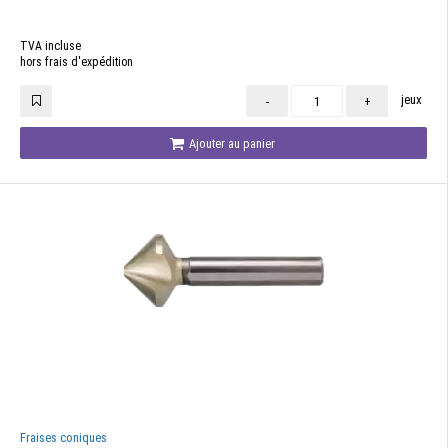
TVA incluse
hors frais d'expédition
jeux
-
+
Ajouter au panier
Fraises coniques