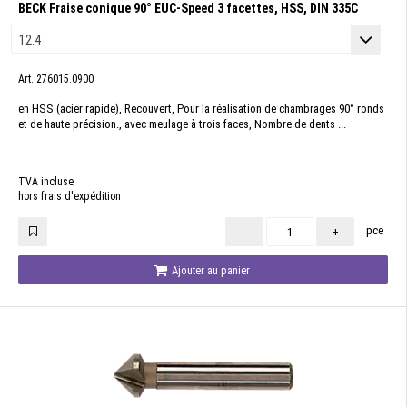
BECK Fraise conique 90° EUC-Speed 3 facettes, HSS, DIN 335C
Art. 276015.0900
en HSS (acier rapide), Recouvert, Pour la réalisation de chambrages 90° ronds
et de haute précision., avec meulage à trois faces, Nombre de dents ...
TVA incluse
hors frais d'expédition
pce
-
+
Ajouter au panier