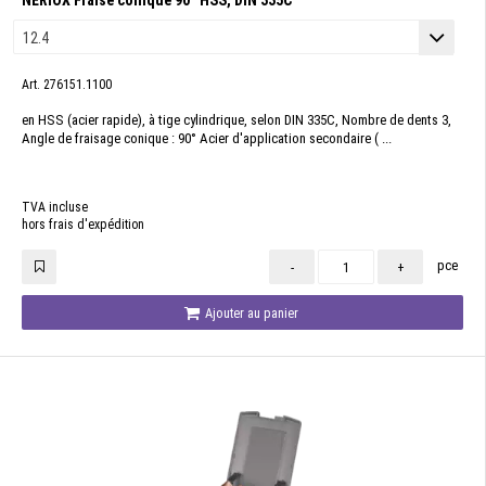
NERIOX Fraise conique 90° HSS, DIN 335C
Art. 276151.1100
en HSS (acier rapide), à tige cylindrique, selon DIN 335C, Nombre de dents 3,
Angle de fraisage conique : 90° Acier d'application secondaire ( ...
TVA incluse
hors frais d'expédition
pce
-
+
Ajouter au panier