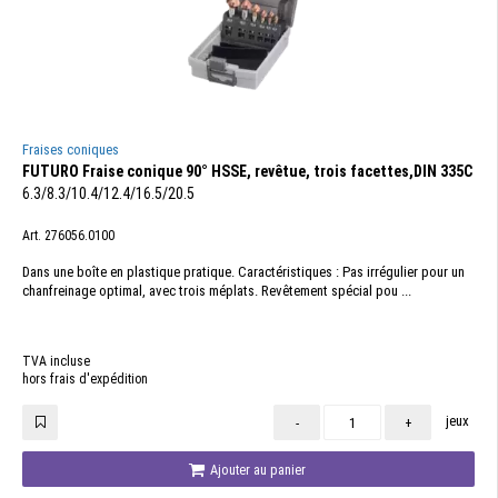
Fraises coniques
FUTURO Fraise conique 90° HSSE, revêtue, trois facettes,DIN 335C
6.3/8.3/10.4/12.4/16.5/20.5
Art. 276056.0100
Dans une boîte en plastique pratique. Caractéristiques : Pas irrégulier pour un
chanfreinage optimal, avec trois méplats. Revêtement spécial pou ...
TVA incluse
hors frais d'expédition
jeux
-
+
Ajouter au panier