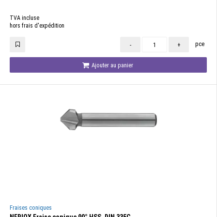
TVA incluse
hors frais d'expédition
pce
-
+
Ajouter au panier
Fraises coniques