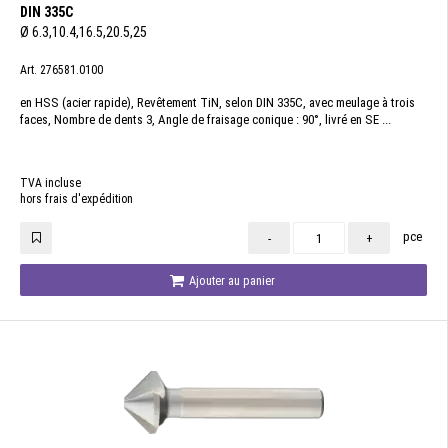
DIN 335C
Ø 6.3,10.4,16.5,20.5,25
Art. 276581.0100
en HSS (acier rapide), Revêtement TiN, selon DIN 335C, avec meulage à trois
faces, Nombre de dents 3, Angle de fraisage conique : 90°, livré en SE ...
TVA incluse
hors frais d'expédition
pce
-
+
Ajouter au panier