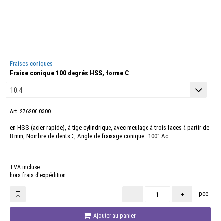
Fraises coniques
Fraise conique 100 degrés HSS, forme C
Art. 276200.0300
en HSS (acier rapide), à tige cylindrique, avec meulage à trois faces à partir de
8 mm, Nombre de dents 3, Angle de fraisage conique : 100° Ac ...
TVA incluse
hors frais d'expédition
pce
-
+
Ajouter au panier