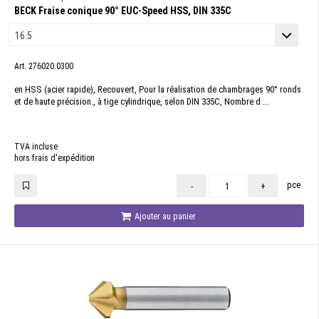
BECK Fraise conique 90° EUC-Speed HSS, DIN 335C
Art. 276020.0300
en HSS (acier rapide), Recouvert, Pour la réalisation de chambrages 90° ronds
et de haute précision., à tige cylindrique, selon DIN 335C, Nombre d ...
TVA incluse
hors frais d'expédition
pce
-
+
Ajouter au panier