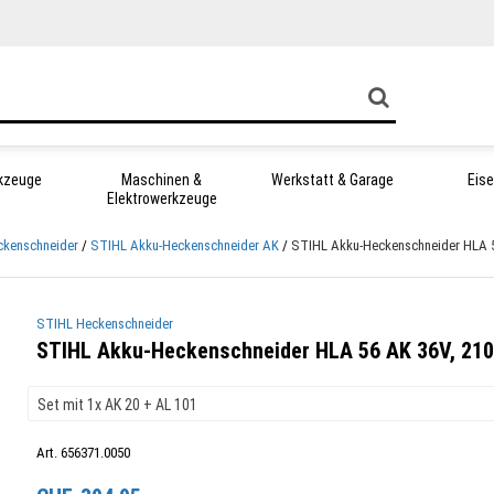
kzeuge
Maschinen &
Werkstatt & Garage
Eis
Elektrowerkzeuge
ckenschneider
STIHL Akku-Heckenschneider AK
STIHL Akku-Heckenschneider HLA 5
STIHL Heckenschneider
STIHL Akku-Heckenschneider HLA 56 AK 36V, 21
Art. 656371.0050