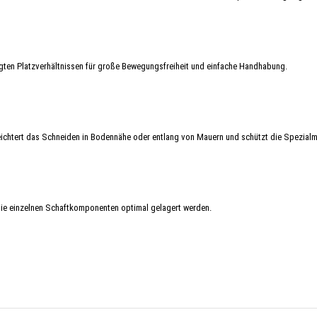
gten Platzverhältnissen für große Bewegungsfreiheit und einfache Handhabung.
ichtert das Schneiden in Bodennähe oder entlang von Mauern und schützt die Spezial
die einzelnen Schaftkomponenten optimal gelagert werden.