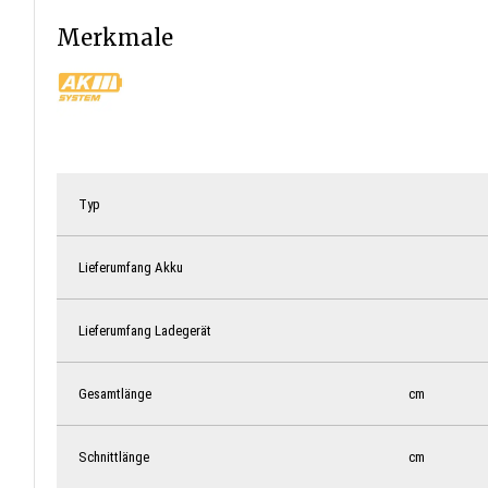
Merkmale
Typ
Lieferumfang Akku
Lieferumfang Ladegerät
Gesamtlänge
cm
Schnittlänge
cm