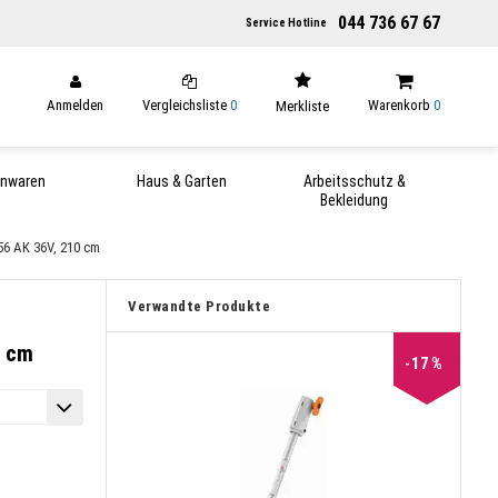
044 736 67 67
Service Hotline
Anmelden
Vergleichsliste
0
Warenkorb
0
Merkliste
enwaren
Haus & Garten
Arbeitsschutz &
Bekleidung
6 AK 36V, 210 cm
Verwandte Produkte
0 cm
17
%