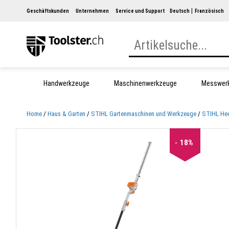
Geschäftskunden
Unternehmen
Service und Support
Deutsch
Französisch
Handwerkzeuge
Maschinenwerkzeuge
Messwer
Home
Haus & Garten
STIHL Gartenmaschinen und Werkzeuge
STIHL He
18%