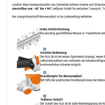
Leichter Akku-Heckenschneider zum Schneiden höherer Hecken und Sträucher 
einstellbar von - 45° bis + 90°,
teilbarer Schaft für einfachen Transport. 
Der orange Kunststoff-Messerschutz ist im Lieferumfang enthalten.
Hohe Schnittleistung:
Die einseitig geschliffenen Messer in Tropfenform mi
Intuitive Bedienung:
Der HLA 56 ist mit einem Sperrhebel (orange), einem 
selbstrückstellend und verhindert ein unbeabsichtigt
kontinuierliches Arbeiten möglich.
Druckknöpfe für Messerwinkel:
Mit Hilfe der praktischen Druckknöpfe kann der Messer
Teilbarer Schaft:
Der Schaft des HLA 56 ist dank Klemmkupplung mit Kne