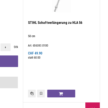
STIHL Schaftverlängerung zu HLA 56
50 cm
Art. 656383.0100
Stk
+
CHF
49.90
statt
60.00