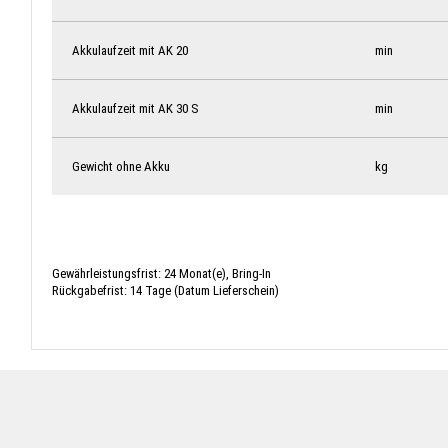
Akkulaufzeit mit AK 20
min
Akkulaufzeit mit AK 30 S
min
Gewicht ohne Akku
kg
Gewährleistungsfrist: 24 Monat(e), Bring-In
Rückgabefrist: 14 Tage (Datum Lieferschein)