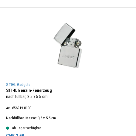
STIHL Gadgets
STIHL Benzin-Feuerzeug
nachfüllbar, 3.5 x 5.5 cm
Art. 656919.0100
Nachfüllbar, Masse: 3,5 x 5,5 cm
ab Lager verfügbar
CHF
3.50