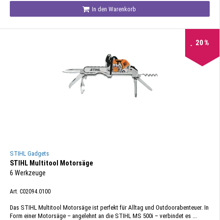
In den Warenkorb
20
%
STIHL Gadgets
STIHL Multitool Motorsäge
6 Werkzeuge
Art. C02094.0100
Das STIHL Multitool Motorsäge ist perfekt für Alltag und Outdoorabenteuer. In
Form einer Motorsäge – angelehnt an die STIHL MS 500i – verbindet es ...