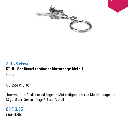
STIHL Gadgets
STIHL Schlüsselanhänger Motorsäge Metall
9.5 cm
Art. 656993.0100
Hochwertiger Schlüsselanhänger in Motorsägenform aus Metall. Länge der
Säge: 5 cm, Gesamtlänge 9,5 cm. Metall
CHF
3.35
statt
5.90