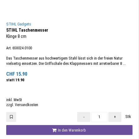
STIHL Gadgets
STIHL Taschenmesser
Klinge 8 cm
Art. 658024.0100
Das Taschenmesser aus hochwertigem Stahl lässt sich in der freien Natur
vielseitig einsetzen. Die Griffschale des Klappmessers mit arretierbarer 8 ...
CHF
15.90
statt
19.90
inkl. MwSt
zzgl. Versandkosten
Stk
-
+
In den Warenkorb