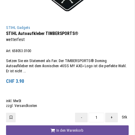
STIHL Gadgets
STIHL Autoaufkleber TIMBERSPORTS®
wetterfest
Art. 658053.0100
Setzen Sie ein Statement als Fan: Der TIMBERSPORTS® Doming
Autoaufkleber mit dem ikonischen »KISS MY AXE« Logo ist die perfekte Wahl.
Er ist nicht ...
CHF
3.90
inkl. MwSt
zzgl. Versandkosten
Stk
-
+
In den Warenkorb