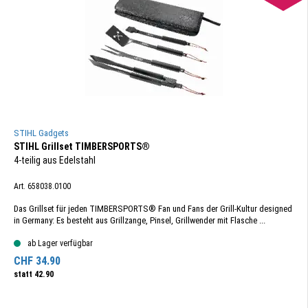
STIHL Gadgets
STIHL Grillset TIMBERSPORTS®
4-teilig aus Edelstahl
Art. 658038.0100
Das Grillset für jeden TIMBERSPORTS® Fan und Fans der Grill-Kultur designed
in Germany: Es besteht aus Grillzange, Pinsel, Grillwender mit Flasche ...
ab Lager verfügbar
CHF
34.90
statt
42.90