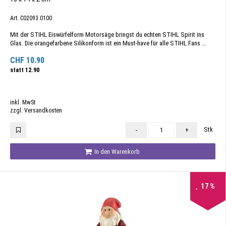
Art. C02093.0100
Mit der STIHL Eiswürfelform Motorsäge bringst du echten STIHL Spirit ins
Glas. Die orangefarbene Silikonform ist ein Must-have für alle STIHL Fans ...
CHF
10.90
statt
12.90
inkl. MwSt
zzgl. Versandkosten
Stk
-
+
In den Warenkorb
17
%