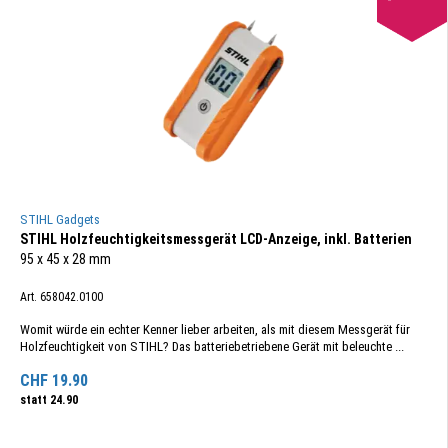
STIHL Gadgets
STIHL Holzfeuchtigkeitsmessgerät LCD-Anzeige, inkl. Batterien
95 x 45 x 28 mm
Art. 658042.0100
Womit würde ein echter Kenner lieber arbeiten, als mit diesem Messgerät für
Holzfeuchtigkeit von STIHL? Das batteriebetriebene Gerät mit beleuchte ...
CHF
19.90
statt
24.90