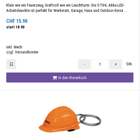
Klein wie ein Feuerzeug, kraftvoll wie ein Leuchtturm: Die STIHL Akku-LED-
Arbeitsleuchte ist perfekt für Werkstatt, Garage, Haus und Outdoor-Einsä ...
CHF
15.90
statt
18.90
inkl. MwSt
zzgl. Versandkosten
Stk
-
+
In den Warenkorb