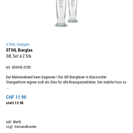
STIHL Gadgets
STIHL Bierglas
3dl, Set à 2 Stk.
Art. 656945.0100
Der Männerabend kann beginnen ! Die 3dl Biergläser in klassischer
Stangenform eignen sich als Glas für alle Brauspezialitäten. Der stabile Fuss so
...
CHF
11.90
statt
13.90
inkl. MwSt
zzgl. Versandkosten