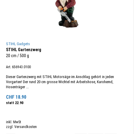
STIHL Gadgets
STIHL Gartenzwerg
20 cm / 500 g
Art. 656943.0100
Dieser Gartenzwerg mit STIHL Motorsäge im Anschlag gehört in jeden
Vorgarten! Der rund 20 cm grosse Wichtel mit Arbeitshose, Karohemd,
Hosenträger ...
CHF
18.90
statt
22.90
inkl. MwSt
zzgl. Versandkosten