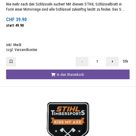
Nie mehr nach den Schlüsseln suchen! Mit diesem STIHL Schlüsselbrett in
Form einer Motorsäge sind alle Schlüssel zukünftig leicht zu finden. Das S ...
CHF
39.90
statt
49.90
inkl. MwSt
zzgl. Versandkosten
Stk
-
+
In den Warenkorb