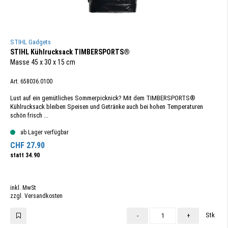
STIHL Gadgets
STIHL Kühlrucksack TIMBERSPORTS®
Masse 45 x 30 x 15 cm
Art. 658036.0100
Lust auf ein gemütliches Sommerpicknick? Mit dem TIMBERSPORTS®
Kühlrucksack bleiben Speisen und Getränke auch bei hohen Temperaturen
schön frisch ...
ab Lager verfügbar
CHF
27.90
statt
34.90
inkl. MwSt
zzgl. Versandkosten
Stk
-
+