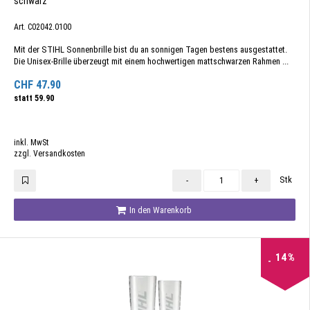
schwarz
Art. C02042.0100
Mit der STIHL Sonnenbrille bist du an sonnigen Tagen bestens ausgestattet.
Die Unisex-Brille überzeugt mit einem hochwertigen mattschwarzen Rahmen ...
CHF
47.90
statt
59.90
inkl. MwSt
zzgl. Versandkosten
Stk
-
+
In den Warenkorb
14
%