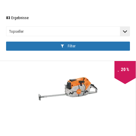
83
Ergebnisse
Filter
20
%