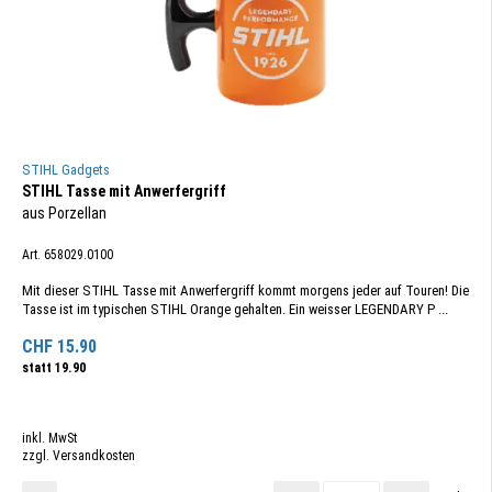
STIHL Gadgets
STIHL Tasse mit Anwerfergriff
aus Porzellan
Art. 658029.0100
Mit dieser STIHL Tasse mit Anwerfergriff kommt morgens jeder auf Touren! Die
Tasse ist im typischen STIHL Orange gehalten. Ein weisser LEGENDARY P ...
CHF
15.90
statt
19.90
inkl. MwSt
zzgl. Versandkosten