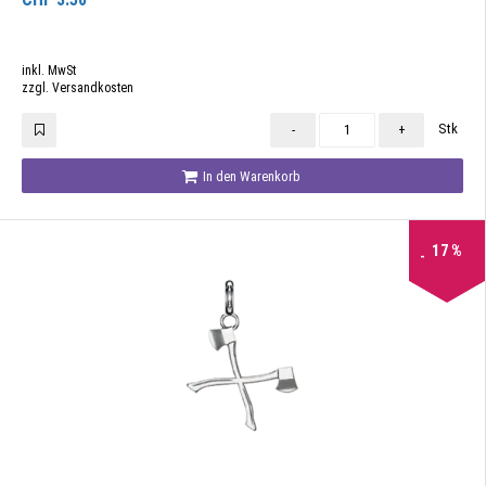
inkl. MwSt
zzgl. Versandkosten
Stk
-
+
In den Warenkorb
17
%