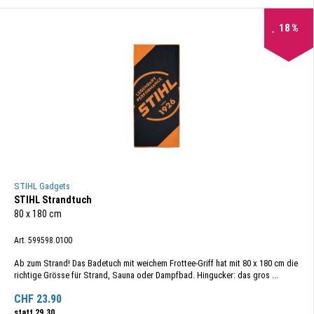
18
%
STIHL Gadgets
STIHL Strandtuch
80 x 180 cm
Art. 599598.0100
Ab zum Strand! Das Badetuch mit weichem Frottee-Griff hat mit 80 x 180 cm die
richtige Grösse für Strand, Sauna oder Dampfbad. Hingucker: das gros ...
CHF
23.90
statt
29.30