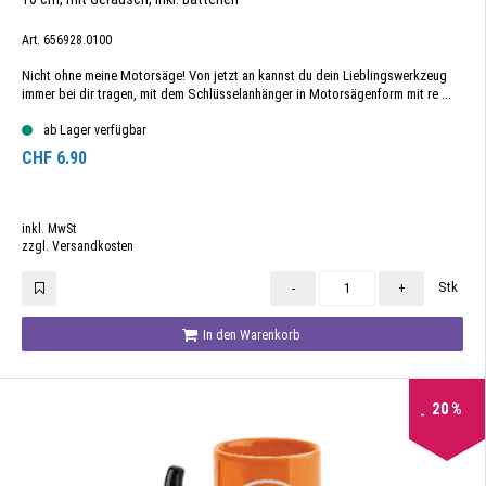
Art. 656928.0100
Nicht ohne meine Motorsäge! Von jetzt an kannst du dein Lieblingswerkzeug
immer bei dir tragen, mit dem Schlüsselanhänger in Motorsägenform mit re ...
ab Lager verfügbar
CHF
6.90
inkl. MwSt
zzgl. Versandkosten
Stk
-
+
In den Warenkorb
20
%