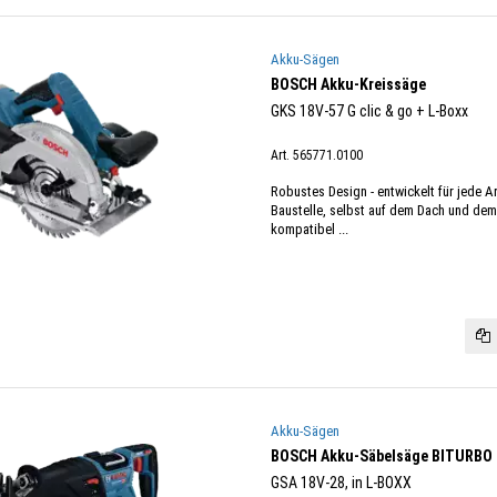
Akku-Sägen
BOSCH Akku-Kreissäge
GKS 18V-57 G clic & go + L-Boxx
Art. 565771.0100
Robustes Design - entwickelt für jede 
Baustelle, selbst auf dem Dach und dem 
kompatibel ...
Akku-Sägen
BOSCH Akku-Säbelsäge BITURBO
GSA 18V-28, in L-BOXX