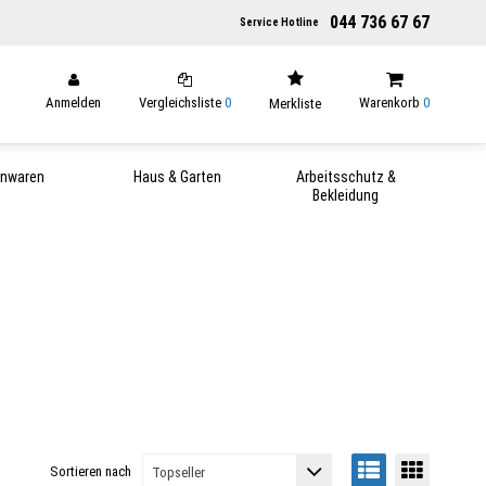
044 736 67 67
Service Hotline
Anmelden
Vergleichsliste
0
Warenkorb
0
Merkliste
enwaren
Haus & Garten
Arbeitsschutz &
Bekleidung
Sortieren nach