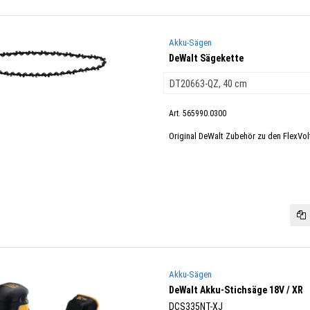
Akku-Sägen
DeWalt Sägekette
Art. 565990.0300
Original DeWalt Zubehör zu den FlexVo
Akku-Sägen
DeWalt Akku-Stichsäge 18V / XR
DCS335NT-XJ