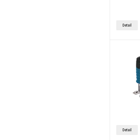
Detail
Detail