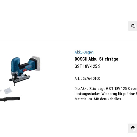
Akku-Sägen
BOSCH Akku-Stichsäge
GST 18V-125 S
Art. 565764.0100
Die Akku-Stichsäge GST 18V-125 S von
leistungsstarkes Werkzeug für präzise 
Materialien. Mit dem kabellos ...