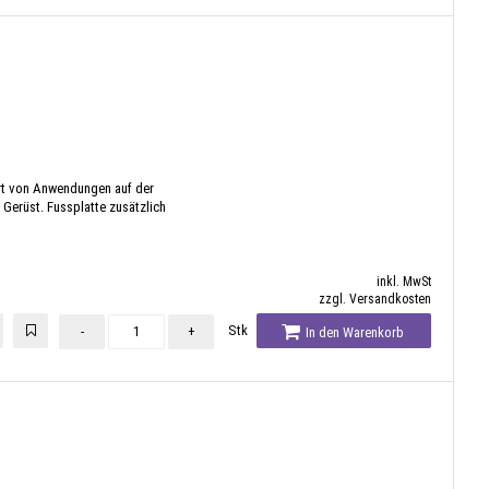
Art von Anwendungen auf der
Gerüst. Fussplatte zusätzlich
inkl. MwSt
zzgl. Versandkosten
Stk
-
+
In den Warenkorb