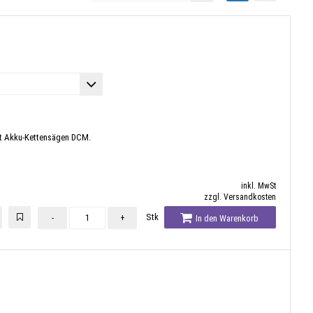
lt Akku-Kettensägen DCM.
inkl. MwSt
zzgl. Versandkosten
Stk
-
+
In den Warenkorb