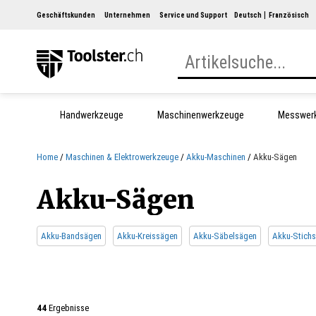
Geschäftskunden
Unternehmen
Service und Support
Deutsch
Französisch
Handwerkzeuge
Maschinenwerkzeuge
Messwer
Home
Maschinen & Elektrowerkzeuge
Akku-Maschinen
Akku-Sägen
Akku-Sägen
Akku-Bandsägen
Akku-Kreissägen
Akku-Säbelsägen
Akku-Stich
44
Ergebnisse