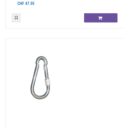
CHF
47.55