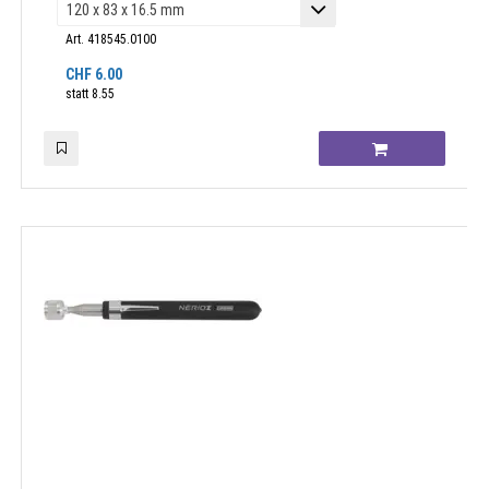
Art. 418545.0100
CHF
6.00
statt
8.55