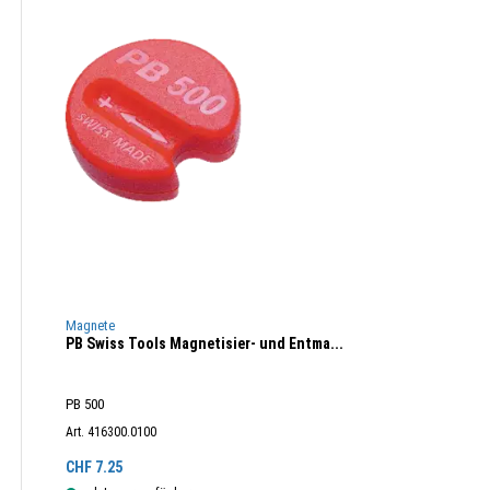
Magnete
PB Swiss Tools Magnetisier- und Entma...
PB 500
Art. 416300.0100
CHF
7.25