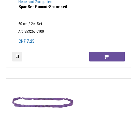
Hebe- und Zurrgurten
SpanSet Gummi-Spannseil
60 cm / 2er Set
Art. 553265.0100
CHF
7.25