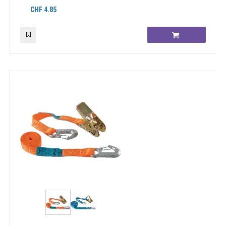
CHF
4.85