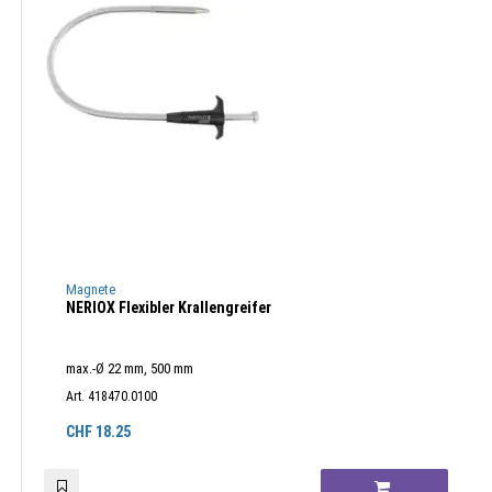
Magnete
NERIOX Flexibler Krallengreifer
max.-Ø 22 mm, 500 mm
Art. 418470.0100
CHF
18.25