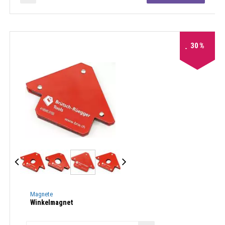
30
%
Magnete
Winkelmagnet