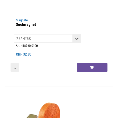
Magnete
Suchmagnet
Art. 418790.0100
CHF
32.85