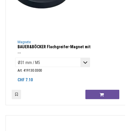
Magnete
BAUER&BÖCKER Flachgreifer-Magnet mit
...
Art. 419130.0300
CHF
7.10