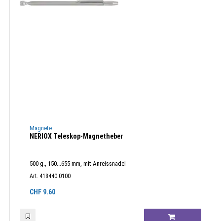
Magnete
NERIOX Teleskop-Magnetheber
500 g., 150...655 mm, mit Anreissnadel
Art. 418440.0100
CHF
9.60