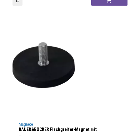
Magnete
BAUER&BÖCKER Flachgreifer-Magnet mit
...