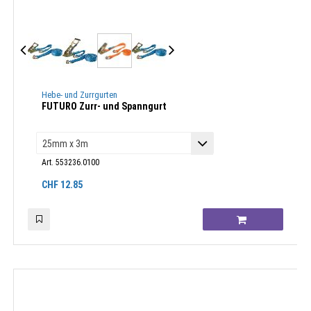
Hebe- und Zurrgurten
FUTURO Zurr- und Spanngurt
Art. 553236.0100
CHF
12.85