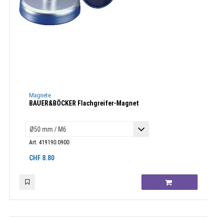
Magnete
BAUER&BÖCKER Flachgreifer-Magnet
Art. 419190.0900
CHF
8.80