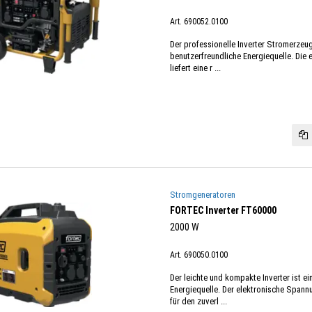
Art. 690052.0100
Der professionelle Inverter Stromerzeug
benutzerfreundliche Energiequelle. Die
liefert eine r ...
Stromgeneratoren
FORTEC Inverter FT60000
2000 W
Art. 690050.0100
Der leichte und kompakte Inverter ist e
Energiequelle. Der elektronische Spannu
für den zuverl ...