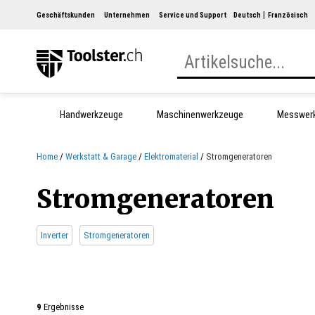
Geschäftskunden
Unternehmen
Service und Support
Deutsch
Französisch
Handwerkzeuge
Maschinenwerkzeuge
Messwer
Home
Werkstatt & Garage
Elektromaterial
Stromgeneratoren
Stromgeneratoren
Inverter
Stromgeneratoren
9
Ergebnisse