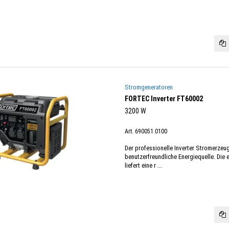
Stromgeneratoren
FORTEC Inverter FT60002
3200 W
Art. 690051.0100
Der professionelle Inverter Stromerzeug
benutzerfreundliche Energiequelle. Die
liefert eine r ...