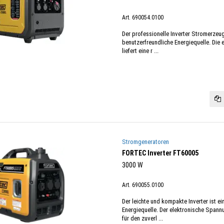
Art. 690054.0100
Der professionelle Inverter Stromerzeug
benutzerfreundliche Energiequelle. Die
liefert eine r ...
Stromgeneratoren
FORTEC Inverter FT60005
3000 W
Art. 690055.0100
Der leichte und kompakte Inverter ist e
Energiequelle. Der elektronische Spannu
für den zuverl ...