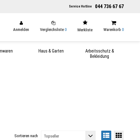
044 736 67 67
Service Hotline
Anmelden
Vergleichsliste
0
Warenkorb
0
Merkliste
enwaren
Haus & Garten
Arbeitsschutz &
Bekleidung
Sortieren nach