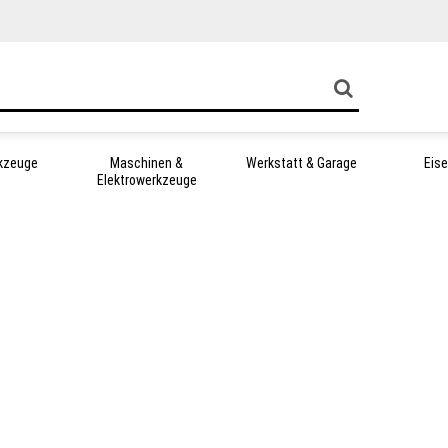
kzeuge
Maschinen &
Werkstatt & Garage
Eis
Elektrowerkzeuge