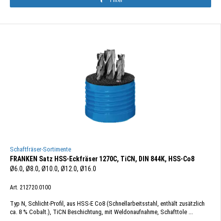
Schaftfräser-Sortimente
FRANKEN Satz HSS-Eckfräser 1270C, TiCN, DIN 844K, HSS-Co8
Ø6.0, Ø8.0, Ø10.0, Ø12.0, Ø16.0
Art. 212720.0100
Typ N, Schlicht-Profil, aus HSS-E Co8 (Schnellarbeitsstahl, enthält zusätzlich
ca. 8 % Cobalt.), TiCN Beschichtung, mit Weldonaufnahme, Schafttole ...