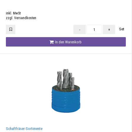
inkl. MwSt
zzgl. Versandkosten
Set
-
+
In den Warenkorb
Schaftfräser-Sortimente