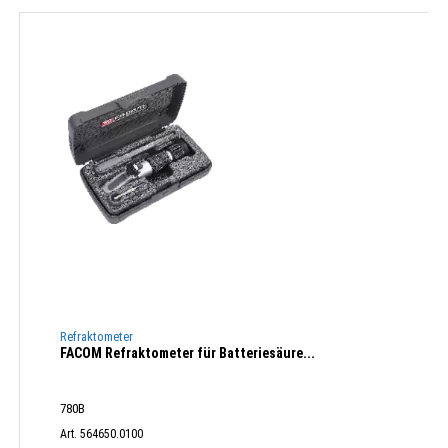
Refraktometer
FACOM Refraktometer für Batteriesäure...
780B
Art. 564650.0100