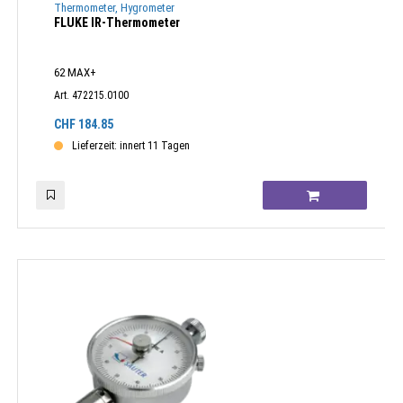
Thermometer, Hygrometer
FLUKE IR-Thermometer
62 MAX+
Art. 472215.0100
CHF
184.85
Lieferzeit: innert 11 Tagen