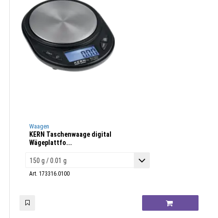
Waagen
KERN Taschenwaage digital
Wägeplattfo...
Art. 173316.0100