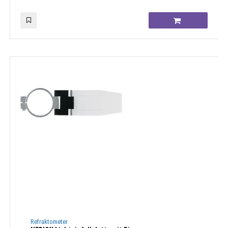
Refraktometer