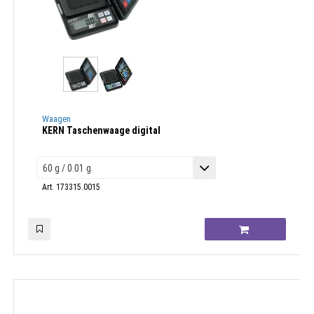
Waagen
KERN Taschenwaage digital
Art. 173315.0015