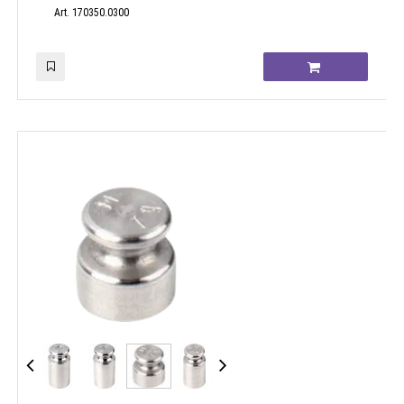
Art. 170350.0300