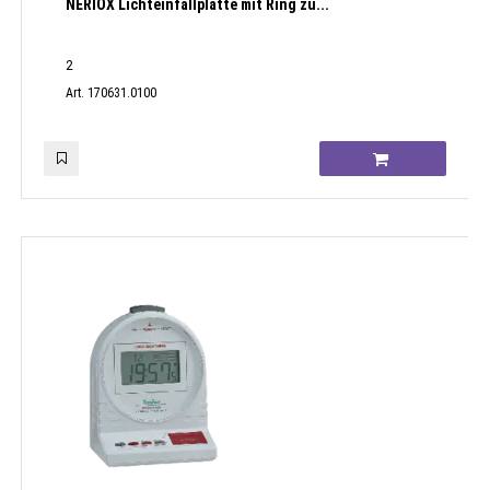
NERIOX Lichteinfallplatte mit Ring zu...
2
Art. 170631.0100