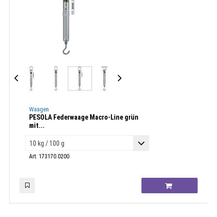
Waagen
PESOLA Federwaage Macro-Line grün
mit...
Art. 173170.0200