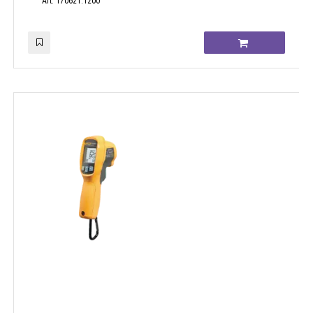
Art. 170621.1200