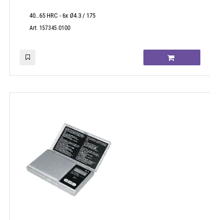
40…65 HRC - 6x Ø4.3 / 175
Art. 157345.0100