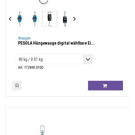
Waagen
PESOLA Hängewaage digital wählbare Ei...
Art. 172888.0100