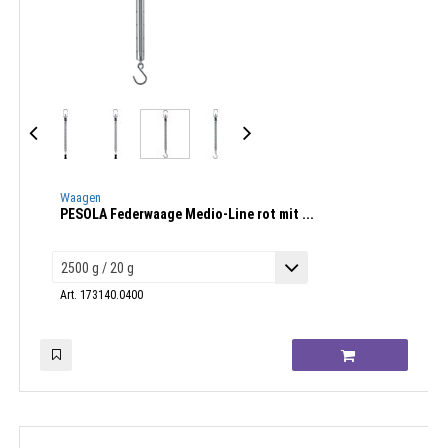
Waagen
PESOLA Federwaage Medio-Line rot mit ...
Art. 173140.0400