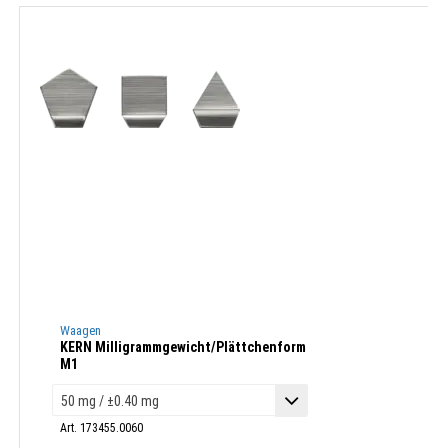
Waagen
KERN Milligrammgewicht/Plättchenform
M1
Art. 173455.0060