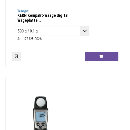
Waagen
KERN Kompakt-Waage digital
Wägeplatte...
Art. 173325.0026