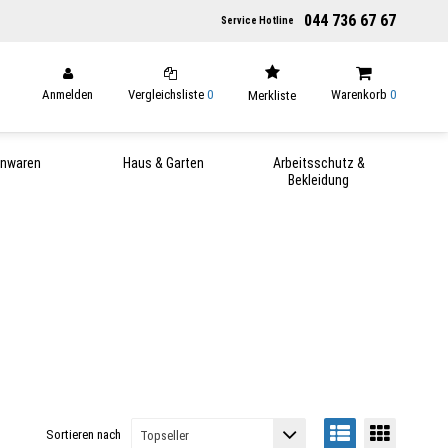
044 736 67 67
Service Hotline
Anmelden
Vergleichsliste
0
Warenkorb
0
Merkliste
enwaren
Haus & Garten
Arbeitsschutz &
Bekleidung
Sortieren nach