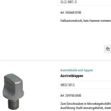
Art. 342660.0100
Halbautomatisch, kein Hammer notwendi
Austreibkeile und -lappen
Austreiblappen
Art. 339760.0300
Zum Einschrauben in Morsekegelschäfte
Ausführung Stahl einsatzgehärtet, Gewi