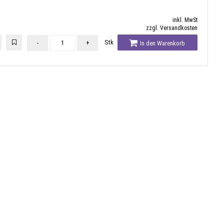
inkl. MwSt
zzgl. Versandkosten
Stk
-
+
In den Warenkorb