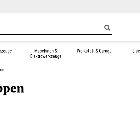
kzeuge
Maschinen &
Werkstatt & Garage
Eis
Elektrowerkzeuge
pen
appen