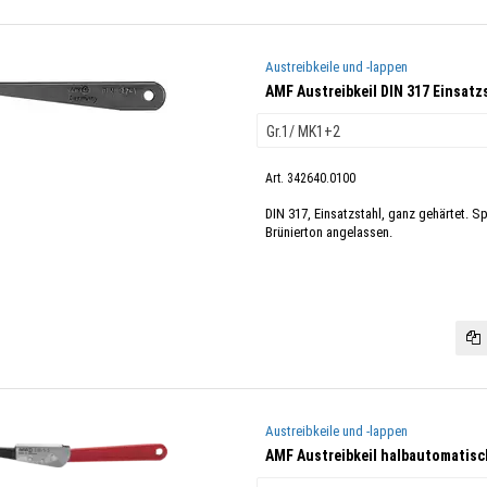
Austreibkeile und -lappen
AMF Austreibkeil DIN 317 Einsatz
Art. 342640.0100
DIN 317, Einsatzstahl, ganz gehärtet. Sp
Brünierton angelassen.
Austreibkeile und -lappen
AMF Austreibkeil halbautomatisc