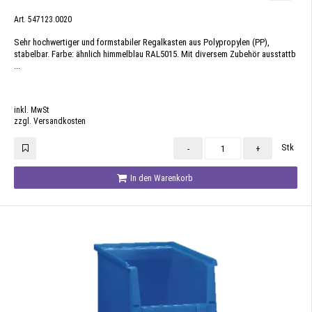
Art. 547123.0020
Sehr hochwertiger und formstabiler Regalkasten aus Polypropylen (PP),
stabelbar. Farbe: ähnlich himmelblau RAL5015. Mit diversem Zubehör ausstattb
...
inkl. MwSt
zzgl. Versandkosten
Stk
-
+
In den Warenkorb