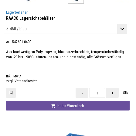
Lagerbehälter
RAACO Lagersichtbehälter
Art. 547601.0400
Aus hochwertigem Polypropylen, blau, unzerbrechlich, temperaturbeständig
von -20 bis +90°C, säuren-, basen- und ölbeständig, alle Grössen verfügen ...
inkl. MwSt
zzgl. Versandkosten
Stk
-
+
In den Warenkorb