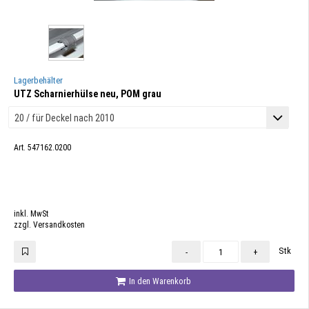
Lagerbehälter
UTZ Scharnierhülse neu, POM grau
Art. 547162.0200
inkl. MwSt
zzgl. Versandkosten
Stk
-
+
In den Warenkorb