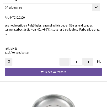
Art. 547030.0200
aus hochwertigem Polyäthylen, unempfindlich gegen Säuren und Laugen,
temperaturbeständig von -40...+80°C, stoss- und schlagfest, Farbe silbergrau,
...
inkl. MwSt
zzgl. Versandkosten
Stk
-
+
In den Warenkorb