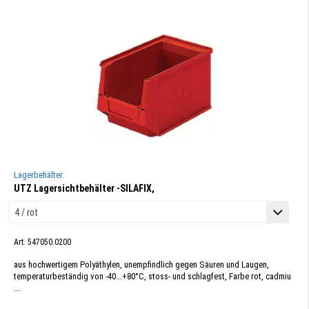
Lagerbehälter
UTZ Lagersichtbehälter -SILAFIX,
Art. 547050.0200
aus hochwertigem Polyäthylen, unempfindlich gegen Säuren und Laugen,
temperaturbeständig von -40...+80°C, stoss- und schlagfest, Farbe rot, cadmiu
...