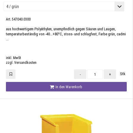
Art. 547040.0300
aus hochwertigem Polyäthylen, unempfindlich gegen Säuren und Laugen,
temperaturbeständig von -40...+80°C, stoss- und schlagfest, Farbe grün, cadmi
...
inkl. MwSt
zzgl. Versandkosten
Stk
-
+
In den Warenkorb