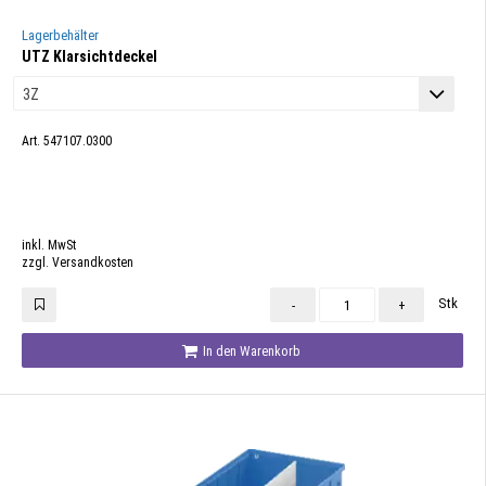
Lagerbehälter
UTZ Klarsichtdeckel
Art. 547107.0300
inkl. MwSt
zzgl. Versandkosten
Stk
-
+
In den Warenkorb