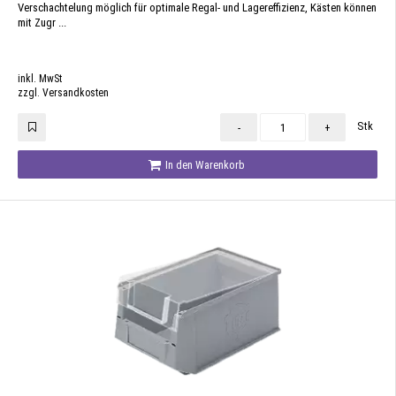
Verschachtelung möglich für optimale Regal- und Lagereffizienz, Kästen können
mit Zugr ...
inkl. MwSt
zzgl. Versandkosten
Stk
-
+
In den Warenkorb