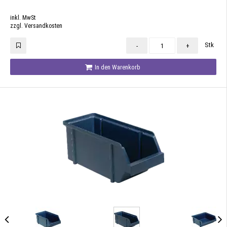
inkl. MwSt
zzgl. Versandkosten
Stk
-
+
In den Warenkorb