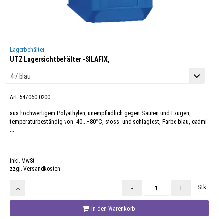
Lagerbehälter
UTZ Lagersichtbehälter -SILAFIX,
Art. 547060.0200
aus hochwertigem Polyäthylen, unempfindlich gegen Säuren und Laugen,
temperaturbeständig von -40...+80°C, stoss- und schlagfest, Farbe blau, cadmi
...
inkl. MwSt
zzgl. Versandkosten
Stk
-
+
In den Warenkorb