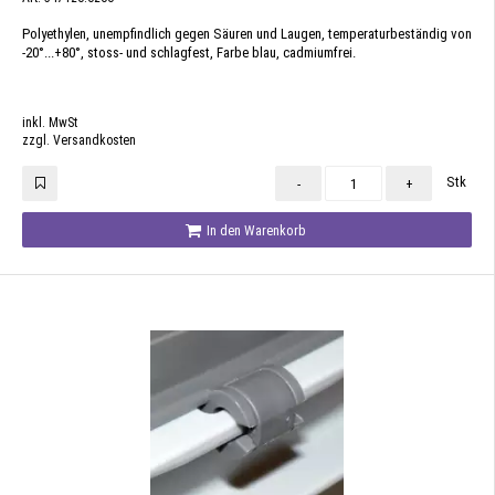
Polyethylen, unempfindlich gegen Säuren und Laugen, temperaturbeständig von
-20°...+80°, stoss- und schlagfest, Farbe blau, cadmiumfrei.
inkl. MwSt
zzgl. Versandkosten
Stk
-
+
In den Warenkorb