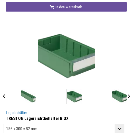
In den Warenkorb
Lagerbehälter
TRESTON Lagersichtbehälter BiOX