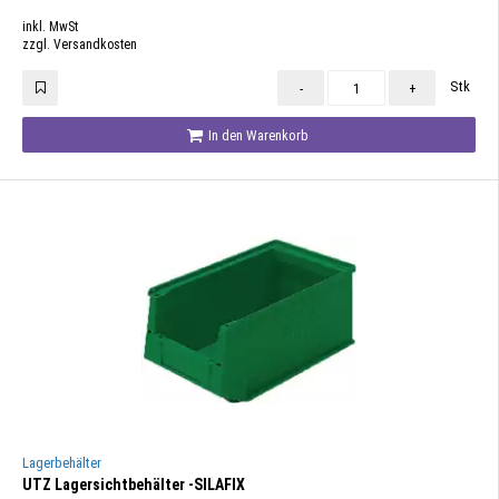
inkl. MwSt
zzgl. Versandkosten
Stk
-
+
In den Warenkorb
Lagerbehälter
UTZ Lagersichtbehälter -SILAFIX