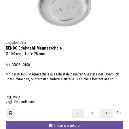
Lagerbehälter
KENDO Edelstahl-Magnetschale
Ø 150 mm, Tiefe 25 mm
Art. C00021.0100
Mit der KENDO Magnetschale aus Edelstahl behalten Sie stets den Überblick
über Schrauben, Muttern und andere Kleinteile. Die Schale besteht aus ro ...
inkl. MwSt
zzgl. Versandkosten
Stk
-
+
In den Warenkorb