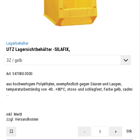
Lagerbehälter
UTZ Lagersichtbehälter -SILAFIX,
Art. 547080.0300
aus hochwertigem Polyäthylen, unempfindlich gegen Säuren und Laugen,
temperaturbeständig von -40...+80°C, stoss- und schlagfest, Farbe gelb, cadmi
...
inkl. MwSt
zzgl. Versandkosten
Stk
-
+