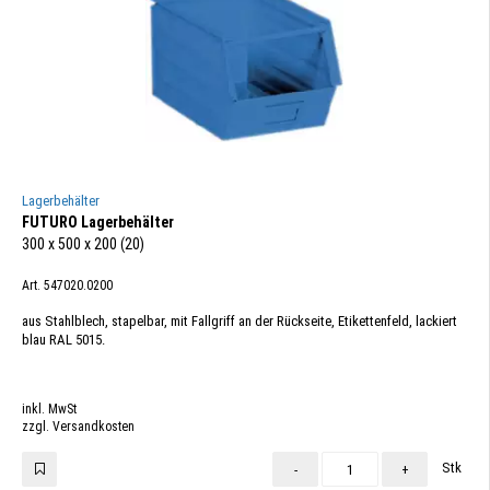
Lagerbehälter
FUTURO Lagerbehälter
300 x 500 x 200 (20)
Art. 547020.0200
aus Stahlblech, stapelbar, mit Fallgriff an der Rückseite, Etikettenfeld, lackiert
blau RAL 5015.
inkl. MwSt
zzgl. Versandkosten
Stk
-
+