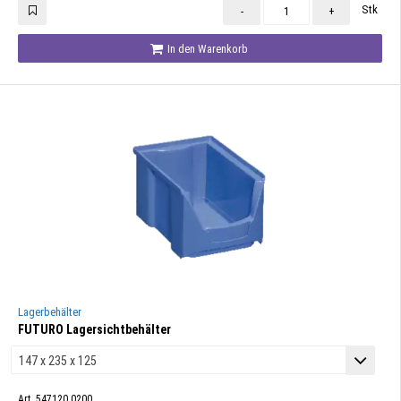
Stk
-
+
In den Warenkorb
Lagerbehälter
FUTURO Lagersichtbehälter
Art. 547120.0200