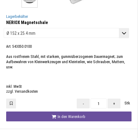
Lagerbehälter
NERIOX Magnetschale
Art. 543050.0100
Aus rostfreiem Stahl, mit starkem, gummiüberzogenem Dauermagnet; zum
Aufbewahren von Kleinwerkzeugen und Kleinteilen, wie Schrauben, Muttern,
usw.
inkl. MwSt
zzgl. Versandkosten
Stk
-
+
In den Warenkorb