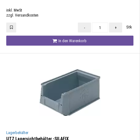
inkl. MwSt
zzgl. Versandkosten
Stk
-
+
In den Warenkorb
Lagerbehälter
UTZ Lagersichtbehälter -SILAFIX