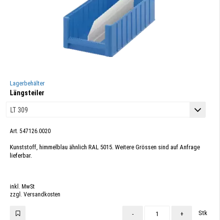
Lagerbehälter
Längsteiler
Art. 547126.0020
Kunststoff, himmelblau ähnlich RAL 5015. Weitere Grössen sind auf Anfrage
lieferbar.
inkl. MwSt
zzgl. Versandkosten
Stk
-
+