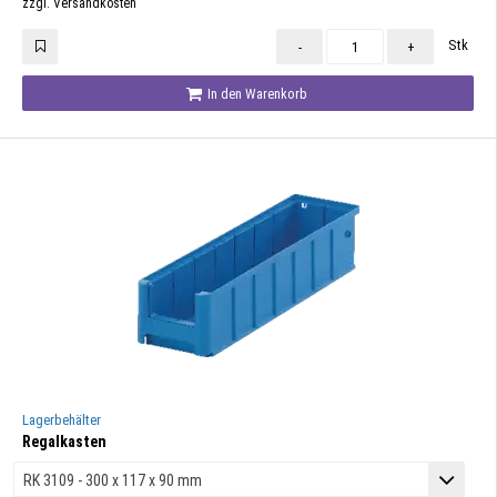
zzgl. Versandkosten
Stk
-
+
In den Warenkorb
Lagerbehälter
Regalkasten