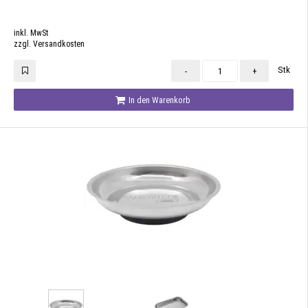
inkl. MwSt
zzgl. Versandkosten
Stk
-
+
In den Warenkorb