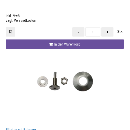
inkl. MwSt
zzgl. Versandkosten
Stk
-
+
In den Warenkorb
Bürsten mit Bohrung