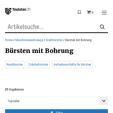
0
Home
Maschinenwerkzeuge
Drahtbürsten
Bürsten mit Bohrung
Bürsten mit Bohrung
Rundbürsten
Zirkularbürsten
Aufnahmeschäfte für Bürsten
21
Ergebnisse
Filter