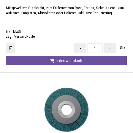
Mit gewelltem Stahldraht, zum Entfernen von Rost, Farben, Schmutz etc., zum
Aufrauen, Entgraten, Abisolieren oder Polieren, inklusive Reduzierring ...
inkl. MwSt
zzgl. Versandkosten
Stk
-
+
In den Warenkorb