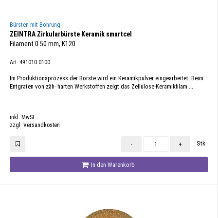
Bürsten mit Bohrung
ZEINTRA Zirkularbürste Keramik smartcel
Filament 0.50 mm, K120
Art. 491010.0100
Im Produktionsprozess der Borste wird ein Keramikpulver eingearbeitet. Beim
Entgraten von zäh- harten Werkstoffen zeigt das Zellulose-Keramikfilam ...
inkl. MwSt
zzgl. Versandkosten
Stk
-
+
In den Warenkorb