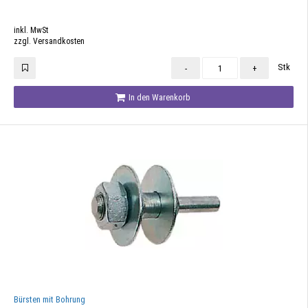
inkl. MwSt
zzgl. Versandkosten
Stk
-
+
In den Warenkorb
Bürsten mit Bohrung