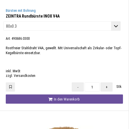
Bürsten mit Bohrung
ZEINTRA Rundbürste INOX V4A
Art. 490686.0300
Rostfreier Stahldraht V4A, gewellt. Mit Universalschaft als Zirkular- oder Topf-
Kegelbürste einsetzbar.
inkl. MwSt
zzgl. Versandkosten
Stk
-
+
In den Warenkorb