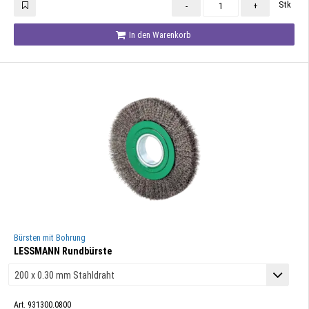
Stk
-
+
In den Warenkorb
Bürsten mit Bohrung
LESSMANN Rundbürste
Art. 931300.0800