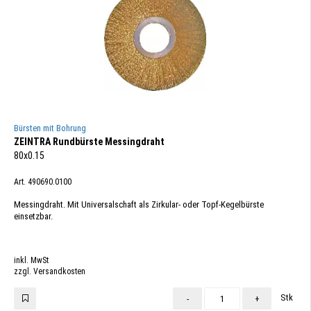
Bürsten mit Bohrung
ZEINTRA Rundbürste Messingdraht
80x0.15
Art. 490690.0100
Messingdraht. Mit Universalschaft als Zirkular- oder Topf-Kegelbürste
einsetzbar.
inkl. MwSt
zzgl. Versandkosten
Stk
-
+