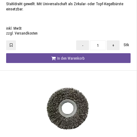
Stahldraht gewellt. Mit Universalschaft als Zirkular- oder Topf-Kegelbürste
einsetzbar.
inkl. MwSt
zzgl. Versandkosten
Stk
-
+
In den Warenkorb