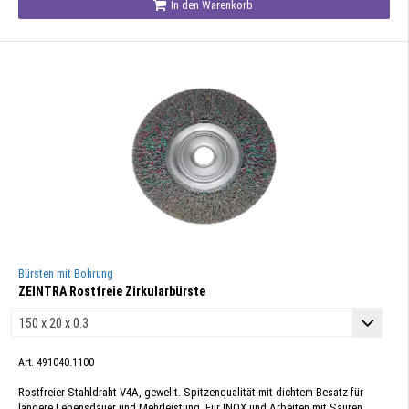
In den Warenkorb
Bürsten mit Bohrung
ZEINTRA Rostfreie Zirkularbürste
Art. 491040.1100
Rostfreier Stahldraht V4A, gewellt. Spitzenqualität mit dichtem Besatz für
längere Lebensdauer und Mehrleistung. Für INOX und Arbeiten mit Säuren ...