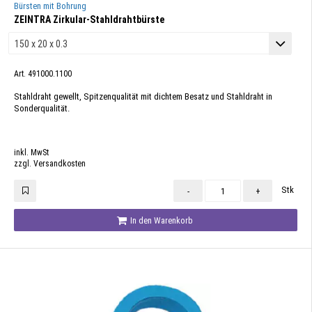
Bürsten mit Bohrung
ZEINTRA Zirkular-Stahldrahtbürste
Art. 491000.1100
Stahldraht gewellt, Spitzenqualität mit dichtem Besatz und Stahldraht in
Sonderqualität.
inkl. MwSt
zzgl. Versandkosten
Stk
-
+
In den Warenkorb