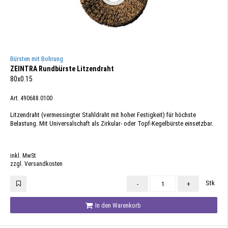
Bürsten mit Bohrung
ZEINTRA Rundbürste Litzendraht
80x0.15
Art. 490688.0100
Litzendraht (vermessingter Stahldraht mit hoher Festigkeit) für höchste
Belastung. Mit Universalschaft als Zirkular- oder Topf-Kegelbürste einsetzbar.
inkl. MwSt
zzgl. Versandkosten
Stk
-
+
In den Warenkorb