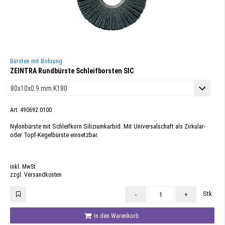
Bürsten mit Bohrung
ZEINTRA Rundbürste Schleifborsten SIC
Art. 490692.0100
Nylonbürste mit Schleifkorn Siliziumkarbid. Mit Universalschaft als Zirkular-
oder Topf-Kegelbürste einsetzbar.
inkl. MwSt
zzgl. Versandkosten
Stk
-
+
In den Warenkorb