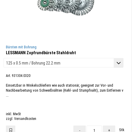
Bürsten mit Bohrung
LESSMANN Zopfrundbürste Stahldraht
Art. 931304.0320
Einsetzbar in Winkelschleifern wie auch stationär, geeignet zur Vor- und
Nachbearbeitung von Schweißnähten (Kehl- und Stumpfnaht), zum Entfernen v
...
inkl. MwSt
zzgl. Versandkosten
Stk
-
+