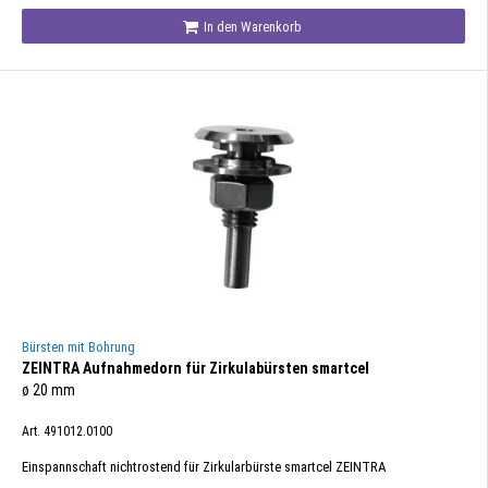
In den Warenkorb
Bürsten mit Bohrung
ZEINTRA Aufnahmedorn für Zirkulabürsten smartcel
ø 20 mm
Art. 491012.0100
Einspannschaft nichtrostend für Zirkularbürste smartcel ZEINTRA