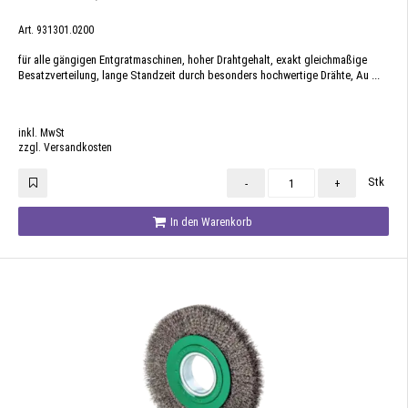
Art. 931301.0200
für alle gängigen Entgratmaschinen, hoher Drahtgehalt, exakt gleichmaßige
Besatzverteilung, lange Standzeit durch besonders hochwertige Drähte, Au ...
inkl. MwSt
zzgl. Versandkosten
Stk
-
+
In den Warenkorb