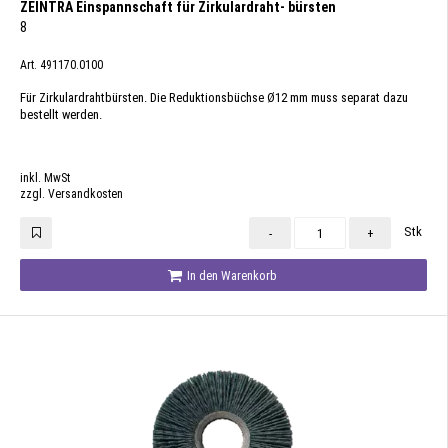
ZEINTRA Einspannschaft für Zirkulardraht- bürsten
8
Art. 491170.0100
Für Zirkulardrahtbürsten. Die Reduktionsbüchse Ø12 mm muss separat dazu
bestellt werden.
inkl. MwSt
zzgl. Versandkosten
Stk
-
+
In den Warenkorb