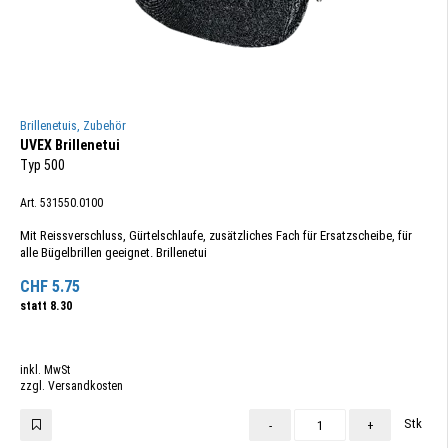
Brillenetuis, Zubehör
UVEX Brillenetui
Typ 500
Art. 531550.0100
Mit Reissverschluss, Gürtelschlaufe, zusätzliches Fach für Ersatzscheibe, für
alle Bügelbrillen geeignet. Brillenetui
CHF
5.75
statt
8.30
inkl. MwSt
zzgl. Versandkosten
Stk
-
+