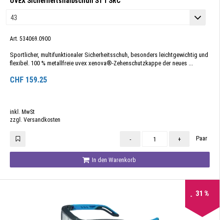
UVEX Sicherheitshalbschuh S1 1 SRC
Art. 534069.0900
Sportlicher, multifunktionaler Sicherheitsschuh, besonders leichtgewichtig und
flexibel. 100 % metallfreie uvex xenova®-Zehenschutzkappe der neues ...
CHF
159.25
inkl. MwSt
zzgl. Versandkosten
Paar
-
+
In den Warenkorb
31
%