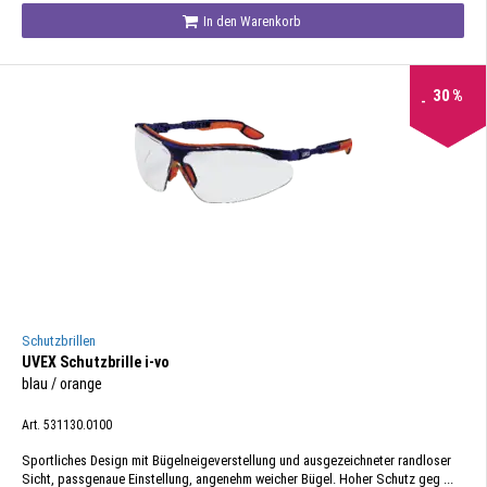
In den Warenkorb
30
%
Schutzbrillen
UVEX Schutzbrille i-vo
blau / orange
Art. 531130.0100
Sportliches Design mit Bügelneigeverstellung und ausgezeichneter randloser
Sicht, passgenaue Einstellung, angenehm weicher Bügel. Hoher Schutz geg ...