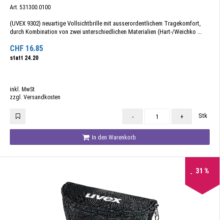
Art. 531300.0100
(UVEX 9302) neuartige Vollsichtbrille mit ausserordentlichem Tragekomfort,
durch Kombination von zwei unterschiedlichen Materialien (Hart-/Weichko ...
CHF
16.85
statt
24.20
inkl. MwSt
zzgl. Versandkosten
Stk
-
+
In den Warenkorb
31
%