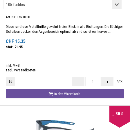
Art. 531175.0100
Diese randlose Metallbrille gewährt freien Blick in alle Richtungen. Die flächigen
Scheiben decken den Augenbereich optimal ab und schützen hervor ...
CHF
15.35
statt
21.95
inkl. MwSt
zzgl. Versandkosten
Stk
-
+
In den Warenkorb
30
%