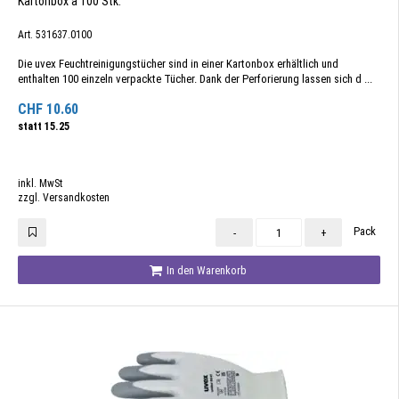
Kartonbox à 100 Stk.
Art. 531637.0100
Die uvex Feuchtreinigungstücher sind in einer Kartonbox erhältlich und
enthalten 100 einzeln verpackte Tücher. Dank der Perforierung lassen sich d ...
CHF
10.60
statt
15.25
inkl. MwSt
zzgl. Versandkosten
Pack
-
+
In den Warenkorb