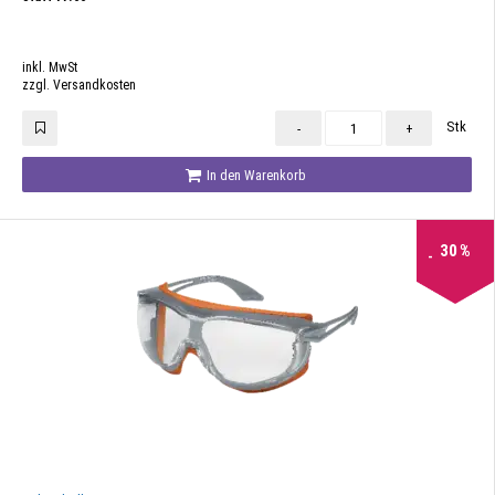
inkl. MwSt
zzgl. Versandkosten
Stk
-
+
In den Warenkorb
30
%