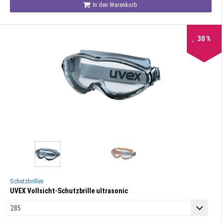
In den Warenkorb
30
%
Schutzbrillen
UVEX Vollsicht-Schutzbrille ultrasonic