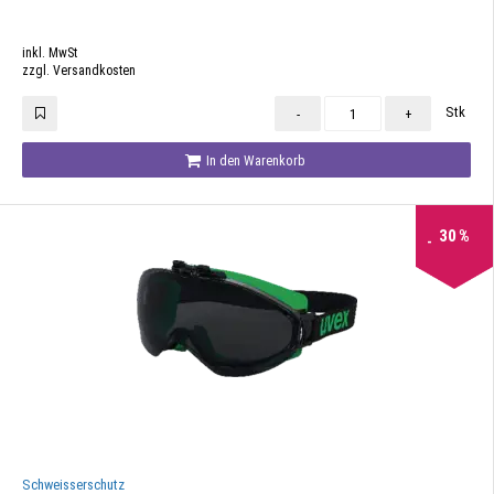
inkl. MwSt
zzgl. Versandkosten
Stk
-
+
In den Warenkorb
30
%
Schweisserschutz