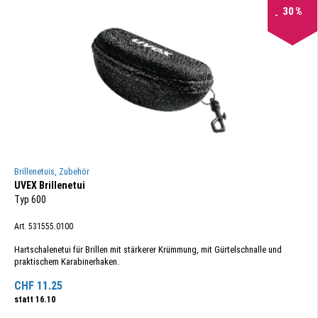
30
%
Brillenetuis, Zubehör
UVEX Brillenetui
Typ 600
Art. 531555.0100
Hartschalenetui für Brillen mit stärkerer Krümmung, mit Gürtelschnalle und
praktischem Karabinerhaken.
CHF
11.25
statt
16.10