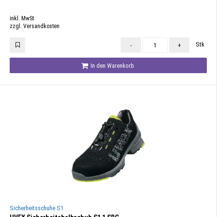
inkl. MwSt
zzgl. Versandkosten
Stk
-
+
In den Warenkorb
Sicherheitsschuhe S1