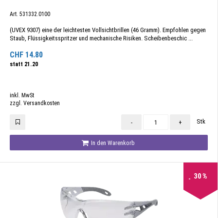
Art. 531332.0100
(UVEX 9307) eine der leichtesten Vollsichtbrillen (46 Gramm). Empfohlen gegen
Staub, Flüssigkeitsspritzer und mechanische Risiken. Scheibenbeschic ...
CHF
14.80
statt
21.20
inkl. MwSt
zzgl. Versandkosten
Stk
-
+
In den Warenkorb
30
%