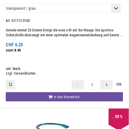
Art. 531173.0100
Gerade einmal 23 Gramm bringt die uvex x-fit auf die Waage. Die sportive
Schutzbrille überzeugt mit einer optimalen Augenraumabdeckung und bester ...
CHF
6.25
statt
8.95
inkl. MwSt
zzgl. Versandkosten
Stk
-
+
In den Warenkorb
30
%