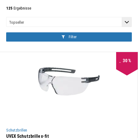
125
Ergebnisse
Filter
30
%
Schutzbrillen
UVEX Schutzbrille x-fit