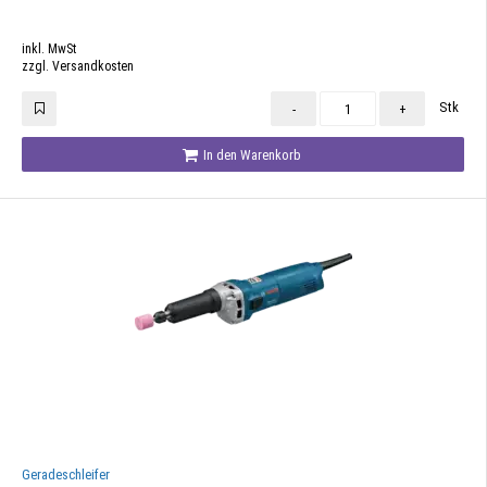
inkl. MwSt
zzgl. Versandkosten
Stk
-
+
In den Warenkorb
Geradeschleifer