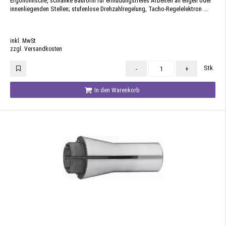
Ergonomische, schlanke Bauform für ermüdungsfreies Arbeiten an engen oder
innenliegenden Stellen; stufenlose Drehzahlregelung, Tacho-Regelelektron ...
inkl. MwSt
zzgl. Versandkosten
Stk
-
+
In den Warenkorb