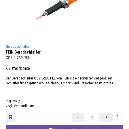
Geradeschleifer
FEIN Geradschleifer
GSZ 8-280 PEL
Art. 570105.0100
Der Geradschleifer GSZ 8-280 PEL von FEIN ist ein robuster und präziser
Schleifer für anspruchsvolle Schleif-, Entgrat- und Fräsarbeiten im profes ...
inkl. MwSt
zzgl. Versandkosten
Stk
-
+