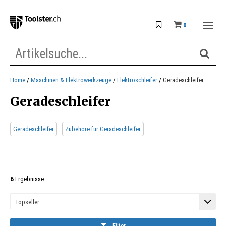
0
Home
Maschinen & Elektrowerkzeuge
Elektroschleifer
Geradeschleifer
Geradeschleifer
Geradeschleifer
Zubehöre für Geradeschleifer
6
Ergebnisse
Filter