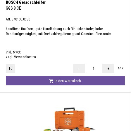
BOSCH Geradschleifer
GGS 8 CE
Art. 570100.0350
handliche Bauform, gute Handhabung auch für Linkshänder, hohe
Rundlaufgenauigkeit, mit Drehzahlregulierung und Constant-Electronic.
inkl. MwSt
zzgl. Versandkosten
Stk
-
+
In den Warenkorb