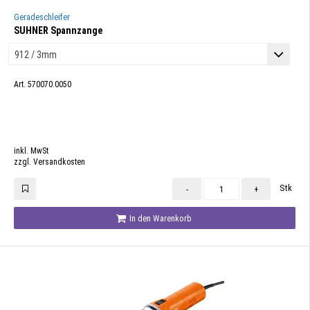
Geradeschleifer
SUHNER Spannzange
Art. 570070.0050
inkl. MwSt
zzgl. Versandkosten
Stk
-
+
In den Warenkorb