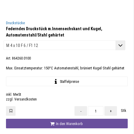
Druckstücke
Federndes Druckstück m.Innensechskant und Kugel,
Automatenstahl/Stahl gehärtet
Art. 864260.0100
Max. Einsatztemperatur: 150°C Automatenstahl, brüniert Kugel Stahl gehärtet
Staffelpreise
inkl. MwSt
zzgl. Versandkosten
Stk
-
+
In den Warenkorb