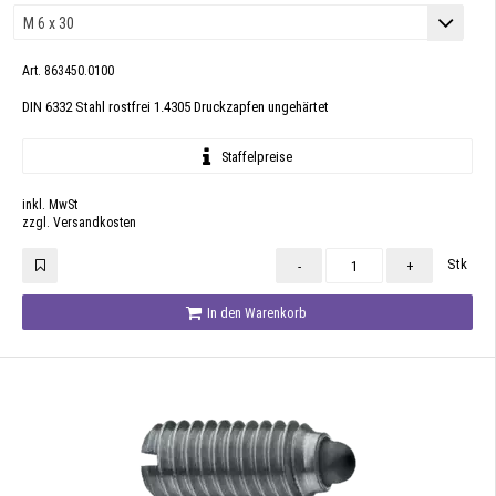
Art. 863450.0100
DIN 6332 Stahl rostfrei 1.4305 Druckzapfen ungehärtet
Staffelpreise
inkl. MwSt
zzgl. Versandkosten
Stk
-
+
In den Warenkorb