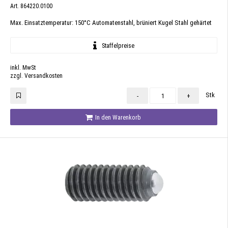
Art. 864220.0100
Max. Einsatztemperatur: 150°C Automatenstahl, brüniert Kugel Stahl gehärtet
Staffelpreise
inkl. MwSt
zzgl. Versandkosten
Stk
-
+
In den Warenkorb