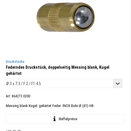
Druckstücke
Federndes Druckstück, doppelseitig Messing blank, Kugel
gehärtet
Art. 864273.0200
Messing blank Kugel: gehärtet Feder: INOX Bohr-Ø (d1) H8
Staffelpreise