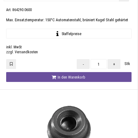
Art. 864290.0600
Max. Einsatztemperatur: 150°C Automatenstahl, brüniert Kugel Stahl gehärtet
Staffelpreise
inkl. MwSt
zzgl. Versandkosten
Stk
-
+
In den Warenkorb