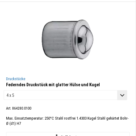
Druckstücke
Federndes Druckstück mit glatter Hülse und Kugel
Art. 864280.0100
Max. Einsatztemperatur: 250°C Stahl rostfrei 1.4303 Kugel Stahl gehärtet Bohr-
Ø (d1) H7