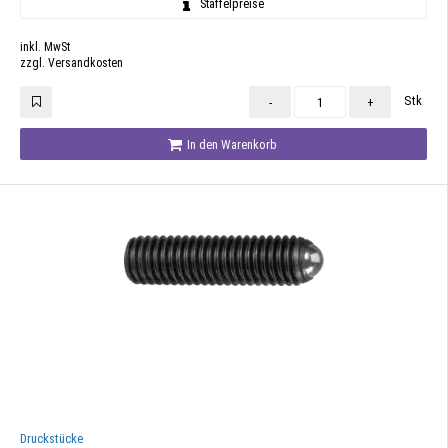
Staffelpreise
inkl. MwSt
zzgl. Versandkosten
Stk
-
+
In den Warenkorb
Druckstücke