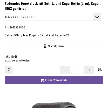
Federndes Druckstück mit Schlitz und Kugel Delrin (blau), Kugel
INOX gehärtet
Art. 864252.0100
Delrin (POM) / blau Kugel INOX gehärtet Feder INOX
Staffelpreise
inkl. MwSt
zzgl. Versandkosten
Stk
-
+
In den Warenkorb