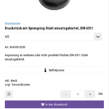
Druckstücke
Druckstück mit Sprengring Stahl einsatzgehärtet, DIN 6311
Art. 864300.0200
Anpassung an unebene oder nicht parallele Flächen DIN 6311 Stahl
einsatzgehärtet
Staffelpreise
inkl. MwSt
zzgl. Versandkosten
Stk
-
+
In den Warenkorb