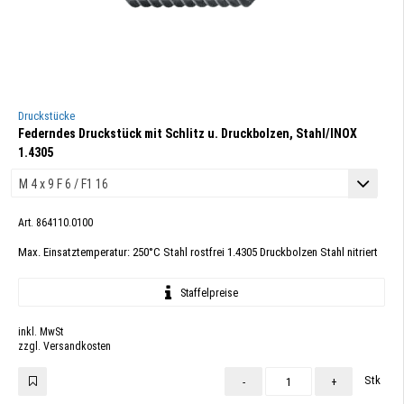
Druckstücke
Federndes Druckstück mit Schlitz u. Druckbolzen, Stahl/INOX
1.4305
Art. 864110.0100
Max. Einsatztemperatur: 250°C Stahl rostfrei 1.4305 Druckbolzen Stahl nitriert
Staffelpreise
inkl. MwSt
zzgl. Versandkosten
Stk
-
+