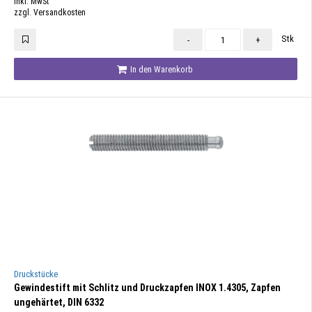
inkl. MwSt
zzgl. Versandkosten
Stk
-
+
In den Warenkorb
Druckstücke
Gewindestift mit Schlitz und Druckzapfen INOX 1.4305, Zapfen
ungehärtet, DIN 6332