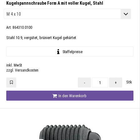
Kugelspannschraube Form A mit voller Kugel, Stahl
Art. 864310.0100
Stahl 10.9, vergütet, brüniert Kugel gehärtet
Staffelpreise
inkl. MwSt
zzgl. Versandkosten
Stk
-
+
In den Warenkorb