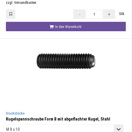
zzgl. Versandkosten
Stk
-
+
In den Warenkorb
Druckstücke
Kugelspannschraube Form B mit abgeflachter Kugel, Stahl