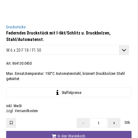
Druckstücke
Federndes Druckstück mit I-6kt/Schlitz u. Druckbolzen,
Stahl/Automatenst.
Art. 864130.0450
Max. Einsatztemperatur: 150°C Automatenstahl, brüniert Druckbolzen Stahl
gehärtet
Staffelpreise
inkl. MwSt
zzgl. Versandkosten
Stk
-
+
In den Warenkorb