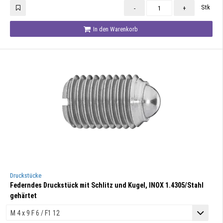
Stk
-
+
In den Warenkorb
Druckstücke
Federndes Druckstück mit Schlitz und Kugel, INOX 1.4305/Stahl
gehärtet