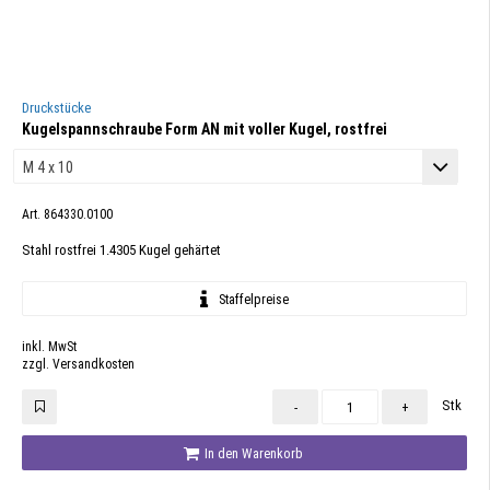
Druckstücke
Kugelspannschraube Form AN mit voller Kugel, rostfrei
Art. 864330.0100
Stahl rostfrei 1.4305 Kugel gehärtet
Staffelpreise
inkl. MwSt
zzgl. Versandkosten
Stk
-
+
In den Warenkorb