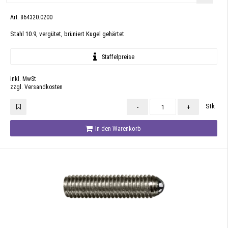
Art. 864320.0200
Stahl 10.9, vergütet, brüniert Kugel gehärtet
Staffelpreise
inkl. MwSt
zzgl. Versandkosten
Stk
-
+
In den Warenkorb