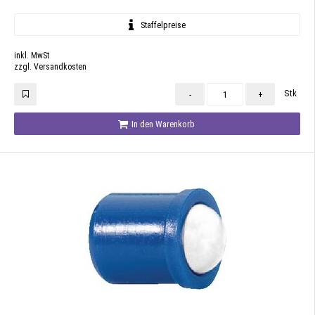
Staffelpreise
inkl. MwSt
zzgl. Versandkosten
Stk
-
+
In den Warenkorb