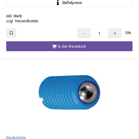
Staffelpreise
inkl. MwSt
zzgl. Versandkosten
Stk
-
+
In den Warenkorb
Druckstücke