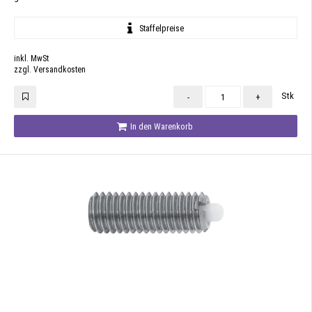
Staffelpreise
inkl. MwSt
zzgl. Versandkosten
Stk
-
+
In den Warenkorb