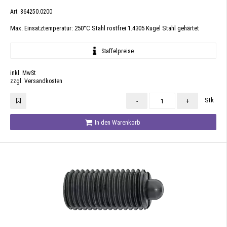
Art. 864250.0200
Max. Einsatztemperatur: 250°C Stahl rostfrei 1.4305 Kugel Stahl gehärtet
Staffelpreise
inkl. MwSt
zzgl. Versandkosten
Stk
-
+
In den Warenkorb