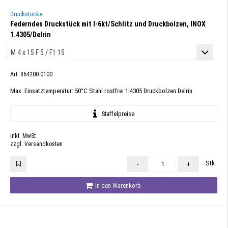
Druckstücke
Federndes Druckstück mit I-6kt/Schlitz und Druckbolzen, INOX
1.4305/Delrin
Art. 864200.0100
Max. Einsatztemperatur: 50°C Stahl rostfrei 1.4305 Druckbolzen Delrin
Staffelpreise
inkl. MwSt
zzgl. Versandkosten
Stk
-
+
In den Warenkorb