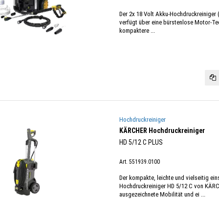
Der 2x 18 Volt Akku-Hochdruckreiniger (
verfügt über eine bürstenlose Motor-Te
kompaktere ...
Hochdruckreiniger
KÄRCHER Hochdruckreiniger
HD 5/12 C PLUS
Art. 551939.0100
Der kompakte, leichte und vielseitig ei
Hochdruckreiniger HD 5/12 C von KÄRC
ausgezeichnete Mobilität und ei ...