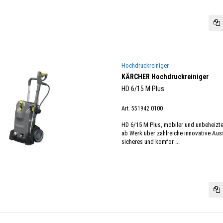
Hochdruckreiniger
KÄRCHER Hochdruckreiniger
HD 6/15 M Plus
Art. 551942.0100
HD 6/15 M Plus, mobiler und unbeheizte
ab Werk über zahlreiche innovative Aus
sicheres und komfor ...