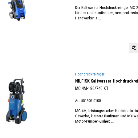
Der Kaltwasser Hochdruckreiniger MC-2
für den routinemässigen, semiprofession
Handwerker, a ...
Hochdruckreiniger
NILFISK Kaltwasser-Hochdruckrei
MC 4M-180/740 XT
Art. 551905.0100
MC 4M, leistungsstarker Hochdruckreinig
Gewerbe, kleinere Baufirmen und Kfz-We
Motor-Pumpen-Einheit ...