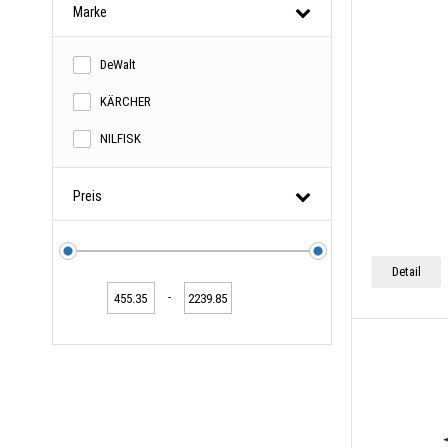
Marke
DeWalt
KÄRCHER
NILFISK
Preis
Detail
-