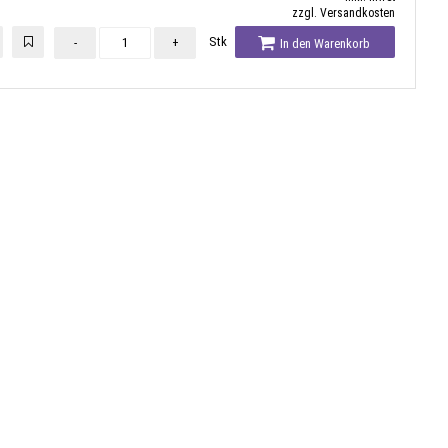
zzgl. Versandkosten
Stk
-
+
In den Warenkorb