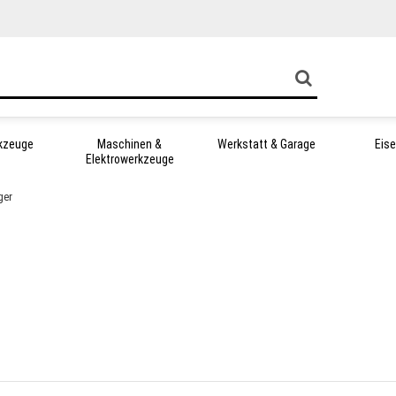
kzeuge
Maschinen &
Werkstatt & Garage
Eis
Elektrowerkzeuge
ger