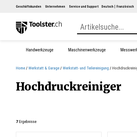
Geschäftskunden
Unternehmen
Service und Support
Deutsch
Französisch
Handwerkzeuge
Maschinenwerkzeuge
Messwer
Home
Werkstatt & Garage
Werkstatt- und Teilereinigung
Hochdruckreini
Hochdruckreiniger
7
Ergebnisse