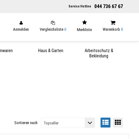
044 736 67 67
Service Hotline
Anmelden
Vergleichsliste
0
Warenkorb
0
Merkliste
enwaren
Haus & Garten
Arbeitsschutz &
Bekleidung
Sortieren nach