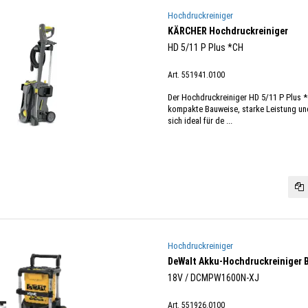
Hochdruckreiniger
KÄRCHER Hochdruckreiniger
HD 5/11 P Plus *CH
Art. 551941.0100
Der Hochdruckreiniger HD 5/11 P Plus 
kompakte Bauweise, starke Leistung un
sich ideal für de ...
Hochdruckreiniger
DeWalt Akku-Hochdruckreiniger B
18V / DCMPW1600N-XJ
Art. 551926.0100